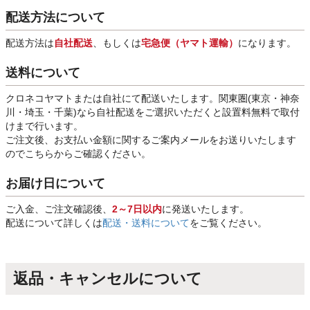
配送方法について
配送方法は
自社配送
、もしくは
宅急便（ヤマト運輸）
になります。
送料について
クロネコヤマトまたは自社にて配送いたします。関東圏(東京・神奈
川・埼玉・千葉)なら自社配送をご選択いただくと設置料無料で取付
けまで行います。
ご注文後、お支払い金額に関するご案内メールをお送りいたします
のでこちらからご確認ください。
お届け日について
ご入金、ご注文確認後、
2～7日以内
に発送いたします。
配送について詳しくは
配送・送料について
をご覧ください。
返品・キャンセルについて