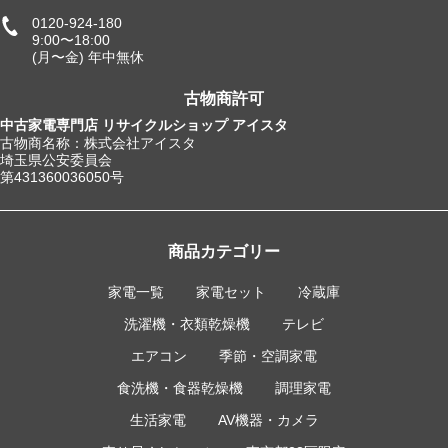
0120-924-180
9:00〜18:00
(月〜金) 年中無休
古物商許可
中古家電専門店 リサイクルショップ アイスタ
古物商名称：株式会社アイスタ
埼玉県公安委員会
第431360036050号
商品カテゴリー
家電一覧
家電セット
冷蔵庫
洗濯機・衣類乾燥機
テレビ
エアコン
季節・空調家電
食洗機・食器乾燥機
調理家電
生活家電
AV機器・カメラ