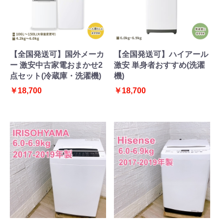
【全国発送可】国外メーカ
【全国発送可】ハイアール
ー 激安中古家電おまかせ2
激安 単身者おすすめ(洗濯
点セット(冷蔵庫・洗濯機)
機)
￥18,700
￥18,700