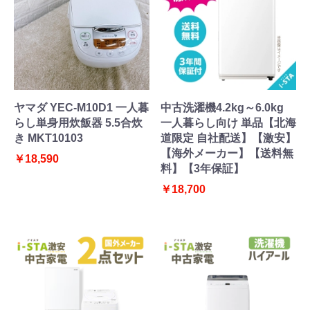
ヤマダ YEC-M10D1 一人暮
中古洗濯機4.2kg～6.0kg
らし単身用炊飯器 5.5合炊
一人暮らし向け 単品【北海
き MKT10103
道限定 自社配送】【激安】
【海外メーカー】【送料無
￥18,590
料】【3年保証】
￥18,700