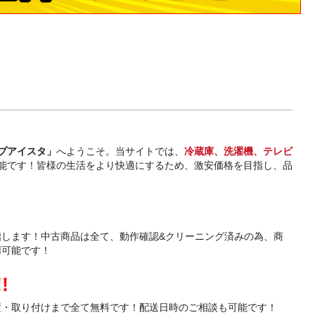
プアイスタ」
へようこそ。当サイトでは、
冷蔵庫、洗濯機、テレビ
能です！皆様の生活をより快適にするため、激安価格を目指し、品
指します！中古商品は全て、動作確認&クリーニング済みの為、商
用可能です！
!
置・取り付けまで全て無料です！配送日時のご相談も可能です！