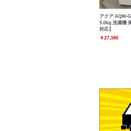
アクア AQW-G
5.0kg 洗濯
対応】
￥27,390