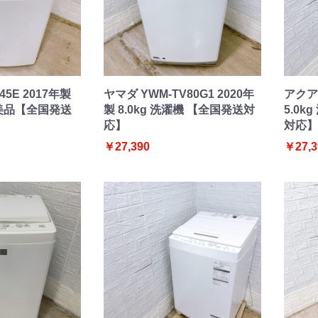
45E 2017年製
ヤマダ YWM-TV80G1 2020年
アクア 
機 美品【全国発送
製 8.0kg 洗濯機 【全国発送対
5.0
応】
対応】
￥27,390
￥27,3