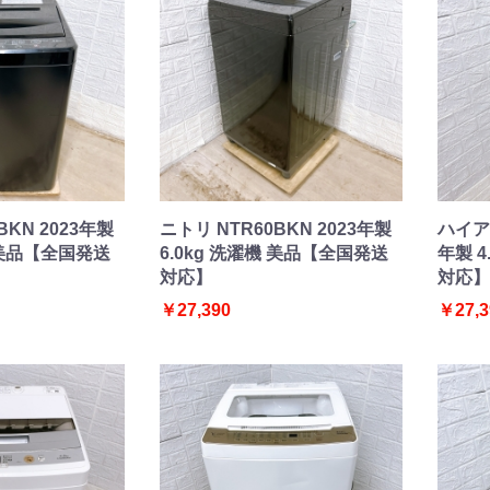
BKN 2023年製
ニトリ NTR60BKN 2023年製
ハイアー
機 美品【全国発送
6.0kg 洗濯機 美品【全国発送
年製 4
対応】
対応】
￥27,390
￥27,3