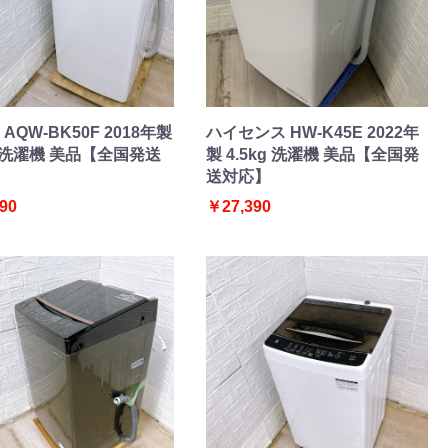
AQW-BK50F 2018年製
ハイセンス HW-K45E 2022年
kg 洗濯機 美品【全国発送
製 4.5kg 洗濯機 美品【全国発
送対応】
90
￥27,390