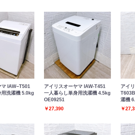
 IAW−T501
アイリスオーヤマ IAW-T451
アイリ
洗濯機 5.0kg
一人暮らし単身用洗濯機 4.5kg
T60
OE09251
濯機 6.
￥27,390
￥27,3