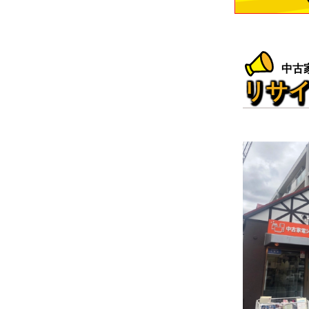
中古
リサイ