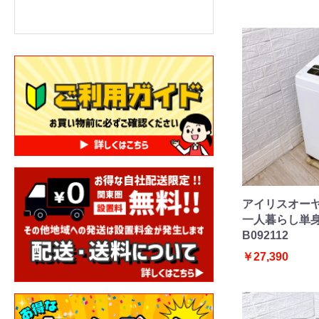
アイリスオーヤマ
一人暮らし単身用
B092112
￥27,390