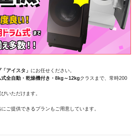
プ「アイスタ」
にお任せください。
式全自動・乾燥機付き・8kg～12kg
クラスまで、常時200
選びいただけます。
格にご提供できるプランもご用意しています。