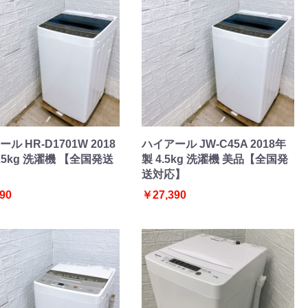
ル HR-D1701W 2018
ハイアール JW-C45A 2018年
.5kg 洗濯機 【全国発送
製 4.5kg 洗濯機 美品【全国発
送対応】
90
￥27,390