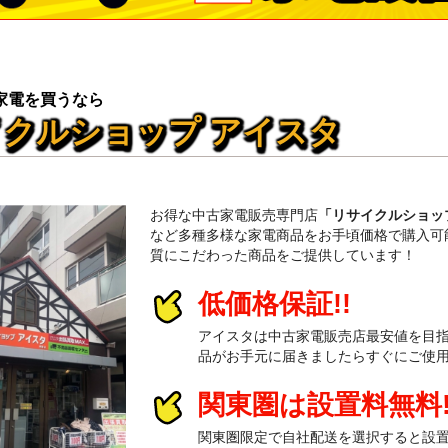
家電を買うなら
クルショップ アイスタ
お得な中古家電販売専門店
「リサイクルショッ
など多種多様な家電商品をお手頃価格で購入可
質にこだわった商品をご提供しています！
低価格保証!!
アイスタは中古家電販売店最安値を目
品がお手元に届きましたらすぐにご使
関東圏は設置料無料!
関東圏限定で自社配送を選択すると設