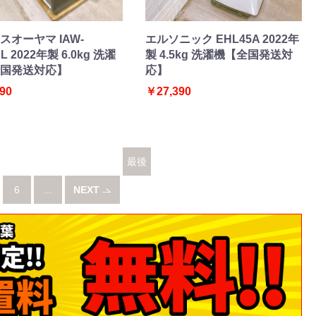
スオーヤマ IAW-
エルソニック EHL45A 2022年
BL 2022年製 6.0kg 洗濯
製 4.5kg 洗濯機【全国発送対
国発送対応】
応】
90
￥27,390
最後
6
...
NEXT
へ