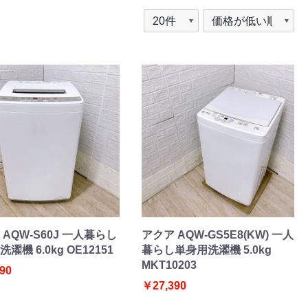
 AQW-S60J 一人暮らし
アクア AQW-GS5E8(KW) 一人
濯機 6.0kg OE12151
暮らし単身用洗濯機 5.0kg
MKT10203
90
￥27,390