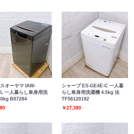
スオーヤマ IAW-
シャープ ES-GE4E-C 一人暮
3BL 一人暮らし単身用洗
らし単身用洗濯機 4.5kg 法
0kg B07284
TF56120192
90
￥27,390