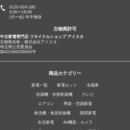
0120-924-180
9:00〜18:00
(月〜金) 年中無休
古物商許可
中古家電専門店 リサイクルショップ アイスタ
古物商名称：株式会社アイスタ
埼玉県公安委員会
第431360036050号
商品カテゴリー
家電一覧
家電セット
冷蔵庫
洗濯機・衣類乾燥機
テレビ
エアコン
季節・空調家電
食洗機・食器乾燥機
調理家電
生活家電
AV機器・カメラ