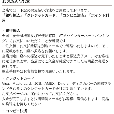
お支払い方法
当店では、下記のお支払い方法をご用意しております。
「銀行振込」
「クレジットカード」「コンビニ決済」「ポイント利
用」
・銀行振込
全国主要金融機関及び郵便局窓口、ATMやインターネットバンキン
グにてお支払いいただくことが可能です。
ご注文後、お支払総額を別途メールでご連絡いたしますので、そこ
に記載された口座へ振込をお願いします。
当店指定口座への振込が完了いたしますと振込完了メールがお客様
に送信されます。当店にてご入金が確認できましたら商品の発送を
致します。
振込手数料はお客様負担でお願いいたします。
・クレジットカード
Visa、Mastercard、JCB、AMEX、Diners、ディスカバーの国際ブラ
ンド含む多くのクレジットカード会社に対応しています。
お支払ページのご案内に沿ってお支払ください。
入金が完了しますと決済確認メールがお客様に送信されます。商品
の発送をお待ちください。
・コンビニ決済