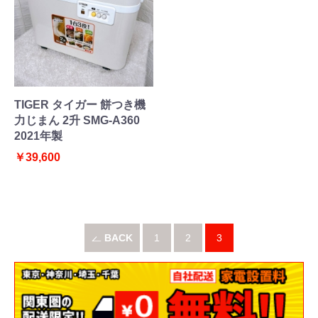
TIGER タイガー 餅つき機
力じまん 2升 SMG-A360
2021年製
￥39,600
BACK
1
2
3