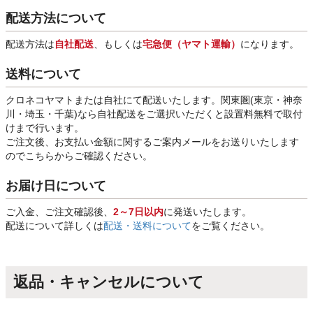
配送方法について
配送方法は
自社配送
、もしくは
宅急便（ヤマト運輸）
になります。
送料について
クロネコヤマトまたは自社にて配送いたします。関東圏(東京・神奈
川・埼玉・千葉)なら自社配送をご選択いただくと設置料無料で取付
けまで行います。
ご注文後、お支払い金額に関するご案内メールをお送りいたします
のでこちらからご確認ください。
お届け日について
ご入金、ご注文確認後、
2～7日以内
に発送いたします。
配送について詳しくは
配送・送料について
をご覧ください。
返品・キャンセルについて