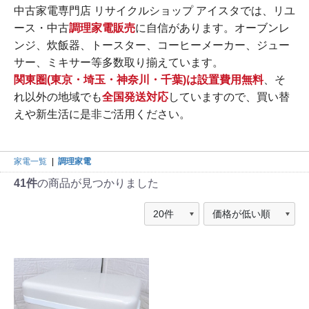
中古家電専門店 リサイクルショップ アイスタでは、リユ
ース・中古
調理家電販売
に自信があります。オーブンレ
ンジ、炊飯器、トースター、コーヒーメーカー、ジュー
サー、ミキサー等多数取り揃えています。
関東圏(東京・埼玉・神奈川・千葉)は設置費用無料
、そ
れ以外の地域でも
全国発送対応
していますので、買い替
えや新生活に是非ご活用ください。
家電一覧
|
調理家電
41件
の商品が見つかりました