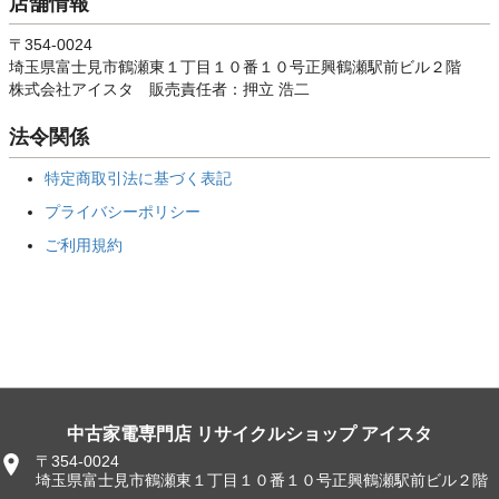
店舗情報
〒354-0024
埼玉県富士見市鶴瀬東１丁目１０番１０号正興鶴瀬駅前ビル２階
株式会社アイスタ 販売責任者：押立 浩二
法令関係
特定商取引法に基づく表記
プライバシーポリシー
ご利用規約
中古家電専門店 リサイクルショップ アイスタ
〒354-0024
埼玉県富士見市鶴瀬東１丁目１０番１０号正興鶴瀬駅前ビル２階