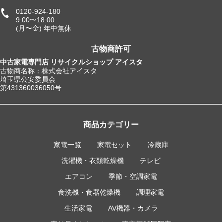
0120-924-180
9:00〜18:00
(月〜金) 年中無休
古物商許可
中古家電専門店 リサイクルショップ アイスタ
古物商名称：株式会社アイスタ
埼玉県公安委員会
第431360036050号
商品カテゴリー
家電一覧
家電セット
冷蔵庫
洗濯機・衣類乾燥機
テレビ
エアコン
季節・空調家電
食洗機・食器乾燥機
調理家電
生活家電
AV機器・カメラ