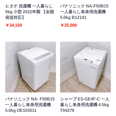
ヒタチ 洗濯機 一人暮らし
パナソニック NA-F50B15
5kg 小型 2022年製 【全国
一人暮らし単身用洗濯機
発送対応】
5.0kg B12141
￥34,100
￥35,090
パナソニック NA- F50B15
シャープ ES-GE4F-C 一人
一人暮らし単身用洗濯機
暮らし単身用洗濯機 4.5kg
5.0kg OE103011
T04276