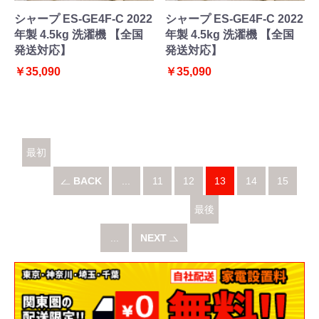
シャープ ES-GE4F-C 2022
シャープ ES-GE4F-C 2022
年製 4.5kg 洗濯機 【全国
年製 4.5kg 洗濯機 【全国
発送対応】
発送対応】
￥35,090
￥35,090
最初
へ
BACK
...
11
12
13
14
15
最後
...
NEXT
へ