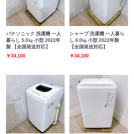
パナソニック 洗濯機 一人
シャープ 洗濯機 一人暮ら
暮らし 5.0㎏ 小型 2022年
し 6.0㎏ 小型 2022年製
製 【全国発送対応】
【全国発送対応】
￥34,100
￥34,100