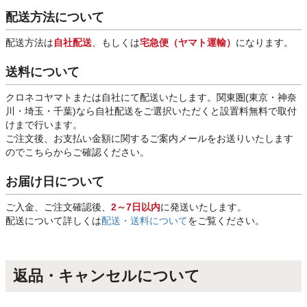
配送方法について
配送方法は
自社配送
、もしくは
宅急便（ヤマト運輸）
になります。
送料について
クロネコヤマトまたは自社にて配送いたします。関東圏(東京・神奈
川・埼玉・千葉)なら自社配送をご選択いただくと設置料無料で取付
けまで行います。
ご注文後、お支払い金額に関するご案内メールをお送りいたします
のでこちらからご確認ください。
お届け日について
ご入金、ご注文確認後、
2～7日以内
に発送いたします。
配送について詳しくは
配送・送料について
をご覧ください。
返品・キャンセルについて