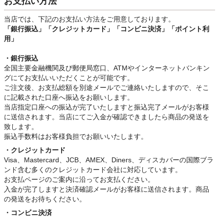
お支払い方法
当店では、下記のお支払い方法をご用意しております。
「銀行振込」
「クレジットカード」「コンビニ決済」「ポイント利
用」
・銀行振込
全国主要金融機関及び郵便局窓口、ATMやインターネットバンキン
グにてお支払いいただくことが可能です。
ご注文後、お支払総額を別途メールでご連絡いたしますので、そこ
に記載された口座へ振込をお願いします。
当店指定口座への振込が完了いたしますと振込完了メールがお客様
に送信されます。当店にてご入金が確認できましたら商品の発送を
致します。
振込手数料はお客様負担でお願いいたします。
・クレジットカード
Visa、Mastercard、JCB、AMEX、Diners、ディスカバーの国際ブラ
ンド含む多くのクレジットカード会社に対応しています。
お支払ページのご案内に沿ってお支払ください。
入金が完了しますと決済確認メールがお客様に送信されます。商品
の発送をお待ちください。
・コンビニ決済