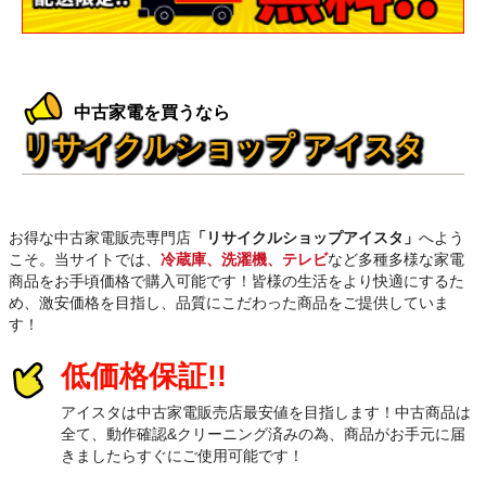
中古家電を買うなら
リサイクルショップ アイスタ
お得な中古家電販売専門店
「リサイクルショップアイスタ」
へよう
こそ。当サイトでは、
冷蔵庫、洗濯機、テレビ
など多種多様な家電
商品をお手頃価格で購入可能です！皆様の生活をより快適にするた
め、激安価格を目指し、品質にこだわった商品をご提供していま
す！
低価格保証!!
アイスタは中古家電販売店最安値を目指します！中古商品は
全て、動作確認&クリーニング済みの為、商品がお手元に届
きましたらすぐにご使用可能です！