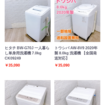
ヒタチ BW-G70J 一人暮ら
トウシバ AW-8V9 2020年
し単身用洗濯機 7.0kg
製 8.0kg 洗濯機 【全国発
CK09249
送対応】
￥35,090
￥35,090