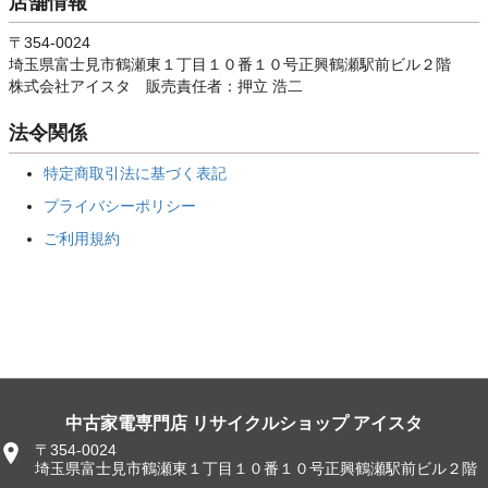
店舗情報
〒354-0024
埼玉県富士見市鶴瀬東１丁目１０番１０号正興鶴瀬駅前ビル２階
株式会社アイスタ 販売責任者：押立 浩二
法令関係
特定商取引法に基づく表記
プライバシーポリシー
ご利用規約
中古家電専門店 リサイクルショップ アイスタ
〒354-0024
埼玉県富士見市鶴瀬東１丁目１０番１０号正興鶴瀬駅前ビル２階