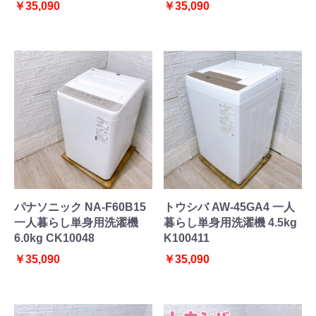
￥35,090
￥35,090
パナソニック NA-F60B15
トウシバ AW-45GA4 一人
一人暮らし単身用洗濯機
暮らし単身用洗濯機 4.5kg
6.0kg CK10048
K100411
￥35,090
￥35,090