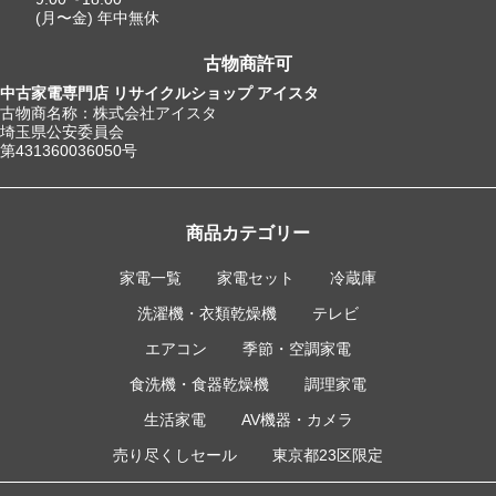
(月〜金) 年中無休
古物商許可
中古家電専門店 リサイクルショップ アイスタ
古物商名称：株式会社アイスタ
埼玉県公安委員会
第431360036050号
商品カテゴリー
家電一覧
家電セット
冷蔵庫
洗濯機・衣類乾燥機
テレビ
エアコン
季節・空調家電
食洗機・食器乾燥機
調理家電
生活家電
AV機器・カメラ
売り尽くしセール
東京都23区限定