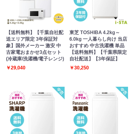
【送料無料】【千葉自社配
東芝 TOSHIBA 4.2kg～
送エリア限定 3年保証対
6.0kg 一人暮らし向け 当店
象】国外メーカー 激安 中
おすすめ 中古洗濯機 単品
古家電おまかせ3点セット
【送料無料】【千葉県限定
(冷蔵庫/洗濯機/電子レンジ)
自社配送】【3年保証】
￥29,040
￥30,250