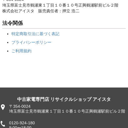
埼玉県富士見市鶴瀬東１丁目１０番１０号正興鶴瀬駅前ビル２階
株式会社アイスタ 販売責任者：押立 浩二
法令関係
特定商取引法に基づく表記
プライバシーポリシー
ご利用規約
中古家電専門店 リサイクルショップ アイスタ
〒354-0024
埼玉県富士見市鶴瀬東１丁目１０番１０号正興鶴瀬駅前ビル２階
0120-924-180
9:00〜18:00