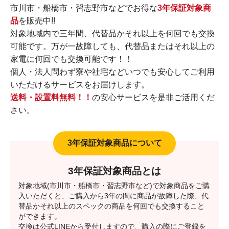
市川市・船橋市・習志野市などでお得な
3年保証対象商
品
を販売中!!
対象地域内で三年間、代替品かそれ以上を何回でも交換
可能です。万が一故障しても、代替品またはそれ以上の
家電に何回でも交換可能です！！
個人・法人問わず寮や社宅などいつでも安心してご利用
いただけるサービスをお届けします。
送料・設置料無料！！
の安心サービスを是非ご活用くだ
さい。
3年保証対象商品とは
対象地域(市川市・船橋市・習志野市など)で対象商品をご購
入いただくと、ご購入から3年の間に商品が故障した際、代
替品かそれ以上のスペックの商品を何回でも交換すること
ができます。
交換は公式LINEから受付しますので、購入の際にご登録を