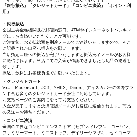
「銀行振込」
「クレジットカード」「コンビニ決済」「ポイント利
用」
・銀行振込
全国主要金融機関及び郵便局窓口、ATMやインターネットバンキン
グにてお支払いいただくことが可能です。
ご注文後、お支払総額を別途メールでご連絡いたしますので、そこ
に記載された口座へ振込をお願いします。
当店指定口座への振込が完了いたしますと振込完了メールがお客様
に送信されます。当店にてご入金が確認できましたら商品の発送を
致します。
振込手数料はお客様負担でお願いいたします。
・クレジットカード
Visa、Mastercard、JCB、AMEX、Diners、ディスカバーの国際ブラ
ンド含む多くのクレジットカード会社に対応しています。
お支払ページのご案内に沿ってお支払ください。
入金が完了しますと決済確認メールがお客様に送信されます。商品
の発送をお待ちください。
・コンビニ決済
全国の主要なコンビニエンスストア（セブン-イレブン、ローソン、
ファミリーマート、ミニストップ、デイリーヤマザキ、セイコーマ