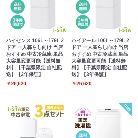
ハイセンス 106L～179L 2
ハイアール 106L～179L 2
ドア 一人暮らし向け 当店
ドア 一人暮らし向け 当店
おすすめ 中古冷蔵庫 単品
おすすめ 中古冷蔵庫 単品
大容量変更可能【送料無
大容量変更可能【送料無
料】【千葉県限定 自社配
料】【千葉県限定 自社配
送】【3年保証】
送】【3年保証】
￥26,620
￥26,620