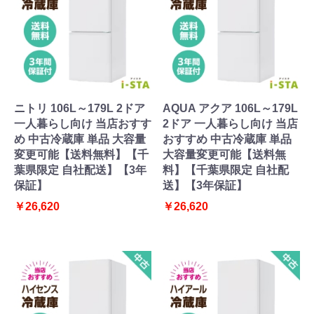
ニトリ 106L～179L 2ドア
AQUA アクア 106L～179L
一人暮らし向け 当店おすす
2ドア 一人暮らし向け 当店
め 中古冷蔵庫 単品 大容量
おすすめ 中古冷蔵庫 単品
変更可能【送料無料】【千
大容量変更可能【送料無
葉県限定 自社配送】【3年
料】【千葉県限定 自社配
保証】
送】【3年保証】
￥26,620
￥26,620