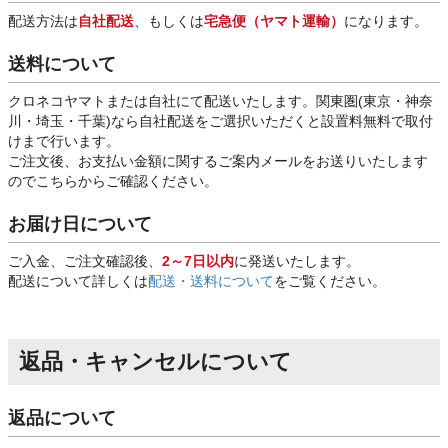
配送方法は
自社配送
、もしくは
宅急便（ヤマト運輸）
になります。
送料について
クロネコヤマトまたは自社にて配送いたします。関東圏(東京・神奈
川・埼玉・千葉)なら自社配送をご選択いただくと設置料無料で取付
けまで行います。
ご注文後、お支払い金額に関するご案内メールをお送りいたします
のでこちらからご確認ください。
お届け日について
ご入金、ご注文確認後、
2～7日以内
に発送いたします。
配送について詳しくは
配送・送料について
をご覧ください。
返品・キャンセルについて
返品について