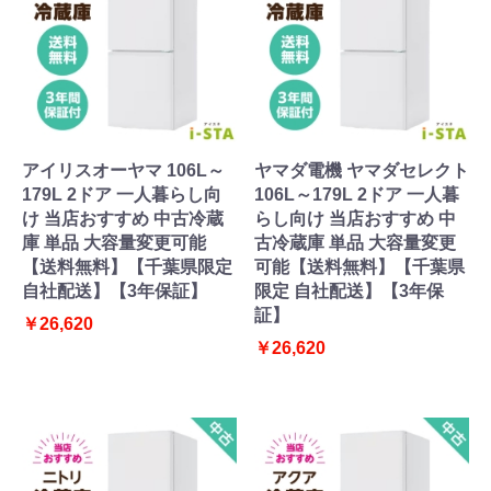
アイリスオーヤマ 106L～
ヤマダ電機 ヤマダセレクト
179L 2ドア 一人暮らし向
106L～179L 2ドア 一人暮
け 当店おすすめ 中古冷蔵
らし向け 当店おすすめ 中
庫 単品 大容量変更可能
古冷蔵庫 単品 大容量変更
【送料無料】【千葉県限定
可能【送料無料】【千葉県
自社配送】【3年保証】
限定 自社配送】【3年保
証】
￥26,620
￥26,620