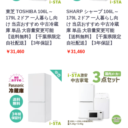
東芝 TOSHIBA 106L～
SHARP シャープ 106L～
179L 2ドア 一人暮らし向
179L 2ドア 一人暮らし向
け 当店おすすめ 中古冷蔵
け 当店おすすめ 中古冷蔵
庫 単品 大容量変更可能
庫 単品 大容量変更可能
【送料無料】【千葉県限定
【送料無料】【千葉県限定
自社配送】【3年保証】
自社配送】【3年保証】
￥31,460
￥31,460