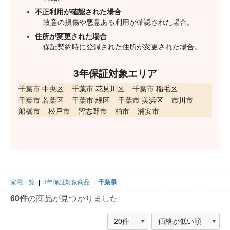
不正利用が確認された場合
故意の損傷や悪意ある利用が確認された場合。
住所が変更された場合
保証契約時に登録された住所が変更された場合。
3年保証対象エリア
千葉市 中央区
千葉市 花見川区
千葉市 稲毛区
千葉市 若葉区
千葉市 緑区
千葉市 美浜区
市川市
船橋市
松戸市
習志野市
柏市
浦安市
家電一覧
|
3年保証対象商品
|
千葉県
60件
の商品が見つかりました