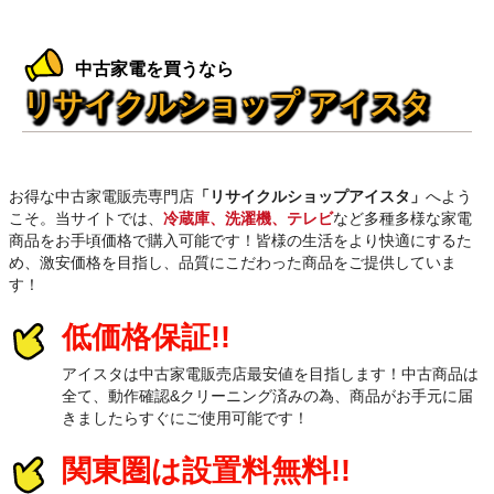
中古家電を買うなら
リサイクルショップ アイスタ
お得な中古家電販売専門店
「リサイクルショップアイスタ」
へよう
こそ。当サイトでは、
冷蔵庫、洗濯機、テレビ
など多種多様な家電
商品をお手頃価格で購入可能です！皆様の生活をより快適にするた
め、激安価格を目指し、品質にこだわった商品をご提供していま
す！
低価格保証!!
アイスタは中古家電販売店最安値を目指します！中古商品は
全て、動作確認&クリーニング済みの為、商品がお手元に届
きましたらすぐにご使用可能です！
関東圏は設置料無料!!