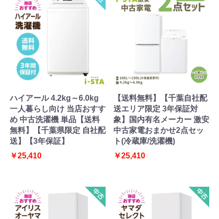
ハイアール 4.2kg～6.0kg
【送料無料】【千葉自社配
一人暮らし向け 当店おすす
送エリア限定 3年保証対
め 中古洗濯機 単品【送料
象】国内有名メーカー 激安
無料】【千葉県限定 自社配
中古家電おまかせ2点セッ
送】【3年保証】
ト(冷蔵庫/洗濯機)
￥25,410
￥25,410