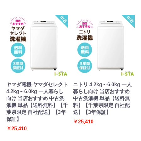
ヤマダ電機 ヤマダセレクト
ニトリ 4.2kg～6.0kg 一人
4.2kg～6.0kg 一人暮らし
暮らし向け 当店おすすめ
向け 当店おすすめ 中古洗
中古洗濯機 単品【送料無
濯機 単品【送料無料】【千
料】【千葉県限定 自社配
葉県限定 自社配送】【3年
送】【3年保証】
保証】
￥25,410
￥25,410