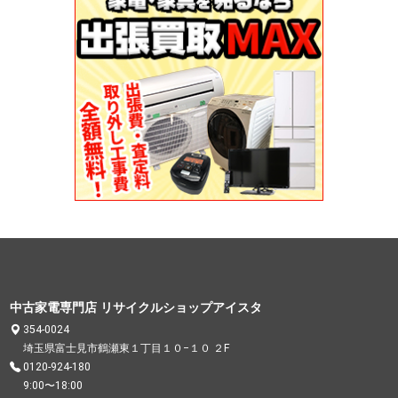
中古家電専門店 リサイクルショップアイスタ
354-0024
埼玉県富士見市鶴瀬東１丁目１０−１０ ２F
0120-924-180
9:00〜18:00