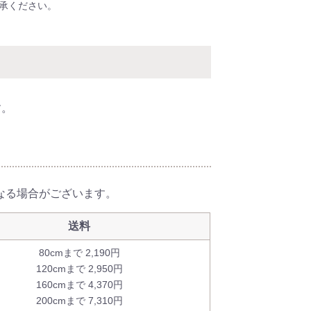
承ください。
す。
異なる場合がございます。
送料
80cmまで 2,190円
120cmまで 2,950円
160cmまで 4,370円
200cmまで 7,310円