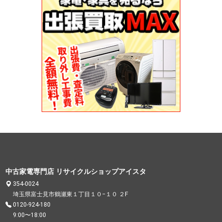
中古家電専門店 リサイクルショップアイスタ
354-0024
埼玉県富士見市鶴瀬東１丁目１０−１０ ２F
0120-924-180
9:00〜18:00