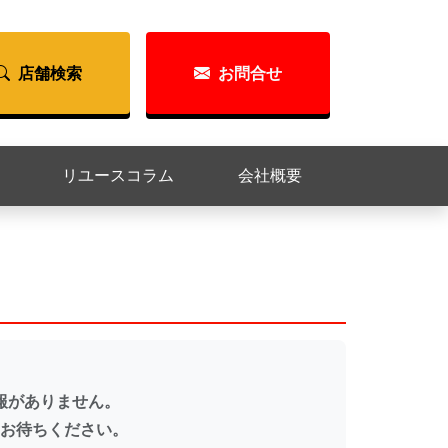
店舗検索
お問合せ
リユースコラム
会社概要
報がありません。
お待ちください。