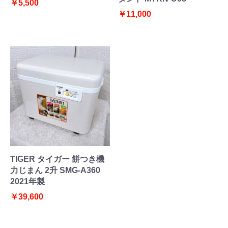
￥5,500
￥11,000
TIGER タイガー 餅つき機
力じまん 2升 SMG-A360
2021年製
￥39,600