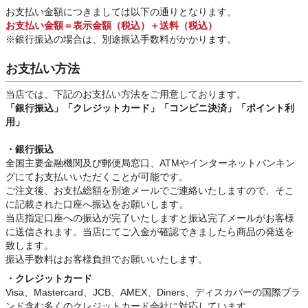
お支払い金額につきましては以下の通りとなります。
お支払い金額＝表示金額（税込）＋送料（税込）
※銀行振込
の場合は、別途振込手数料
がかかります。
お支払い方法
当店では、下記のお支払い方法をご用意しております。
「銀行振込」
「クレジットカード」「コンビニ決済」「ポイント利
用」
・銀行振込
全国主要金融機関及び郵便局窓口、ATMやインターネットバンキン
グにてお支払いいただくことが可能です。
ご注文後、お支払総額を別途メールでご連絡いたしますので、そこ
に記載された口座へ振込をお願いします。
当店指定口座への振込が完了いたしますと振込完了メールがお客様
に送信されます。当店にてご入金が確認できましたら商品の発送を
致します。
振込手数料はお客様負担でお願いいたします。
・クレジットカード
Visa、Mastercard、JCB、AMEX、Diners、ディスカバーの国際ブラ
ンド含む多くのクレジットカード会社に対応しています。