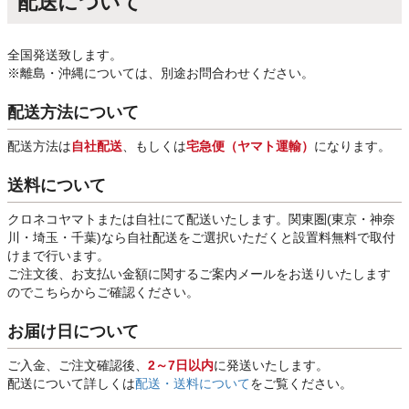
配送について
全国発送致します。
※離島・沖縄については、別途お問合わせください。
配送方法について
配送方法は
自社配送
、もしくは
宅急便（ヤマト運輸）
になります。
送料について
クロネコヤマトまたは自社にて配送いたします。関東圏(東京・神奈
川・埼玉・千葉)なら自社配送をご選択いただくと設置料無料で取付
けまで行います。
ご注文後、お支払い金額に関するご案内メールをお送りいたします
のでこちらからご確認ください。
お届け日について
ご入金、ご注文確認後、
2～7日以内
に発送いたします。
配送について詳しくは
配送・送料について
をご覧ください。