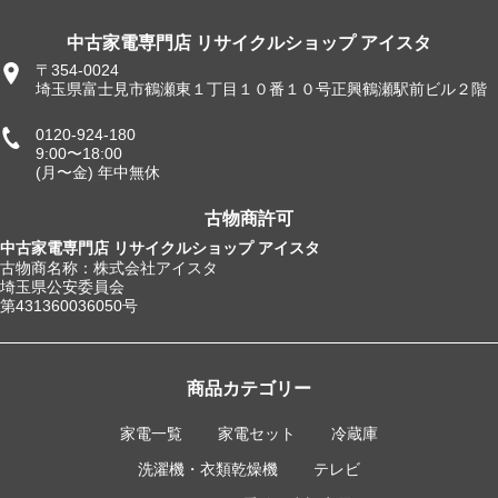
中古家電専門店 リサイクルショップ アイスタ
〒354-0024
埼玉県富士見市鶴瀬東１丁目１０番１０号正興鶴瀬駅前ビル２階
0120-924-180
9:00〜18:00
(月〜金) 年中無休
古物商許可
中古家電専門店 リサイクルショップ アイスタ
古物商名称：株式会社アイスタ
埼玉県公安委員会
第431360036050号
商品カテゴリー
家電一覧
家電セット
冷蔵庫
洗濯機・衣類乾燥機
テレビ