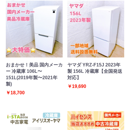
おまかせ！美品 国内メーカ
ヤマダ YRZ-F15J 2023年
ー 冷蔵庫 106L〜
製 156L 冷蔵庫【全国発送
151L(2019年製〜2021年
対応】
製)
￥19,690
￥18,700