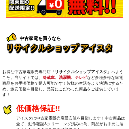
中古家電を買うなら
リサイクルショップ アイスタ
お得な中古家電販売専門店
「リサイクルショップアイスタ」
へよう
こそ。当サイトでは、
冷蔵庫、洗濯機、テレビ
など多種多様な家電
商品をお手頃価格で購入可能です！皆様の生活をより快適にするた
め、激安価格を目指し、品質にこだわった商品をご提供していま
す！
低価格保証!!
アイスタは中古家電販売店最安値を目指します！中古商品は
全て、動作確認&クリーニング済みの為、商品がお手元に届