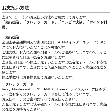
お支払い方法
当店では、下記のお支払い方法をご用意しております。
「銀行振込」
「クレジットカード」「コンビニ決済」「ポイント利
用」
・銀行振込
全国主要金融機関及び郵便局窓口、ATMやインターネットバンキン
グにてお支払いいただくことが可能です。
ご注文後、お支払総額を別途メールでご連絡いたしますので、そこ
に記載された口座へ振込をお願いします。
当店指定口座への振込が完了いたしますと振込完了メールがお客様
に送信されます。当店にてご入金が確認できましたら商品の発送を
致します。
振込手数料はお客様負担でお願いいたします。
・クレジットカード
Visa、Mastercard、JCB、AMEX、Diners、ディスカバーの国際ブラ
ンド含む多くのクレジットカード会社に対応しています。
お支払ページのご案内に沿ってお支払ください。
入金が完了しますと決済確認メールがお客様に送信されます。商品
の発送をお待ちください。