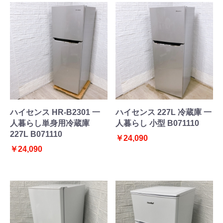
ハイセンス HR-B2301 一
ハイセンス 227L 冷蔵庫 一
人暮らし単身用冷蔵庫
人暮らし 小型 B071110
227L B071110
￥24,090
￥24,090