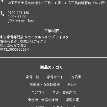
埼玉県富士見市鶴瀬東１丁目１０番１０号正興鶴瀬駅前ビル２階
0120-924-180
9:00〜18:00
(月〜金) 年中無休
古物商許可
中古家電専門店 リサイクルショップ アイスタ
古物商名称：株式会社アイスタ
埼玉県公安委員会
第431360036050号
商品カテゴリー
家電一覧
家電セット
冷蔵庫
洗濯機・衣類乾燥機
テレビ
エアコン
季節・空調家電
食洗機・食器乾燥機
調理家電