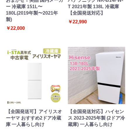
おまかせ！美品 国内メーカ
パナソニック NR-B14FW-
ー 冷蔵庫 151L〜
T 2021年製 138L 冷蔵庫
180L(2019年製〜2021年
【全国発送対応】
製)
￥22,990
￥22,000
【全国発送可】アイリスオ
【全国発送対応】ハイセン
ーヤマ おすすめ2ドア冷蔵
ス 2023-2025年製 (2ドア冷
庫 一人暮らし向け
蔵庫) 一人暮らし向け