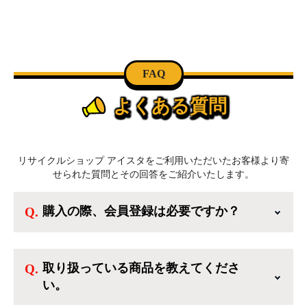
FAQ
よくある質問
リサイクルショップ アイスタをご利用いただいたお客様より寄
せられた質問とその回答をご紹介いたします。
購入の際、会員登録は必要ですか？
新規会員登録すると、お得なメルマガが届く
他、会員様限定のキャンペーンに応募すること
取り扱っている商品を教えてくださ
も出来ます。一方、登録しなくてもカートに商
い。
品を入れた後、ログインせずに「ゲスト購入」
を選択することで、会員登録なしでご購入いた