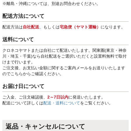
※離島・沖縄については、別途お問合わせください。
配送方法について
配送方法は
自社配送
、もしくは
宅急便（ヤマト運輸）
になります。
送料について
クロネコヤマトまたは自社にて配送いたします。関東圏(東京・神奈
川・埼玉・千葉)なら自社配送をご選択いただくと設置料無料で取付
けまで行います。
ご注文後、お支払い金額に関するご案内メールをお送りいたします
のでこちらからご確認ください。
お届け日について
ご入金、ご注文確認後、
2～7日以内
に発送いたします。
配送について詳しくは
配送・送料について
をご覧ください。
返品・キャンセルについて