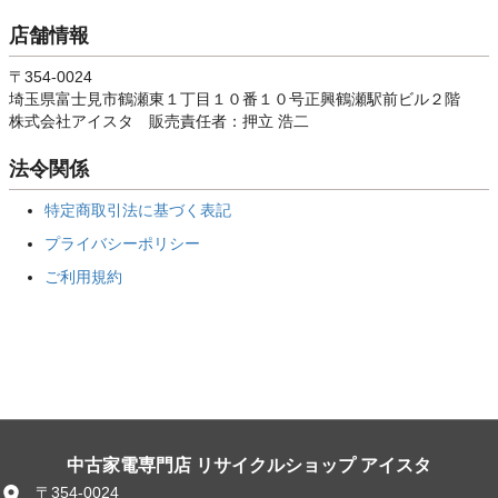
店舗情報
〒354-0024
埼玉県富士見市鶴瀬東１丁目１０番１０号正興鶴瀬駅前ビル２階
株式会社アイスタ 販売責任者：押立 浩二
法令関係
特定商取引法に基づく表記
プライバシーポリシー
ご利用規約
中古家電専門店 リサイクルショップ アイスタ
〒354-0024