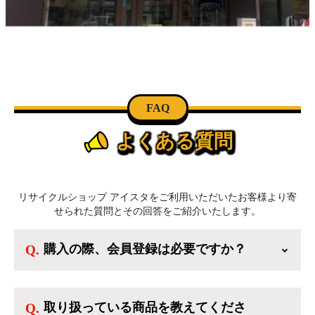
FAQ
よくある質問
リサイクルショップ アイスタをご利用いただいたお客様より寄
せられた質問とその回答をご紹介いたします。
購入の際、会員登録は必要ですか？
新規会員登録すると、お得なメルマガが届く
他、会員様限定のキャンペーンに応募すること
取り扱っている商品を教えてくださ
も出来ます。一方、登録しなくてもカートに商