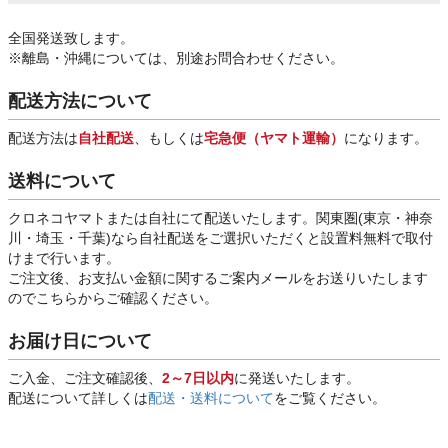
全国発送致します。
※離島・沖縄については、別途お問合わせください。
配送方法について
配送方法は
自社配送
、もしくは
宅急便（ヤマト運輸）
になります。
送料について
クロネコヤマトまたは自社にて配送いたします。関東圏(東京・神奈
川・埼玉・千葉)なら自社配送をご選択いただくと設置料無料で取付
けまで行います。
ご注文後、お支払い金額に関するご案内メールをお送りいたします
のでこちらからご確認ください。
お届け日について
ご入金、ご注文確認後、
2～7日以内
に発送いたします。
配送について詳しくは
配送・送料について
をご覧ください。