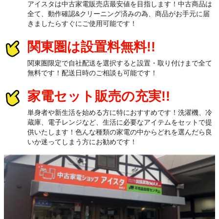
アイスタは中古家電販売店最安値を目指します！中古商品は
全て、動作確認&クリーニング済みの為、商品がお手元に届
きましたらすぐにご使用可能です！
関東圏は設置料無料!!
関東圏限定で自社配送を選択すると設置・取り付けまで全て
無料です！配送日時のご相談も可能です！
家電セット販売の充実!!
単身者や新生活を始める方に特におすすめです！洗濯機、冷
蔵庫、電子レンジなど、生活に必要なアイテムをセットで提
供いたします！色んな種類の家電の中からどれを選んだら良
いか迷ってしまう方にお勧めです！