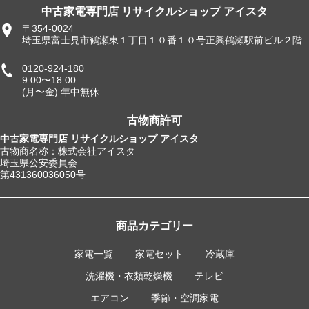
中古家電専門店 リサイクルショップ アイスタ
〒354-0024
埼玉県富士見市鶴瀬東１丁目１０番１０号正興鶴瀬駅前ビル２階
0120-924-180
9:00〜18:00
(月〜金) 年中無休
古物商許可
中古家電専門店 リサイクルショップ アイスタ
古物商名称：株式会社アイスタ
埼玉県公安委員会
第431360036050号
商品カテゴリー
家電一覧
家電セット
冷蔵庫
洗濯機・衣類乾燥機
テレビ
エアコン
季節・空調家電