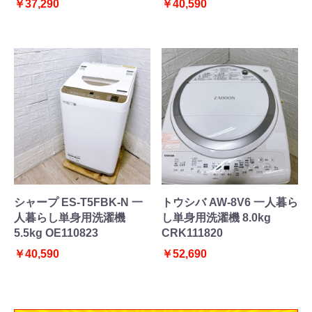
￥37,290
￥40,590
シャープ ES-T5FBK-N 一
トウシバ AW-8V6 一人暮ら
人暮らし単身用洗濯機
し単身用洗濯機 8.0kg
5.5kg OE110823
CRK111820
￥40,590
￥52,690