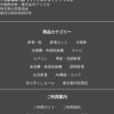
古物商名称：株式会社アイスタ
埼玉県公安委員会
第431360036050号
商品カテゴリー
家電一覧
家電セット
冷蔵庫
洗濯機・衣類乾燥機
テレビ
エアコン
季節・空調家電
食洗機・食器乾燥機
調理家電
生活家電
AV機器・カメラ
売り尽くしセール
東京都23区限定
ご利用案内
ご利用ガイド
ご利用規約