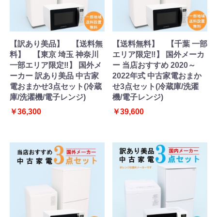
【訳あり美品】 【送料無
【送料無料】 【千葉 一部
料】 【東京 埼玉 神奈川
エリア限定‼】 国外メーカ
一部エリア限定‼】 国外メ
ー 当店おすすめ 2020～
ーカー 訳あり美品 中古家
2022年式 中古家電おまか
電おまかせ3点セット(冷蔵
せ3点セット(冷蔵庫/洗濯
庫/洗濯機/電子レンジ)
機/電子レンジ)
￥36,300
￥39,600