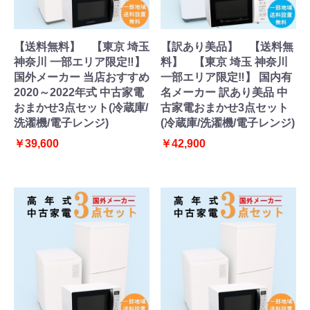
【送料無料】 【東京 埼玉
【訳あり美品】 【送料無
神奈川 一部エリア限定‼】
料】 【東京 埼玉 神奈川
国外メーカー 当店おすすめ
一部エリア限定‼】 国内有
2020～2022年式 中古家電
名メーカー 訳あり美品 中
おまかせ3点セット(冷蔵庫/
古家電おまかせ3点セット
洗濯機/電子レンジ)
(冷蔵庫/洗濯機/電子レンジ)
￥39,600
￥42,900