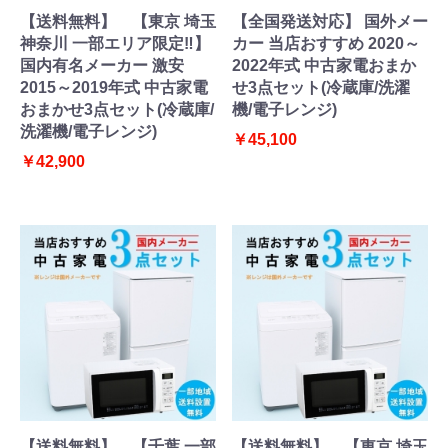
【送料無料】 【東京 埼玉
【全国発送対応】 国外メー
神奈川 一部エリア限定‼】
カー 当店おすすめ 2020～
国内有名メーカー 激安
2022年式 中古家電おまか
2015～2019年式 中古家電
せ3点セット(冷蔵庫/洗濯
おまかせ3点セット(冷蔵庫/
機/電子レンジ)
洗濯機/電子レンジ)
￥45,100
￥42,900
【送料無料】 【千葉 一部
【送料無料】 【東京 埼玉