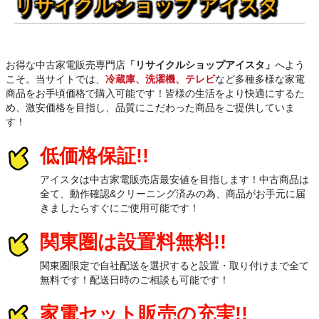
リサイクルショップ アイスタ
お得な中古家電販売専門店
「リサイクルショップアイスタ」
へよう
こそ。当サイトでは、
冷蔵庫、洗濯機、テレビ
など多種多様な家電
商品をお手頃価格で購入可能です！皆様の生活をより快適にするた
め、激安価格を目指し、品質にこだわった商品をご提供していま
す！
低価格保証!!
アイスタは中古家電販売店最安値を目指します！中古商品は
全て、動作確認&クリーニング済みの為、商品がお手元に届
きましたらすぐにご使用可能です！
関東圏は設置料無料!!
関東圏限定で自社配送を選択すると設置・取り付けまで全て
無料です！配送日時のご相談も可能です！
家電セット販売の充実!!