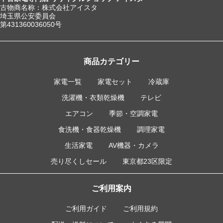
古物商名称：株式会社アイスタ
埼玉県公安委員会
第431360036050号
商品カテゴリー
家電一覧
家電セット
冷蔵庫
洗濯機・衣類乾燥機
テレビ
エアコン
季節・空調家電
食洗機・食器乾燥機
調理家電
生活家電
AV機器・カメラ
売り尽くしセール
東京都23区限定
ご利用案内
ご利用ガイド
ご利用規約