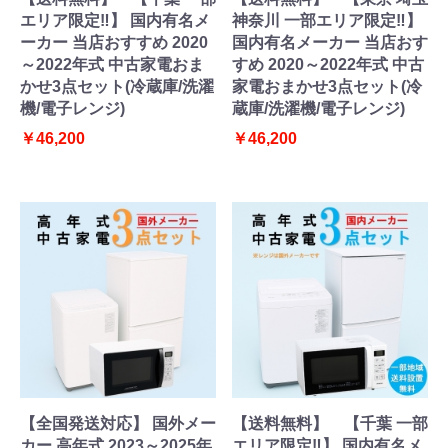
エリア限定‼】 国内有名メ
神奈川 一部エリア限定‼】
ーカー 当店おすすめ 2020
国内有名メーカー 当店おす
～2022年式 中古家電おま
すめ 2020～2022年式 中古
かせ3点セット(冷蔵庫/洗濯
家電おまかせ3点セット(冷
機/電子レンジ)
蔵庫/洗濯機/電子レンジ)
￥46,200
￥46,200
【全国発送対応】 国外メー
【送料無料】 【千葉 一部
カー 高年式 2023～2025年
エリア限定‼】 国内有名メ