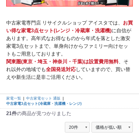
中古家電専門店 リサイクルショップ アイスタでは、
お買
い得な家電3点セット(レンジ・冷蔵庫・洗濯機)
に自信が
あります。高年式なお得なものから年式を落とした激安
家電3点セットまで、単身向けからファミリー向けセッ
トもご用意しております。
関東圏(東京・埼玉・神奈川・千葉)は設置費用無料
、そ
れ以外の地域でも
全国発送対応
していますので、買い替
えや新生活に是非ご活用ください。
家電一覧
|
中古家電セット 通販
|
中古家電3点セット(冷蔵庫・洗濯機・レンジ)
21件
の商品が見つかりました