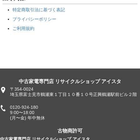
特定商取引法に基づく表記
プライバシーポリシー
ご利用規約
中古家電専門店 リサイクルショップ アイスタ
〒354-0024
埼玉県富士見市鶴瀬東１丁目１０番１０号正興鶴瀬駅前ビル２階
0120-924-180
9:00〜18:00
(月〜金) 年中無休
古物商許可
中古家電専門店 リサイクルショップ アイスタ