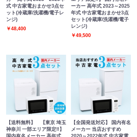
式 中古家電おまかせ3点セ
ーカー 高年式 2023～2025
ット(冷蔵庫/洗濯機/電子レ
年式 中古家電おまかせ3点
ンジ)
セット(冷蔵庫/洗濯機/電子
レンジ)
￥48,400
￥49,500
【送料無料】 【東京 埼玉
【全国発送対応】 国内有名
神奈川 一部エリア限定‼】
メーカー 当店おすすめ
国内有名メーカー 高年式
2020～2022年式 中古家電