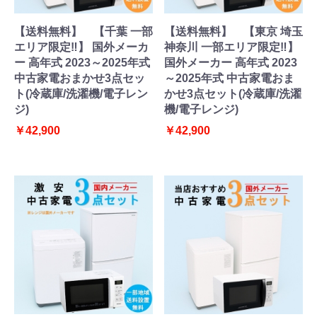
【送料無料】 【千葉 一部
【送料無料】 【東京 埼玉
エリア限定‼】 国外メーカ
神奈川 一部エリア限定‼】
ー 高年式 2023～2025年式
国外メーカー 高年式 2023
中古家電おまかせ3点セッ
～2025年式 中古家電おま
ト(冷蔵庫/洗濯機/電子レン
かせ3点セット(冷蔵庫/洗濯
ジ)
機/電子レンジ)
￥42,900
￥42,900