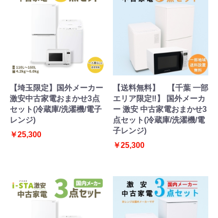
【埼玉限定】国外メーカー
【送料無料】 【千葉 一部
激安中古家電おまかせ3点
エリア限定‼】 国外メーカ
セット(冷蔵庫/洗濯機/電子
ー 激安 中古家電おまかせ3
レンジ)
点セット(冷蔵庫/洗濯機/電
子レンジ)
￥25,300
￥25,300