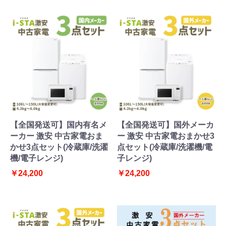
【全国発送可】国内有名メ
【全国発送可】国外メーカ
ーカー 激安 中古家電おま
ー 激安 中古家電おまかせ3
かせ3点セット(冷蔵庫/洗濯
点セット(冷蔵庫/洗濯機/電
機/電子レンジ)
子レンジ)
￥24,200
￥24,200