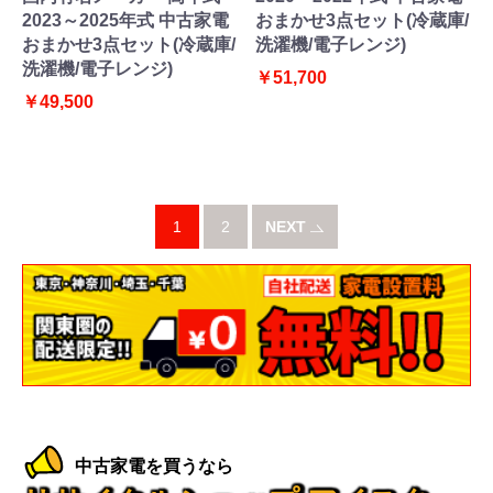
2023～2025年式 中古家電
おまかせ3点セット(冷蔵庫/
おまかせ3点セット(冷蔵庫/
洗濯機/電子レンジ)
洗濯機/電子レンジ)
￥51,700
￥49,500
1
2
NEXT
中古家電を買うなら