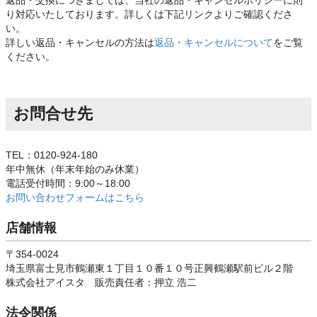
返品・交換につきましては、当社の返品・キャンセルポリシーに則
り対応いたしております。詳しくは下記リンクよりご確認くださ
い。
詳しい返品・キャンセルの方法は
返品・キャンセルについて
をご覧
ください。
お問合せ先
TEL：0120-924-180
年中無休（年末年始のみ休業）
電話受付時間：9:00～18:00
お問い合わせフォームはこちら
店舗情報
〒354-0024
埼玉県富士見市鶴瀬東１丁目１０番１０号正興鶴瀬駅前ビル２階
株式会社アイスタ 販売責任者：押立 浩二
法令関係