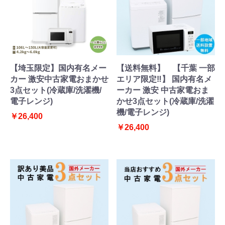
【埼玉限定】国内有名メー
【送料無料】 【千葉 一部
カー 激安中古家電おまかせ
エリア限定‼】 国内有名メ
3点セット(冷蔵庫/洗濯機/
ーカー 激安 中古家電おま
電子レンジ)
かせ3点セット(冷蔵庫/洗濯
機/電子レンジ)
￥26,400
￥26,400