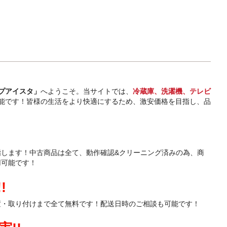
プアイスタ」
へようこそ。当サイトでは、
冷蔵庫、洗濯機、テレビ
能です！皆様の生活をより快適にするため、激安価格を目指し、品
指します！中古商品は全て、動作確認&クリーニング済みの為、商
用可能です！
!
置・取り付けまで全て無料です！配送日時のご相談も可能です！