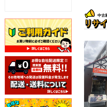
中古
リサイ