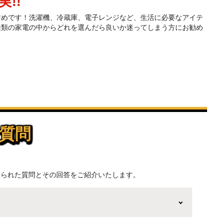
!!
すめです！洗濯機、冷蔵庫、電子レンジなど、生活に必要なアイテ
種類の家電の中からどれを選んだら良いか迷ってしまう方にお勧め
質問
せられた質問とその回答をご紹介いたします。
ャンペーンに応募することも出来ます。一方、登録