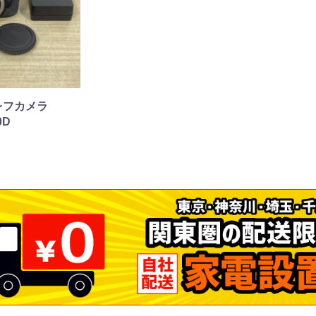
器
レフカメラ
0D
ー
洗濯機
冷蔵庫
家電セット
洗濯機
冷蔵庫
家電セット
洗濯機
冷蔵庫
家電セット
洗濯機
冷蔵庫
家電セット
洗濯機
冷蔵庫
家電セット