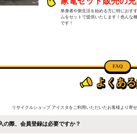
家電セット販売の充実
単身者や新生活を始める方に特におす
ムをセットで提供いたします！色んな
です！
FAQ
よくある
リサイクルショップ アイスタをご利用いただいたお客様より寄
入の際、会員登録は必要ですか？
規会員登録すると、お得なメルマガが届く他、会員様限定のキ