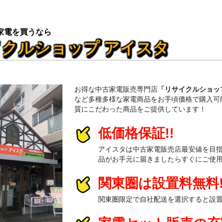
家電を買うなら
クルショップ アイスタ
お得な中古家電販売専門店
「リサイクルショッ
など多種多様な家電商品をお手頃価格で購入可
質にこだわった商品をご提供しています！
低価格保証!!
アイスタは中古家電販売店最安値を目
品がお手元に届きましたらすぐにご使
関東圏は設置料無料!
関東圏限定で自社配送を選択すると設