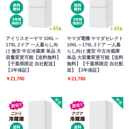
アイリスオーヤマ 106L～
ヤマダ電機 ヤマダセレクト
179L 2ドア 一人暮らし向
106L～179L 2ドア 一人暮
け 激安 中古冷蔵庫 単品 大
らし向け 激安 中古冷蔵庫
容量変更可能【送料無料】
単品 大容量変更可能【送料
【千葉県限定 自社配送】
無料】【千葉県限定 自社配
【3年保証】
送】【3年保証】
￥21,780
￥21,780