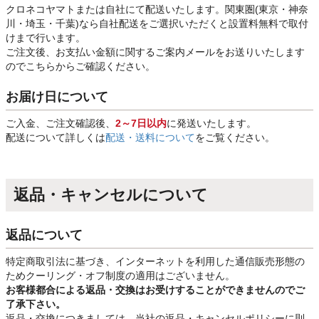
クロネコヤマトまたは自社にて配送いたします。関東圏(東京・神奈
川・埼玉・千葉)なら自社配送をご選択いただくと設置料無料で取付
けまで行います。
ご注文後、お支払い金額に関するご案内メールをお送りいたします
のでこちらからご確認ください。
お届け日について
ご入金、ご注文確認後、
2～7日以内
に発送いたします。
配送について詳しくは
配送・送料について
をご覧ください。
返品・キャンセルについて
返品について
特定商取引法に基づき、インターネットを利用した通信販売形態の
ためクーリング・オフ制度の適用はございません。
お客様都合による返品・交換はお受けすることができませんのでご
了承下さい。
返品・交換につきましては、当社の返品・キャンセルポリシーに則