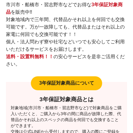
市川市・船橋市・習志野市などでお得な
3年保証対象商
品
を販売中!!
対象地域内で三年間、代替品かそれ以上を何回でも交換
可能です。万が一故障しても、代替品またはそれ以上の
家電に何回でも交換可能です！！
個人・法人問わず寮や社宅などいつでも安心してご利用
いただけるサービスをお届けします。
送料・設置料無料！！
の安心サービスを是非ご活用くだ
さい。
3年保証対象商品とは
対象地域(市川市・船橋市・習志野市など)で対象商品をご購
入いただくと、ご購入から3年の間に商品が故障した際、代
替品かそれ以上のスペックの商品を何回でも交換すること
ができます。
交換は公式LINEから受付しますので、購入の際にご登録を