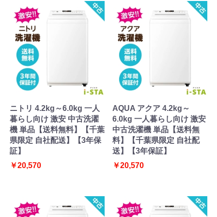
ニトリ 4.2kg～6.0kg 一人
AQUA アクア 4.2kg～
暮らし向け 激安 中古洗濯
6.0kg 一人暮らし向け 激安
機 単品【送料無料】【千葉
中古洗濯機 単品【送料無
県限定 自社配送】【3年保
料】【千葉県限定 自社配
証】
送】【3年保証】
￥20,570
￥20,570