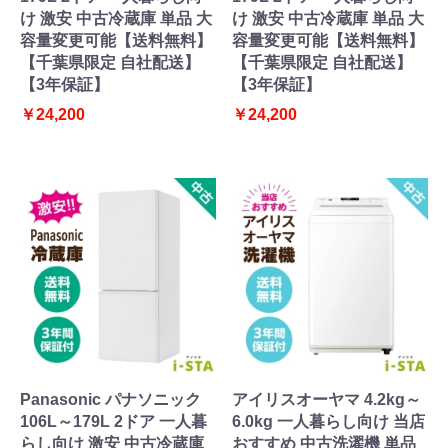
け 激安 中古冷蔵庫 単品 大
け 激安 中古冷蔵庫 単品 大
容量変更可能【送料無料】
容量変更可能【送料無料】
【千葉県限定 自社配送】
【千葉県限定 自社配送】
【3年保証】
【3年保証】
￥24,200
￥24,200
Panasonic パナソニック
アイリスオーヤマ 4.2kg～
106L～179L 2ドア 一人暮
6.0kg 一人暮らし向け 当店
らし向け 激安 中古冷蔵庫
おすすめ 中古洗濯機 単品