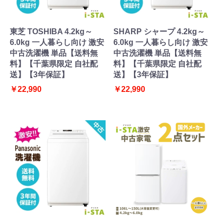
東芝 TOSHIBA 4.2kg～
SHARP シャープ 4.2kg～
6.0kg 一人暮らし向け 激安
6.0kg 一人暮らし向け 激安
中古洗濯機 単品【送料無
中古洗濯機 単品【送料無
料】【千葉県限定 自社配
料】【千葉県限定 自社配
送】【3年保証】
送】【3年保証】
￥22,990
￥22,990