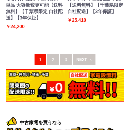
単品 大容量変更可能【送料
【送料無料】【千葉県限定
無料】【千葉県限定 自社配
自社配送】【3年保証】
送】【3年保証】
￥25,410
￥24,200
1
2
3
NEXT
中古家電を買うなら