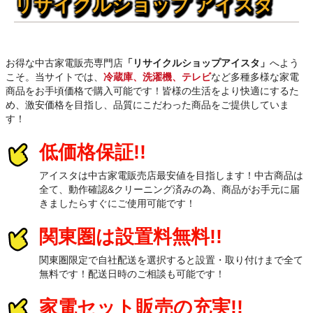
リサイクルショップ アイスタ
お得な中古家電販売専門店
「リサイクルショップアイスタ」
へよう
こそ。当サイトでは、
冷蔵庫、洗濯機、テレビ
など多種多様な家電
商品をお手頃価格で購入可能です！皆様の生活をより快適にするた
め、激安価格を目指し、品質にこだわった商品をご提供していま
す！
低価格保証!!
アイスタは中古家電販売店最安値を目指します！中古商品は
全て、動作確認&クリーニング済みの為、商品がお手元に届
きましたらすぐにご使用可能です！
関東圏は設置料無料!!
関東圏限定で自社配送を選択すると設置・取り付けまで全て
無料です！配送日時のご相談も可能です！
家電セット販売の充実!!