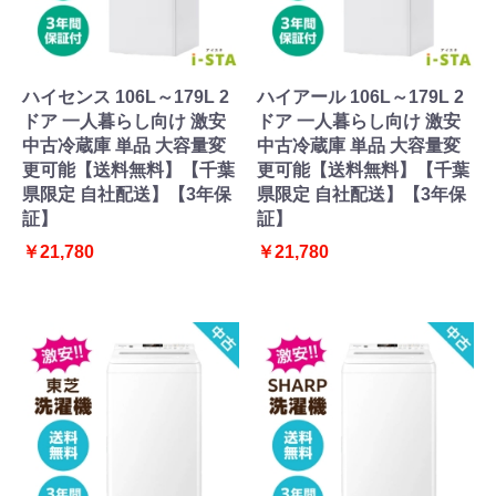
ハイセンス 106L～179L 2
ハイアール 106L～179L 2
ドア 一人暮らし向け 激安
ドア 一人暮らし向け 激安
中古冷蔵庫 単品 大容量変
中古冷蔵庫 単品 大容量変
更可能【送料無料】【千葉
更可能【送料無料】【千葉
県限定 自社配送】【3年保
県限定 自社配送】【3年保
証】
証】
￥21,780
￥21,780