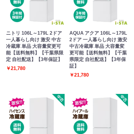
ニトリ 106L～179L 2ドア
AQUA アクア 106L～179L
一人暮らし向け 激安 中古
2ドア 一人暮らし向け 激安
冷蔵庫 単品 大容量変更可
中古冷蔵庫 単品 大容量変
能【送料無料】【千葉県限
更可能【送料無料】【千葉
定 自社配送】【3年保証】
県限定 自社配送】【3年保
証】
￥21,780
￥21,780