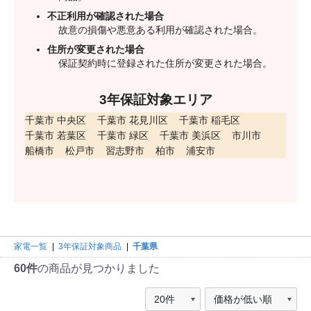
不正利用が確認された場合
故意の損傷や悪意ある利用が確認された場合。
住所が変更された場合
保証契約時に登録された住所が変更された場合。
3年保証対象エリア
千葉市 中央区
千葉市 花見川区
千葉市 稲毛区
千葉市 若葉区
千葉市 緑区
千葉市 美浜区
市川市
船橋市
松戸市
習志野市
柏市
浦安市
家電一覧
|
3年保証対象商品
|
千葉県
60件
の商品が見つかりました