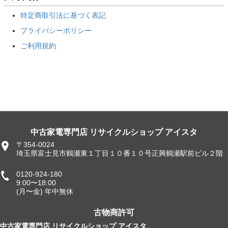
特定商取引法に基づく表記
プライバシーポリシー
ご利用規約
中古家電専門店 リサイクルショップ アイスタ
〒354-0024
埼玉県富士見市鶴瀬東１丁目１０番１０号正興鶴瀬駅前ビル２階
0120-924-180
9:00〜18:00
(月〜金) 年中無休
古物商許可
中古家電専門店 リサイクルショップ アイスタ