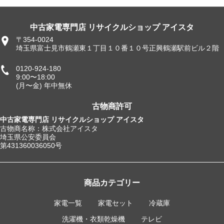
中古家電専門店 リサイクルショップ アイスタ
〒354-0024
埼玉県富士見市鶴瀬東１丁目１０番１０号正興鶴瀬駅前ビル２階
0120-924-180
9:00〜18:00
(月〜金) 年中無休
古物商許可
中古家電専門店 リサイクルショップ アイスタ
古物商名称：株式会社アイスタ
埼玉県公安委員会
第431360036050号
商品カテゴリー
家電一覧
家電セット
冷蔵庫
洗濯機・衣類乾燥機
テレビ