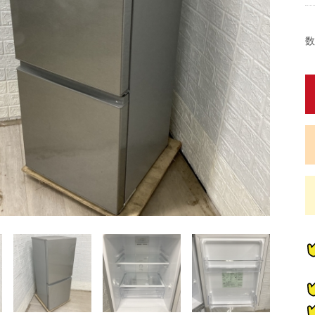
数
蔵
蔵
蔵
蔵
炊
炊
畳)
東京都限定商品
神奈川県限定商品
埼玉県限定商品
千葉県限定商品