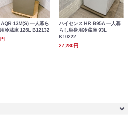
AQR-13M(S) 一人暮ら
ハイセンス HR-B95A 一人暮
冷蔵庫 126L B12132
らし単身用冷蔵庫 93L
K10222
0円
27,280円