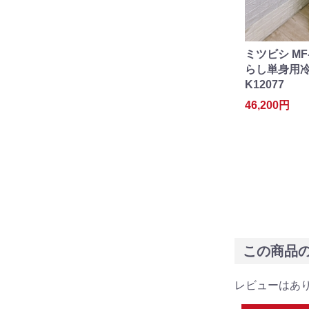
ミツビシ MF
らし単身用冷凍
K12077
46,200円
この商品
レビューはあ