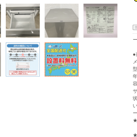
器
メ
型
年
容
ー
サ
洗濯機
冷蔵庫
家電セット
洗濯機
冷蔵庫
家電セット
洗濯機
冷蔵庫
家電セット
洗濯機
冷蔵庫
家電セット
洗濯機
冷蔵庫
家電セット