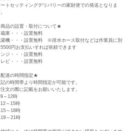
アートセッティングデリバリーの家財便での発送となりま
す。
★商品の設置・取付について★
冷蔵庫・・・設置無料
洗濯機・・・設置無料 ※排水ホース取付などは作業員に別
途5500円お支払いすれば依頼できます
レンジ・・・設置無料
テレビ・・・設置無料
★配達の時間指定★
下記の時間帯より時間指定が可能です。
ご注文の際に記載をお願いいたします。
.9～12時
.12～15時
.15～18時
.18～21時