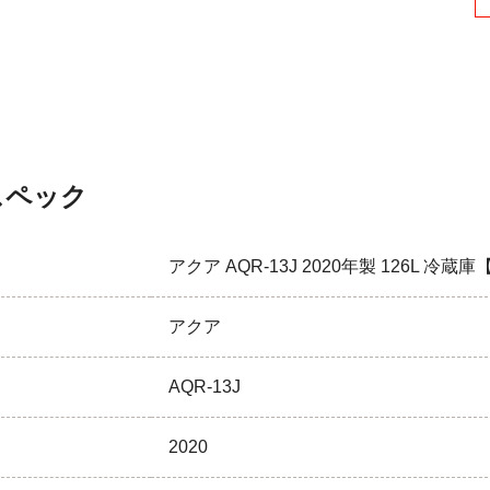
スペック
アクア AQR-13J 2020年製 126L 冷
アクア
AQR-13J
2020