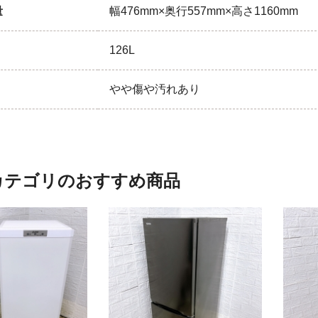
量
幅476mm×奥行557mm×高さ1160mm
126L
やや傷や汚れあり
カテゴリのおすすめ商品