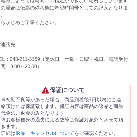
※地域によっては時間帯の指定ができない場所もございます
その場合は伝票の備考欄に希望時間帯としての記入となりま
す。
あらかじめご了承ください。
ご連絡先
EL：048-211-3159（定休日：土曜・日曜・祝日、電話受付
間：9:00～20:00）
保証について
※初期不良等があった場合、商品到着後7日以内にご連
絡頂ければ保証致します。保証内容は商品の返品と商品
代金のご返金のみとなります。
※お客様自身の過失による故障は保証対象外とさせて頂
きます。
詳細は
返品・キャンセルについて
をご確認ください。