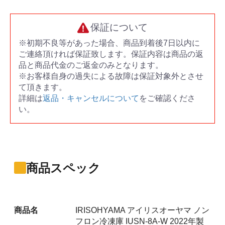
保証について
※初期不良等があった場合、商品到着後7日以内に
ご連絡頂ければ保証致します。保証内容は商品の返
品と商品代金のご返金のみとなります。
※お客様自身の過失による故障は保証対象外とさせ
て頂きます。
詳細は
返品・キャンセルについて
をご確認くださ
い。
商品スペック
商品名
IRISOHYAMA アイリスオーヤマ ノン
フロン冷凍庫 IUSN-8A-W 2022年製