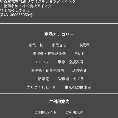
中古家電専門店 リサイクルショップ アイスタ
古物商名称：株式会社アイスタ
埼玉県公安委員会
第431360036050号
商品カテゴリー
家電一覧
家電セット
冷蔵庫
洗濯機・衣類乾燥機
テレビ
エアコン
季節・空調家電
食洗機・食器乾燥機
調理家電
生活家電
AV機器・カメラ
売り尽くしセール
東京都23区限定
ご利用案内
ご利用ガイド
ご利用規約