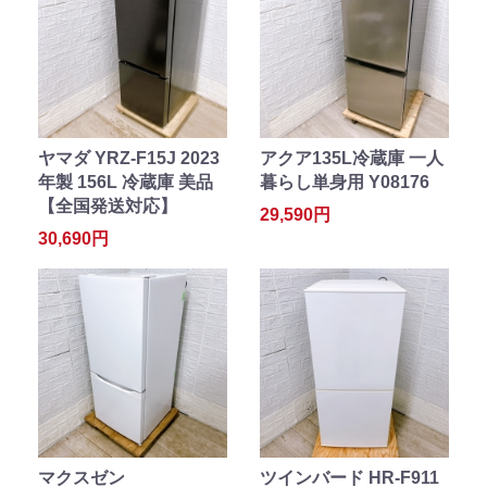
ヤマダ YRZ-F15J 2023
アクア135L冷蔵庫 一人
年製 156L 冷蔵庫 美品
暮らし単身用 Y08176
【全国発送対応】
29,590円
30,690円
マクスゼン
ツインバード HR-F911