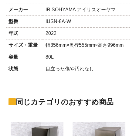
メーカー
IRISOHYAMA アイリスオーヤマ
型番
IUSN-8A-W
年式
2022
サイズ・重量
幅356mm×奥行555mm×高さ996mm
容量
80L
状態
目立った傷や汚れなし
同じカテゴリのおすすめ商品