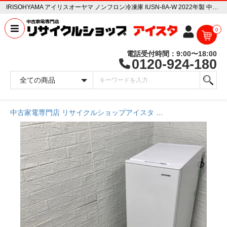
IRISOHYAMA アイリスオーヤマ ノンフロン冷凍庫 IUSN-8A-W 2022年製 中古家電販売専門店 リサイクルショップ アイスタ
0
電話受付時間：9:00〜18:00
0120-924-180
中古家電専門店 リサイクルショップアイスタ
商品一覧ページ