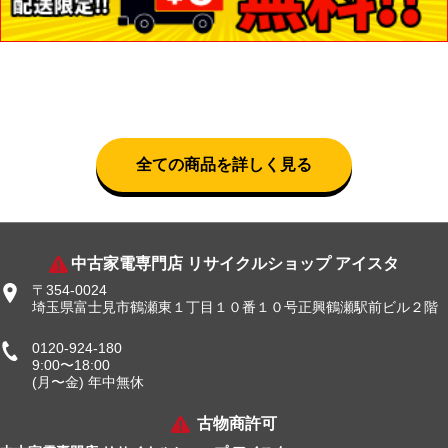
全ての商品を詳しく見る
中古家電専門店 リサイクルショップ アイスタ
〒354-0024
埼玉県富士見市鶴瀬東１丁目１０番１０号正興鶴瀬駅前ビル２階
0120-924-180
9:00〜18:00
(月〜金) 年中無休
古物商許可