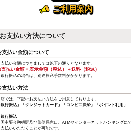
ご利用案内
お支払い方法について
お支払い金額について
お支払い金額につきましては以下の通りとなります。
お支払い金額＝表示金額（税込）＋送料（税込）
※銀行振込
の場合は、別途振込手数料
がかかります。
お支払い方法
当店では、下記のお支払い方法をご用意しております。
「銀行振込」
「クレジットカード」「コンビニ決済」「ポイント利用」
・銀行振込
全国主要金融機関及び郵便局窓口、ATMやインターネットバンキングに
お支払いいただくことが可能です。