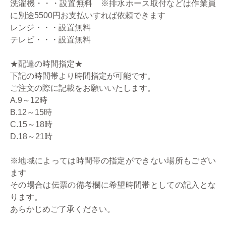
洗濯機・・・設置無料 ※排水ホース取付などは作業員
に別途5500円お支払いすれば依頼できます
レンジ・・・設置無料
テレビ・・・設置無料
★配達の時間指定★
下記の時間帯より時間指定が可能です。
ご注文の際に記載をお願いいたします。
A.9～12時
B.12～15時
C.15～18時
D.18～21時
※地域によっては時間帯の指定ができない場所もござい
ます
その場合は伝票の備考欄に希望時間帯としての記入とな
ります。
あらかじめご了承ください。