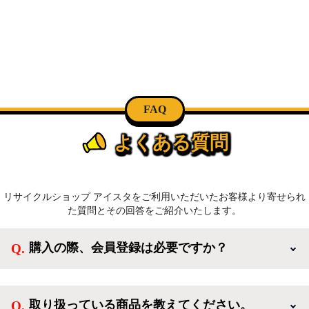
FAQ
よくある質問
リサイクルショップ アイスタをご利用いただいたお客様より寄せられ
た質問とその回答をご紹介いたします。
購入の際、会員登録は必要ですか？
新規会員登録すると、お得なメルマガが届く他、会員
様限定のキャンペーンに応募することも出来ます。一
取り扱っている商品を教えてください。
方、登録しなくてもカートに商品を入れた後、ログイ