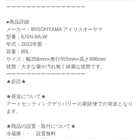
ーーーーーーーーーーーーーーーー
●商品詳細
メーカー：IRISOHYAMA アイリスオーヤマ
型番：IUSN-8A-W
年式：2022年製
容量：80L
サイズ：幅356mm×奥行555mm×高さ996mm
状態：大きな傷や汚れ無く綺麗な状態です。
ーーーーーーーーーーーーーーーー
★必読★
★発送について★
アートセッティングデリバリーの家財便での発送となり
ます。
★商品の設置・取付について★
冷蔵庫・・・設置無料