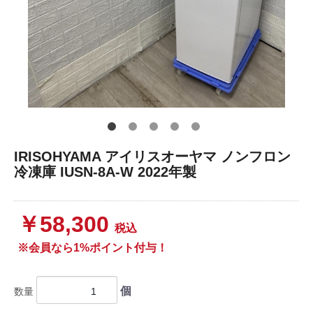
IRISOHYAMA アイリスオーヤマ ノンフロン
冷凍庫 IUSN-8A-W 2022年製
￥58,300
税込
※会員なら1%ポイント付与！
個
数量