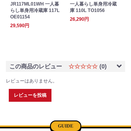
JR117ML01WH 一人暮
一人暮らし単身用冷蔵
らし単身用冷蔵庫 117L
庫 110L TO1056
OE01154
26,290円
29,590円
この商品のレビュー
☆☆☆☆☆
(0)
レビューはありません。
レビューを投稿
GUIDE