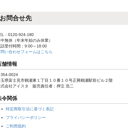
お問合せ先
EL：0120-924-180
年中無休（年末年始のみ休業）
話受付時間：9:00～18:00
お問い合わせフォームはこちら
店舗情報
354-0024
埼玉県富士見市鶴瀬東１丁目１０番１０号正興鶴瀬駅前ビル２階
株式会社アイスタ 販売責任者：押立 浩二
法令関係
特定商取引法に基づく表記
プライバシーポリシー
ご利用規約