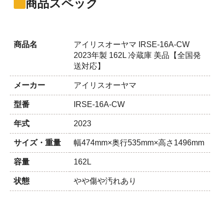
商品スペック
商品名
アイリスオーヤマ IRSE-16A-CW
2023年製 162L 冷蔵庫 美品【全国発
送対応】
メーカー
アイリスオーヤマ
型番
IRSE-16A-CW
年式
2023
サイズ・重量
幅474mm×奥行535mm×高さ1496mm
容量
162L
状態
やや傷や汚れあり