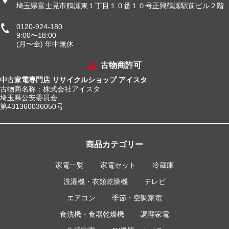
埼玉県富士見市鶴瀬東１丁目１０番１０号正興鶴瀬駅前ビル２階
0120-924-180
9:00〜18:00
(月〜金) 年中無休
古物商許可
中古家電専門店 リサイクルショップ アイスタ
古物商名称：株式会社アイスタ
埼玉県公安委員会
第431360036050号
商品カテゴリー
家電一覧
家電セット
冷蔵庫
洗濯機・衣類乾燥機
テレビ
エアコン
季節・空調家電
食洗機・食器乾燥機
調理家電