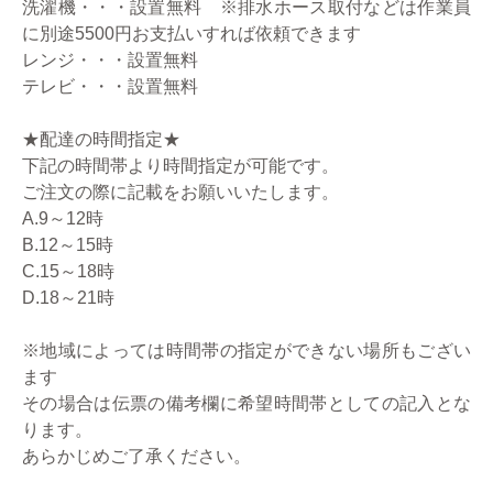
洗濯機・・・設置無料 ※排水ホース取付などは作業員
に別途5500円お支払いすれば依頼できます
レンジ・・・設置無料
テレビ・・・設置無料
★配達の時間指定★
下記の時間帯より時間指定が可能です。
ご注文の際に記載をお願いいたします。
A.9～12時
B.12～15時
C.15～18時
D.18～21時
※地域によっては時間帯の指定ができない場所もござい
ます
その場合は伝票の備考欄に希望時間帯としての記入とな
ります。
あらかじめご了承ください。