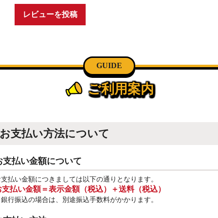
レビューを投稿
GUIDE
ご利用案内
お支払い方法について
お支払い金額について
お支払い金額につきましては以下の通りとなります。
お支払い金額＝表示金額（税込）＋送料（税込）
※銀行振込
の場合は、別途振込手数料
がかかります。