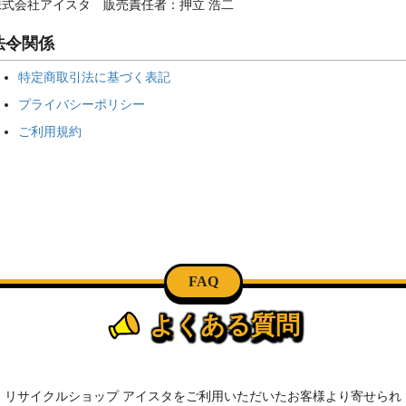
株式会社アイスタ 販売責任者：押立 浩二
法令関係
特定商取引法に基づく表記
プライバシーポリシー
ご利用規約
FAQ
よくある質問
リサイクルショップ アイスタをご利用いただいたお客様より寄せられ