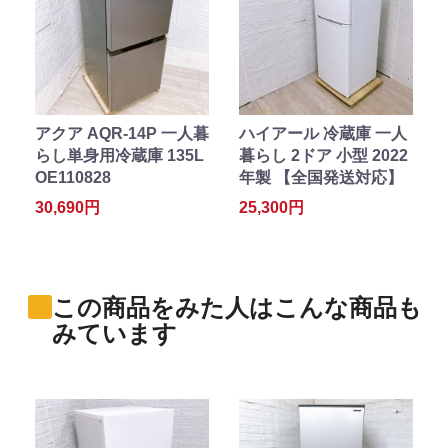
アクア AQR-14P 一人暮
ハイアール 冷蔵庫 一人
らし単身用冷蔵庫 135L
暮らし 2ドア 小型 2022
OE110828
年製 【全国発送対応】
30,690円
25,300円
この商品をみた人はこんな商品も
みています