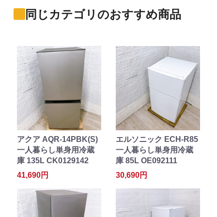
同じカテゴリのおすすめ商品
アクア AQR-14PBK(S)
エルソニック ECH-R85
一人暮らし単身用冷蔵
一人暮らし単身用冷蔵
庫 135L CK0129142
庫 85L OE092111
41,690円
30,690円