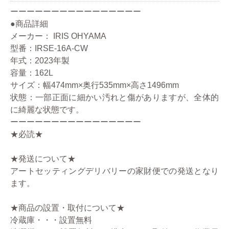
ーーーーーーーーーーーーーーーー
●商品詳細
メーカー： IRIS OHYAMA
型番：IRSE-16A-CW
年式：2023年製
容量：162L
サイズ：幅474mm×奥行535mm×高さ1496mm
状態：一部正面に細かい汚れと傷がありますが、全体的
に綺麗な状態です。
ーーーーーーーーーーーーーーーー
★必読★
★発送について★
アートセッティングデリバリーの家財便での発送となり
ます。
★商品の設置・取付について★
冷蔵庫・・・設置無料