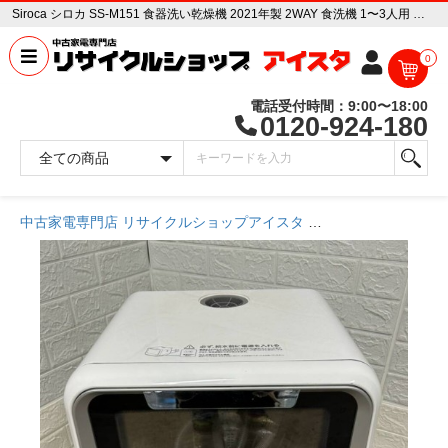
Siroca シロカ SS-M151 食器洗い乾燥機 2021年製 2WAY 食洗機 1〜3人用 小型 ホワイト 中古家電販売専門店 リサイクルショップ アイスタ
0
電話受付時間：9:00〜18:00
0120-924-180
中古家電専門店 リサイクルショップアイスタ
商品一覧ページ