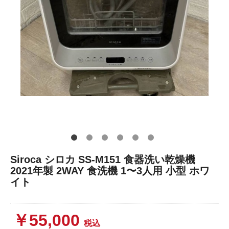
Siroca シロカ SS-M151 食器洗い乾燥機
2021年製 2WAY 食洗機 1〜3人用 小型 ホワ
イト
￥55,000
税込