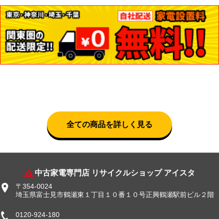
全ての商品を詳しく見る
中古家電専門店 リサイクルショップ アイスタ
〒354-0024
埼玉県富士見市鶴瀬東１丁目１０番１０号正興鶴瀬駅前ビル２階
0120-924-180