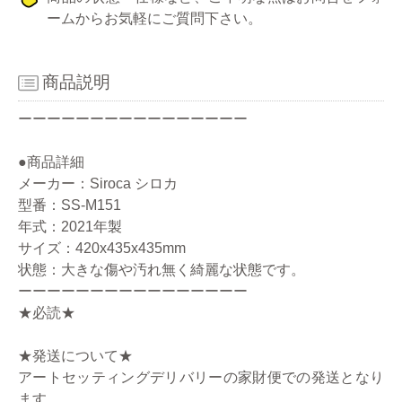
ームからお気軽にご質問下さい。
商品説明
ーーーーーーーーーーーーーーーー
●商品詳細
メーカー：Siroca シロカ
型番：SS-M151
年式：2021年製
サイズ：420x435x435mm
状態：大きな傷や汚れ無く綺麗な状態です。
ーーーーーーーーーーーーーーーー
★必読★
★発送について★
アートセッティングデリバリーの家財便での発送となり
ます。