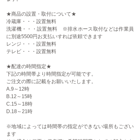
★商品の設置・取付について★
冷蔵庫・・・設置無料
洗濯機・・・設置無料 ※排水ホース取付などは作業員
に別途5500円お支払いすれば依頼できます
レンジ・・・設置無料
テレビ・・・設置無料
★配達の時間指定★
下記の時間帯より時間指定が可能です。
ご注文の際に記載をお願いいたします。
A.9～12時
B.12～15時
C.15～18時
D.18～21時
※地域によっては時間帯の指定ができない場所もござい
ます