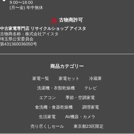
9:00〜18:00
(月〜金) 年中無休
古物商許可
中古家電専門店 リサイクルショップ アイスタ
古物商名称：株式会社アイスタ
埼玉県公安委員会
第431360036050号
商品カテゴリー
家電一覧
家電セット
冷蔵庫
洗濯機・衣類乾燥機
テレビ
エアコン
季節・空調家電
食洗機・食器乾燥機
調理家電
生活家電
AV機器・カメラ
売り尽くしセール
東京都23区限定