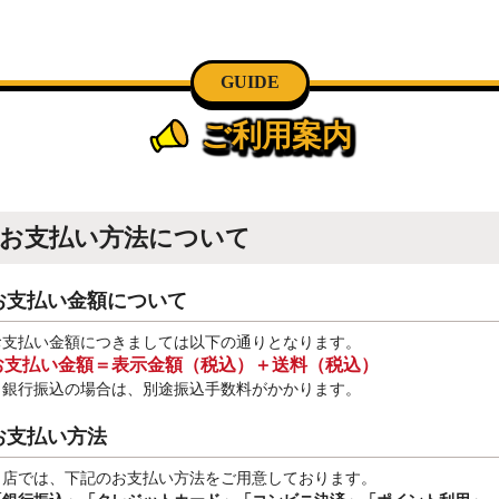
GUIDE
ご利用案内
お支払い方法について
お支払い金額について
お支払い金額につきましては以下の通りとなります。
お支払い金額＝表示金額（税込）＋送料（税込）
※銀行振込
の場合は、別途振込手数料
がかかります。
お支払い方法
当店では、下記のお支払い方法をご用意しております。