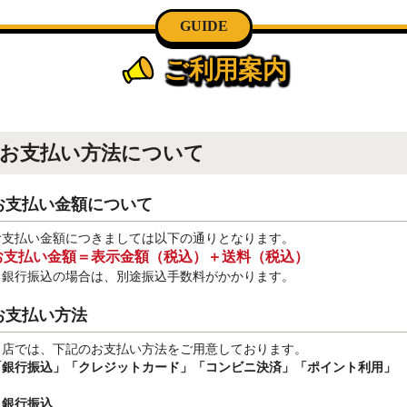
GUIDE
ご利用案内
お支払い方法について
お支払い金額について
お支払い金額につきましては以下の通りとなります。
お支払い金額＝表示金額（税込）＋送料（税込）
※銀行振込
の場合は、別途振込手数料
がかかります。
お支払い方法
当店では、下記のお支払い方法をご用意しております。
「銀行振込」
「クレジットカード」「コンビニ決済」「ポイント利用」
・銀行振込