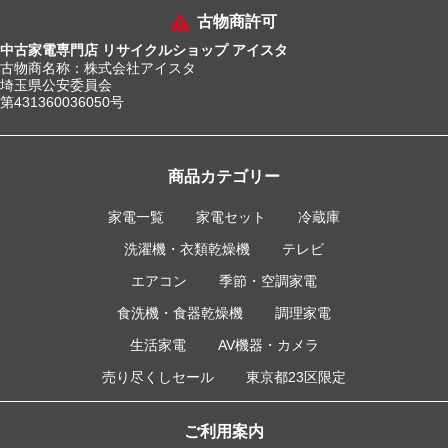
古物商許可
中古家電専門店 リサイクルショップ アイスタ
古物商名称：株式会社アイスタ
埼玉県公安委員会
第431360036050号
商品カテゴリー
家電一覧
家電セット
冷蔵庫
洗濯機・衣類乾燥機
テレビ
エアコン
季節・空調家電
食洗機・食器乾燥機
調理家電
生活家電
AV機器・カメラ
売り尽くしセール
東京都23区限定
ご利用案内