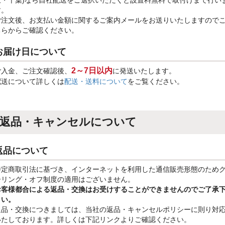
玉・千葉)なら自社配送をご選択いただくと設置料無料で取付けまで行い
す。
ご注文後、お支払い金額に関するご案内メールをお送りいたしますので
ちらからご確認ください。
お届け日について
2～7日以内
ご入金、ご注文確認後、
に発送いたします。
配送について詳しくは
配送・送料について
をご覧ください。
返品・キャンセルについて
返品について
特定商取引法に基づき、インターネットを利用した通信販売形態のため
ーリング・オフ制度の適用はございません。
お客様都合による返品・交換はお受けすることができませんのでご了承
さい。
返品・交換につきましては、当社の返品・キャンセルポリシーに則り対
いたしております。詳しくは下記リンクよりご確認ください。