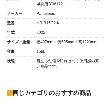
単身用 Y08172
メーカー
Panasonic
型番
NR-B16C2-K
年式
2025
サイズ・重量
幅497mm × 奥595mm × 高1220mm
容量
156L
状態
目立った傷や汚れはなく使用感の薄
い商品です。
同じカテゴリのおすすめ商品