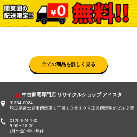
全ての商品を詳しく見る
中古家電専門店 リサイクルショップ アイスタ
〒354-0024
埼玉県富士見市鶴瀬東１丁目１０番１０号正興鶴瀬駅前ビル２階
0120-924-180
9:00〜18:00
(月〜金) 年中無休