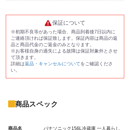
保証について
※初期不良等があった場合、商品到着後7日以内に
ご連絡頂ければ保証致します。保証内容は商品の返
品と商品代金のご返金のみとなります。
※お客様自身の過失による故障は保証対象外とさせ
て頂きます。
詳細は
返品・キャンセルについて
をご確認くださ
い。
商品スペック
商品名
パナソニック156L冷蔵庫 一人暮らし