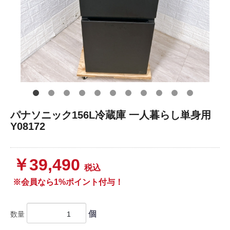
パナソニック156L冷蔵庫 一人暮らし単身用
Y08172
￥39,490
税込
※会員なら1%ポイント付与！
個
数量