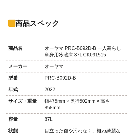
商品スペック
商品名
オーヤマ PRC-B092D-B 一人暮らし
単身用冷蔵庫 87L CK091515
メーカー
オーヤマ
型番
PRC-B092D-B
年式
2022
サイズ・重量
幅475mm × 奥行502mm × 高さ
858mm
容量
87L
状態
目立った傷や汚れなく、概ね綺麗な