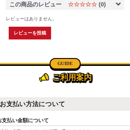
この商品のレビュー
☆☆☆☆☆
(0)
レビューはありません。
レビューを投稿
GUIDE
ご利用案内
お支払い方法について
お支払い金額について