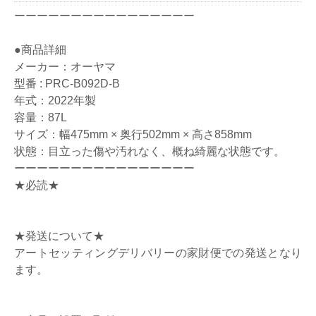
ーーーーーーーーーーーーーーーー
●商品詳細
メーカー：オーヤマ
型番 : PRC-B092D-B
年式：2022年製
容量：87L
サイズ：幅475mm × 奥行502mm × 高さ858mm
状態：目立った傷や汚れなく、概ね綺麗な状態です。
ーーーーーーーーーーーーーーーー
★必読★
★発送について★
アートセッティングデリバリーの家財便での発送となり
ます。