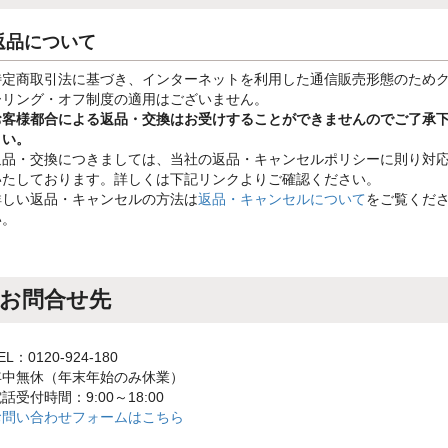
返品について
特定商取引法に基づき、インターネットを利用した通信販売形態のため
ーリング・オフ制度の適用はございません。
お客様都合による返品・交換はお受けすることができませんのでご了承
さい。
返品・交換につきましては、当社の返品・キャンセルポリシーに則り対
いたしております。詳しくは下記リンクよりご確認ください。
詳しい返品・キャンセルの方法は
返品・キャンセルについて
をご覧くだ
い。
お問合せ先
EL：0120-924-180
年中無休（年末年始のみ休業）
話受付時間：9:00～18:00
お問い合わせフォームはこちら