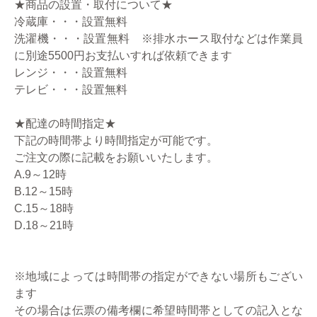
★商品の設置・取付について★
冷蔵庫・・・設置無料
洗濯機・・・設置無料 ※排水ホース取付などは作業員
に別途5500円お支払いすれば依頼できます
レンジ・・・設置無料
テレビ・・・設置無料
★配達の時間指定★
下記の時間帯より時間指定が可能です。
ご注文の際に記載をお願いいたします。
A.9～12時
B.12～15時
C.15～18時
D.18～21時
※地域によっては時間帯の指定ができない場所もござい
ます
その場合は伝票の備考欄に希望時間帯としての記入とな