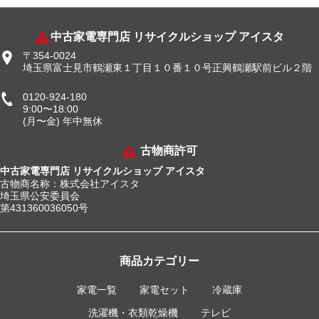
中古家電専門店 リサイクルショップ アイスタ
〒354-0024
埼玉県富士見市鶴瀬東１丁目１０番１０号正興鶴瀬駅前ビル２階
0120-924-180
9:00〜18:00
(月〜金) 年中無休
古物商許可
中古家電専門店 リサイクルショップ アイスタ
古物商名称：株式会社アイスタ
埼玉県公安委員会
第431360036050号
商品カテゴリー
家電一覧
家電セット
冷蔵庫
洗濯機・衣類乾燥機
テレビ