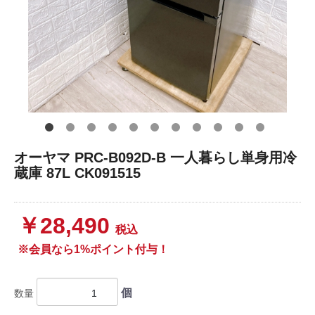
オーヤマ PRC-B092D-B 一人暮らし単身用冷
蔵庫 87L CK091515
￥28,490
税込
※会員なら1%ポイント付与！
個
数量