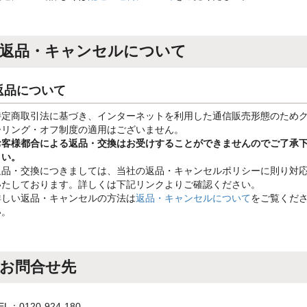
返品・キャンセルについて
返品について
特定商取引法に基づき、インターネットを利用した通信販売形態のため
ーリング・オフ制度の適用はございません。
お客様都合による返品・交換はお受けすることができませんのでご了承
さい。
返品・交換につきましては、当社の返品・キャンセルポリシーに則り対
いたしております。詳しくは下記リンクよりご確認ください。
詳しい返品・キャンセルの方法は
返品・キャンセルについて
をご覧くだ
い。
お問合せ先
EL：0120-924-180