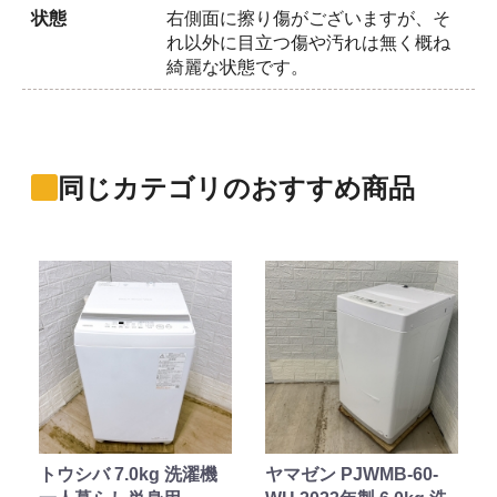
状態
右側面に擦り傷がございますが、そ
れ以外に目立つ傷や汚れは無く概ね
綺麗な状態です。
同じカテゴリのおすすめ商品
トウシバ 7.0kg 洗濯機
ヤマゼン PJWMB-60-