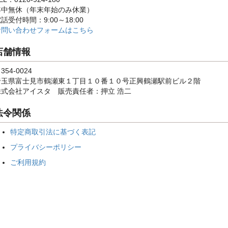
年中無休（年末年始のみ休業）
話受付時間：9:00～18:00
お問い合わせフォームはこちら
店舗情報
354-0024
埼玉県富士見市鶴瀬東１丁目１０番１０号正興鶴瀬駅前ビル２階
株式会社アイスタ 販売責任者：押立 浩二
法令関係
特定商取引法に基づく表記
プライバシーポリシー
ご利用規約