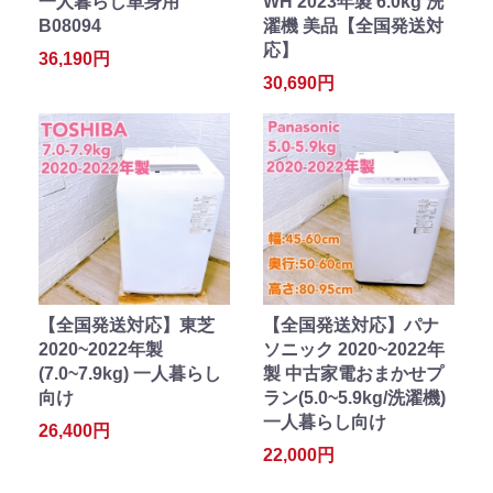
一人暮らし単身用
WH 2023年製 6.0kg 洗
B08094
濯機 美品【全国発送対
応】
36,190円
30,690円
【全国発送対応】東芝
【全国発送対応】パナ
2020~2022年製
ソニック 2020~2022年
(7.0~7.9kg) 一人暮らし
製 中古家電おまかせプ
向け
ラン(5.0~5.9kg/洗濯機)
一人暮らし向け
26,400円
22,000円