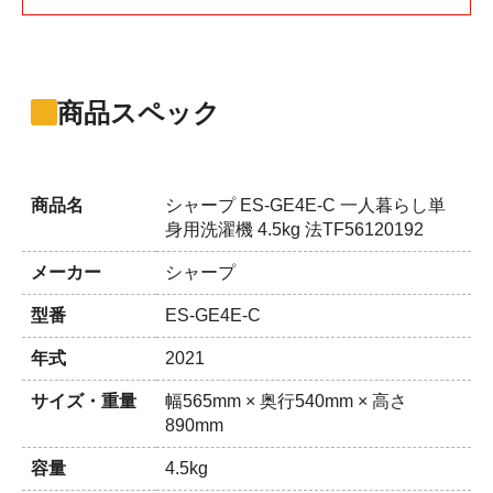
商品スペック
商品名
シャープ ES-GE4E-C 一人暮らし単
身用洗濯機 4.5kg 法TF56120192
メーカー
シャープ
型番
ES-GE4E-C
年式
2021
サイズ・重量
幅565mm × 奥行540mm × 高さ
890mm
容量
4.5kg