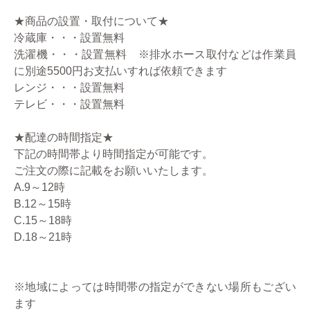
★商品の設置・取付について★
冷蔵庫・・・設置無料
洗濯機・・・設置無料 ※排水ホース取付などは作業員
に別途5500円お支払いすれば依頼できます
レンジ・・・設置無料
テレビ・・・設置無料
★配達の時間指定★
下記の時間帯より時間指定が可能です。
ご注文の際に記載をお願いいたします。
A.9～12時
B.12～15時
C.15～18時
D.18～21時
※地域によっては時間帯の指定ができない場所もござい
ます