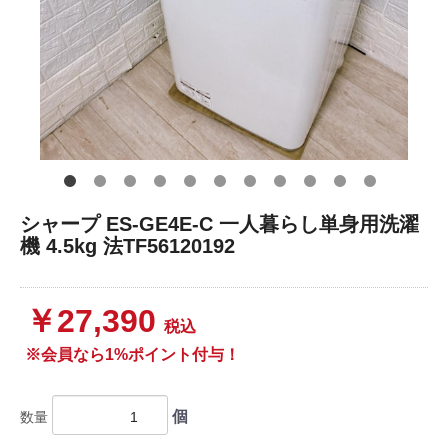
シャープ ES-GE4E-C 一人暮らし単身用洗濯
機 4.5kg 法TF56120192
￥27,390
税込
※会員なら1%ポイント付与！
個
数量