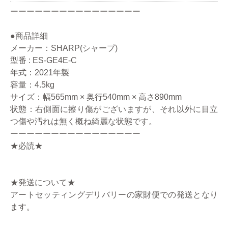
ーーーーーーーーーーーーーーーー
●商品詳細
メーカー：SHARP(シャープ)
型番 : ES-GE4E-C
年式：2021年製
容量：4.5kg
サイズ：幅565mm × 奥行540mm × 高さ890mm
状態：右側面に擦り傷がございますが、それ以外に目立
つ傷や汚れは無く概ね綺麗な状態です。
ーーーーーーーーーーーーーーーー
★必読★
★発送について★
アートセッティングデリバリーの家財便での発送となり
ます。