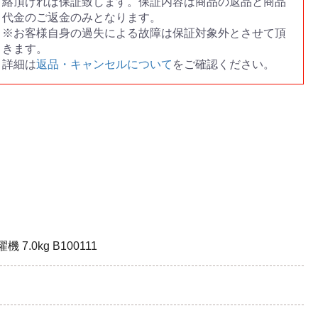
絡頂ければ保証致します。保証内容は商品の返品と商品
代金のご返金のみとなります。
※お客様自身の過失による故障は保証対象外とさせて頂
きます。
詳細は
返品・キャンセルについて
をご確認ください。
7.0kg B100111