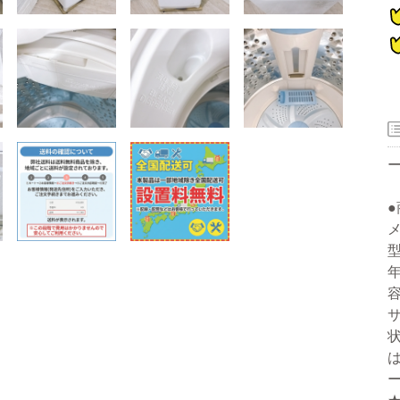
器
メ
型
ー
年
容
洗濯機
冷蔵庫
家電セット
洗濯機
冷蔵庫
家電セット
洗濯機
冷蔵庫
家電セット
洗濯機
冷蔵庫
家電セット
洗濯機
冷蔵庫
家電セット
サ