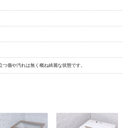
立つ傷や汚れは無く概ね綺麗な状態です。