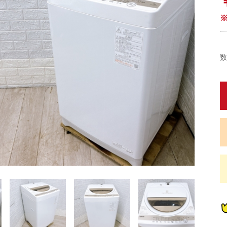
数
蔵
蔵
蔵
蔵
炊
炊
畳)
東京都限定商品
神奈川県限定商品
埼玉県限定商品
千葉県限定商品