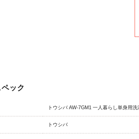
スペック
トウシバ AW-7GM1 一人暮らし単身用洗濯機 
トウシバ