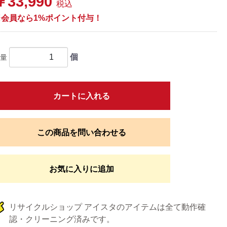
￥33,990
税込
※会員なら1%ポイント付与！
個
量
カートに入れる
この商品を問い合わせる
お気に入りに追加
リサイクルショップ アイスタのアイテムは全て動作確
認・クリーニング済みです。