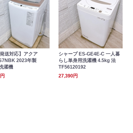
発送対応】アクア
シャープ ES-GE4E-C 一人暮
S7NBK 2023年製
らし単身用洗濯機 4.5kg 法
g 洗濯機
TF56120192
0円
27,390円