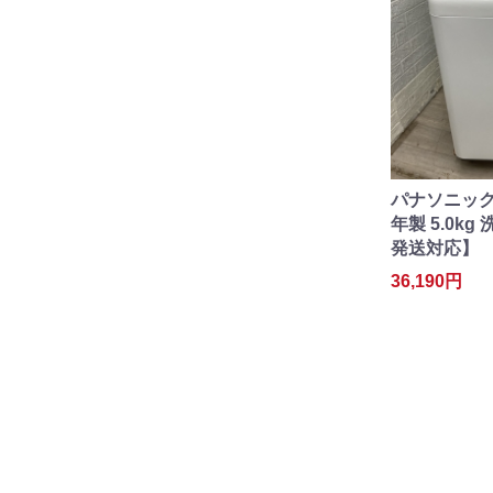
パナソニック N
年製 5.0k
発送対応】
36,190円