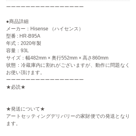
ーーーーーーーーーーーーーーーー
●商品詳細
メーカー：Hisense （ハイセンス）
型番 : HR-B95A
年式：2020年製
容量：93L
サイズ：幅482mm × 奥行552mm × 高さ860mm
状態：冷蔵庫内に割れがございますが、動作に問題なく
お使い頂けます。
ーーーーーーーーーーーーーーーー
★必読★
★発送について★
アートセッティングデリバリーの家財便での発送となり
ます。