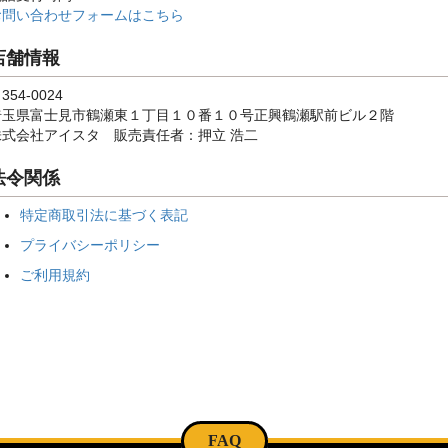
お問い合わせフォームはこちら
店舗情報
354-0024
埼玉県富士見市鶴瀬東１丁目１０番１０号正興鶴瀬駅前ビル２階
株式会社アイスタ 販売責任者：押立 浩二
法令関係
特定商取引法に基づく表記
プライバシーポリシー
ご利用規約
FAQ