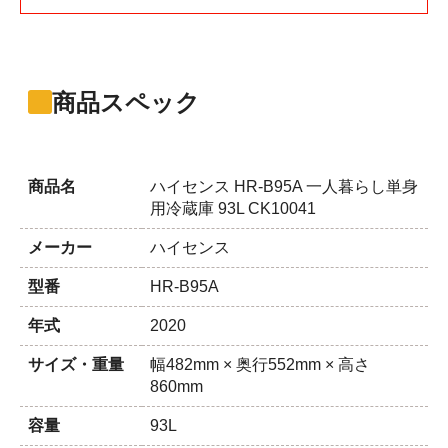
商品スペック
商品名
ハイセンス HR-B95A 一人暮らし単身
用冷蔵庫 93L CK10041
メーカー
ハイセンス
型番
HR-B95A
年式
2020
サイズ・重量
幅482mm × 奥行552mm × 高さ
860mm
容量
93L