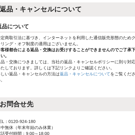
返品・キャンセルについて
返品について
特定商取引法に基づき、インターネットを利用した通信販売形態のため
ーリング・オフ制度の適用はございません。
お客様都合による返品・交換はお受けすることができませんのでご了承
さい。
返品・交換につきましては、当社の返品・キャンセルポリシーに則り対
いたしております。詳しくは下記リンクよりご確認ください。
詳しい返品・キャンセルの方法は
返品・キャンセルについて
をご覧くだ
い。
お問合せ先
EL：0120-924-180
年中無休（年末年始のみ休業）
話受付時間：9:00～18:00