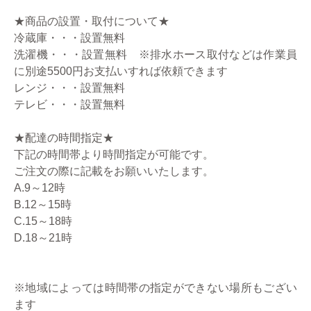
★商品の設置・取付について★
冷蔵庫・・・設置無料
洗濯機・・・設置無料 ※排水ホース取付などは作業員
に別途5500円お支払いすれば依頼できます
レンジ・・・設置無料
テレビ・・・設置無料
★配達の時間指定★
下記の時間帯より時間指定が可能です。
ご注文の際に記載をお願いいたします。
A.9～12時
B.12～15時
C.15～18時
D.18～21時
※地域によっては時間帯の指定ができない場所もござい
ます