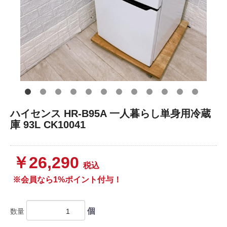
ハイセンス HR-B95A 一人暮らし単身用冷蔵
庫 93L CK10041
￥26,290
税込
※会員なら1%ポイント付与！
個
数量