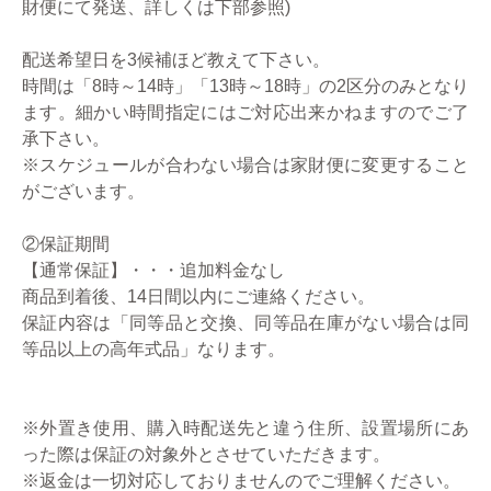
財便にて発送、詳しくは下部参照)
配送希望日を3候補ほど教えて下さい。
時間は「8時～14時」「13時～18時」の2区分のみとなり
ます。細かい時間指定にはご対応出来かねますのでご了
承下さい。
※スケジュールが合わない場合は家財便に変更すること
がございます。
②保証期間
【通常保証】・・・追加料金なし
商品到着後、14日間以内にご連絡ください。
保証内容は「同等品と交換、同等品在庫がない場合は同
等品以上の高年式品」なります。
※外置き使用、購入時配送先と違う住所、設置場所にあ
った際は保証の対象外とさせていただきます。
※返金は一切対応しておりませんのでご理解ください。