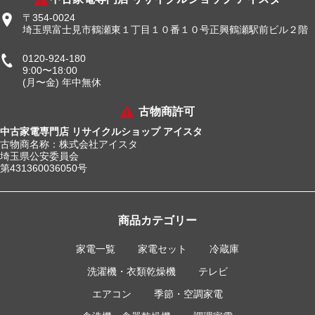
〒354-0024
埼玉県富士見市鶴瀬東１丁目１０番１０号正興鶴瀬駅前ビル２階
0120-924-180
9:00〜18:00
(月〜金) 年中無休
古物商許可
中古家電専門店 リサイクルショップ アイスタ
古物商名称：株式会社アイスタ
埼玉県公安委員会
第431360036050号
商品カテゴリー
家電一覧
家電セット
冷蔵庫
洗濯機・衣類乾燥機
テレビ
エアコン
季節・空調家電