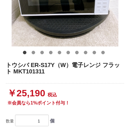
トウシバ ER-S17Y（W）電子レンジ フラッ
ト MKT101311
￥25,190
税込
※会員なら1%ポイント付与！
個
数量