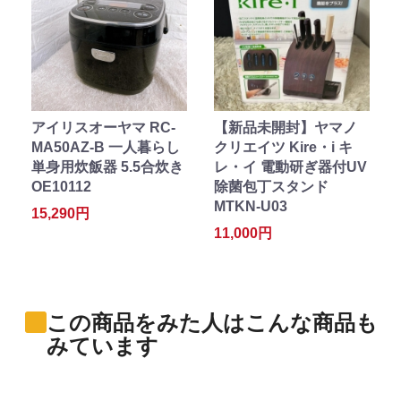
アイリスオーヤマ RC-
【新品未開封】ヤマノ
MA50AZ-B 一人暮らし
クリエイツ Kire・i キ
単身用炊飯器 5.5合炊き
レ・イ 電動研ぎ器付UV
OE10112
除菌包丁スタンド
MTKN-U03
15,290円
11,000円
この商品をみた人はこんな商品も
みています