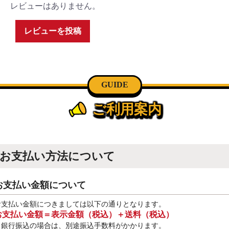
レビューはありません。
レビューを投稿
GUIDE
ご利用案内
お支払い方法について
お支払い金額について
お支払い金額につきましては以下の通りとなります。
お支払い金額＝表示金額（税込）＋送料（税込）
※銀行振込
の場合は、別途振込手数料
がかかります。