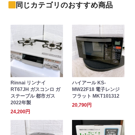
同じカテゴリのおすすめ商品
Rinnai リンナイ
ハイアール KS-
RT67JH ガスコンロ ガ
MW22F18 電子レンジ
ステーブル 都市ガス
フラット MKT101312
2022年製
20,790円
24,200円