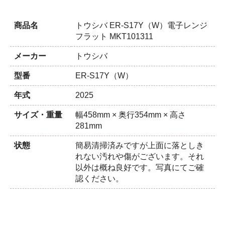
商品名
トウシバ ER-S17Y（W）電子レンジ
フラット MKT101311
メーカー
トウシバ
型番
ER-S17Y（W）
年式
2025
サイズ・重量
幅458mm × 奥行354mm × 高さ
281mm
状態
簡易清掃済みですが上面に落としき
れない汚れや傷がございます。それ
以外は概ね良好です。写真にてご確
認ください。