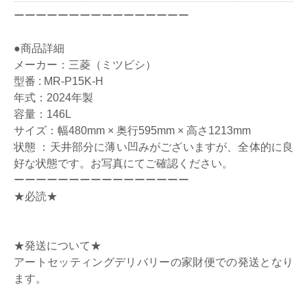
ーーーーーーーーーーーーーーーー
●商品詳細
メーカー：三菱（ミツビシ）
型番 : MR-P15K-H
年式：2024年製
容量：146L
サイズ：幅480mm × 奥行595mm × 高さ1213mm
状態 ：天井部分に薄い凹みがございますが、全体的に良
好な状態です。お写真にてご確認ください。
ーーーーーーーーーーーーーーーー
★必読★
★発送について★
アートセッティングデリバリーの家財便での発送となり
ます。