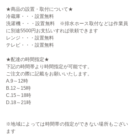
★商品の設置・取付について★
冷蔵庫・・・設置無料
洗濯機・・・設置無料 ※排水ホース取付などは作業員
に別途5500円お支払いすれば依頼できます
レンジ・・・設置無料
テレビ・・・設置無料
★配達の時間指定★
下記の時間帯より時間指定が可能です。
ご注文の際に記載をお願いいたします。
A.9～12時
B.12～15時
C.15～18時
D.18～21時
※地域によっては時間帯の指定ができない場所もござい
ます