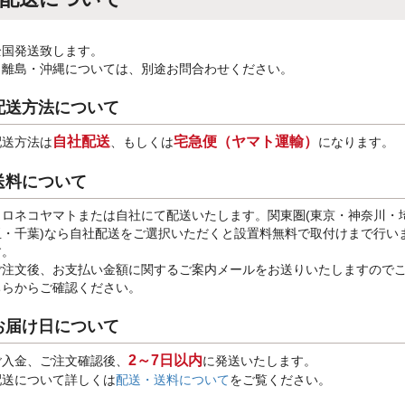
全国発送致します。
※離島・沖縄については、別途お問合わせください。
配送方法について
自社配送
宅急便（ヤマト運輸）
配送方法は
、もしくは
になります。
送料について
クロネコヤマトまたは自社にて配送いたします。関東圏(東京・神奈川・
玉・千葉)なら自社配送をご選択いただくと設置料無料で取付けまで行い
す。
ご注文後、お支払い金額に関するご案内メールをお送りいたしますので
ちらからご確認ください。
お届け日について
2～7日以内
ご入金、ご注文確認後、
に発送いたします。
配送について詳しくは
配送・送料について
をご覧ください。