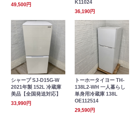
K11024
49,500円
36,190円
シャープ SJ-D15G-W
トーホータイヨー TH-
2021年製 152L 冷蔵庫
138L2-WH 一人暮らし
美品【全国発送対応】
単身用冷蔵庫 138L
OE112514
33,990円
29,590円