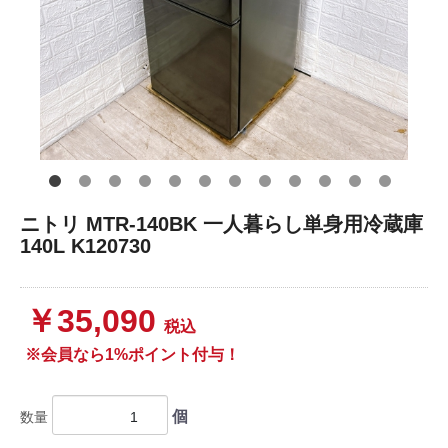
ニトリ MTR-140BK 一人暮らし単身用冷蔵庫
140L K120730
￥35,090
税込
※会員なら1%ポイント付与！
個
数量