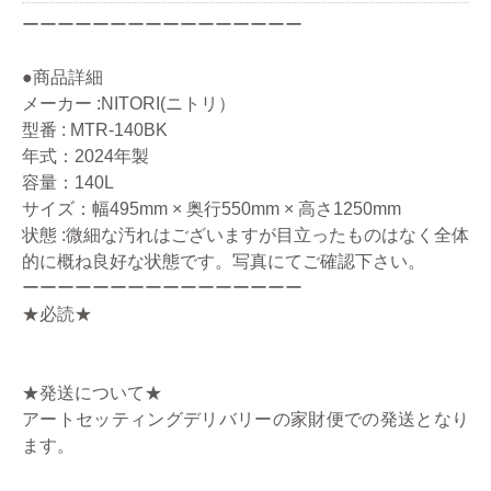
ーーーーーーーーーーーーーーーー
●商品詳細
メーカー :NITORI(ニトリ）
型番 : MTR-140BK
年式：2024年製
容量：140L
サイズ：幅495mm × 奥行550mm × 高さ1250mm
状態 :微細な汚れはございますが目立ったものはなく全体
的に概ね良好な状態です。写真にてご確認下さい。
ーーーーーーーーーーーーーーーー
★必読★
★発送について★
アートセッティングデリバリーの家財便での発送となり
ます。