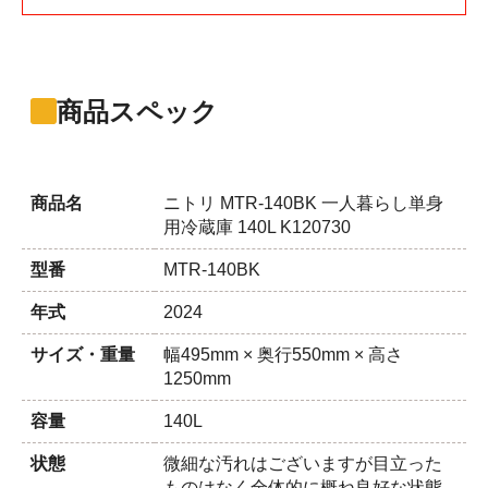
商品スペック
商品名
ニトリ MTR-140BK 一人暮らし単身
用冷蔵庫 140L K120730
型番
MTR-140BK
年式
2024
サイズ・重量
幅495mm × 奥行550mm × 高さ
1250mm
容量
140L
状態
微細な汚れはございますが目立った
ものはなく全体的に概ね良好な状態