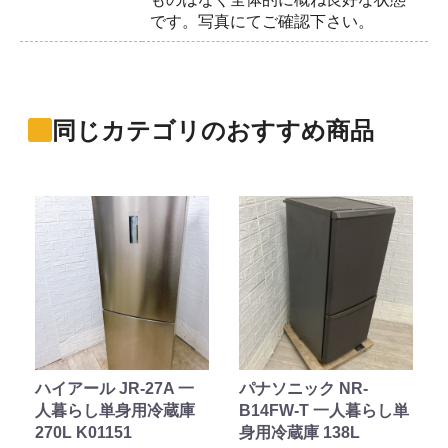
です。写真にてご確認下さい。
同じカテゴリのおすすめ商品
ハイアール JR-27A 一
パナソニック NR-
人暮らし単身用冷蔵庫
B14FW-T 一人暮らし単
270L K01151
身用冷蔵庫 138L