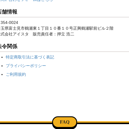
店舗情報
354-0024
埼玉県富士見市鶴瀬東１丁目１０番１０号正興鶴瀬駅前ビル２階
株式会社アイスタ 販売責任者：押立 浩二
法令関係
特定商取引法に基づく表記
プライバシーポリシー
ご利用規約
FAQ