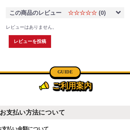
この商品のレビュー
☆☆☆☆☆
(0)
レビューはありません。
レビューを投稿
GUIDE
ご利用案内
お支払い方法について
お支払い金額について