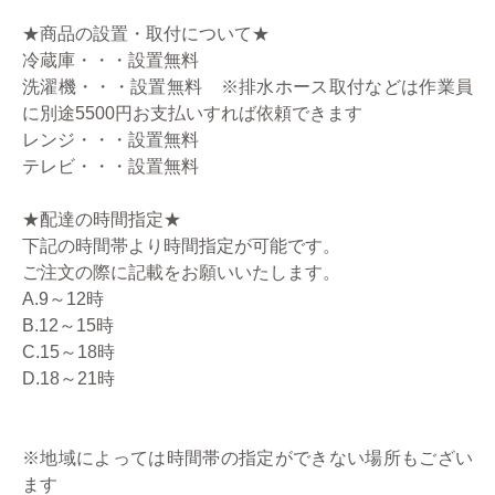
★商品の設置・取付について★
冷蔵庫・・・設置無料
洗濯機・・・設置無料 ※排水ホース取付などは作業員
に別途5500円お支払いすれば依頼できます
レンジ・・・設置無料
テレビ・・・設置無料
★配達の時間指定★
下記の時間帯より時間指定が可能です。
ご注文の際に記載をお願いいたします。
A.9～12時
B.12～15時
C.15～18時
D.18～21時
※地域によっては時間帯の指定ができない場所もござい
ます