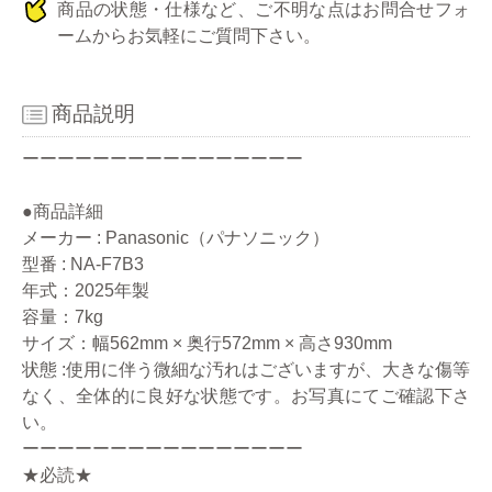
商品の状態・仕様など、ご不明な点はお問合せフォ
ームからお気軽にご質問下さい。
商品説明
ーーーーーーーーーーーーーーーー
●商品詳細
メーカー : Panasonic（パナソニック）
型番 : NA-F7B3
年式：2025年製
容量：7kg
サイズ：幅562mm × 奥行572mm × 高さ930mm
状態 :使用に伴う微細な汚れはございますが、大きな傷等
なく、全体的に良好な状態です。お写真にてご確認下さ
い。
ーーーーーーーーーーーーーーーー
★必読★