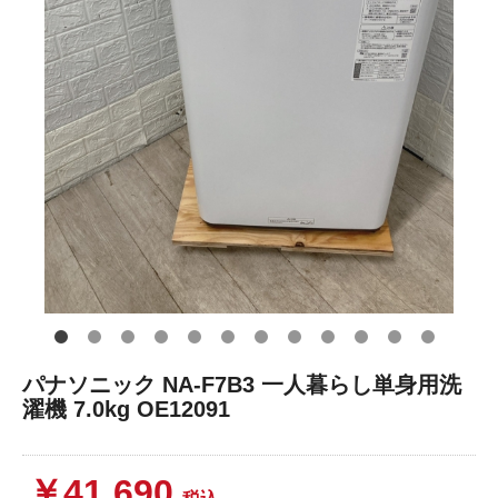
パナソニック NA-F7B3 一人暮らし単身用洗
濯機 7.0kg OE12091
￥41,690