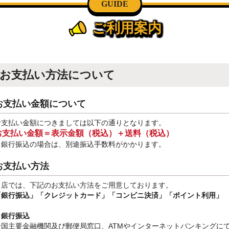
GUIDE
ご利用案内
お支払い方法について
お支払い金額について
お支払い金額につきましては以下の通りとなります。
お支払い金額＝表示金額（税込）＋送料（税込）
※銀行振込
の場合は、別途振込手数料
がかかります。
お支払い方法
当店では、下記のお支払い方法をご用意しております。
「銀行振込」
「クレジットカード」「コンビニ決済」「ポイント利用」
・銀行振込
全国主要金融機関及び郵便局窓口、ATMやインターネットバンキングに