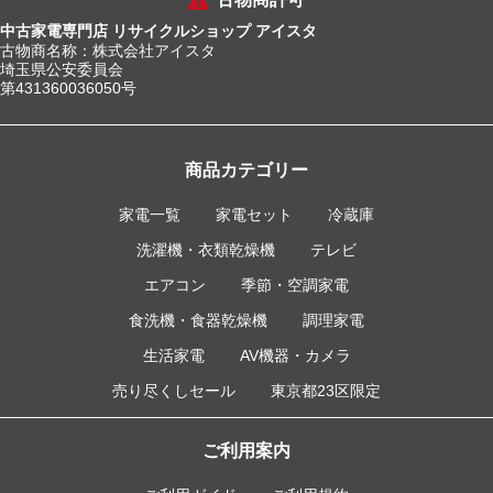
中古家電専門店 リサイクルショップ アイスタ
古物商名称：株式会社アイスタ
埼玉県公安委員会
第431360036050号
商品カテゴリー
家電一覧
家電セット
冷蔵庫
洗濯機・衣類乾燥機
テレビ
エアコン
季節・空調家電
食洗機・食器乾燥機
調理家電
生活家電
AV機器・カメラ
売り尽くしセール
東京都23区限定
ご利用案内