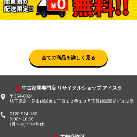
全ての商品を詳しく見る
中古家電専門店 リサイクルショップ アイスタ
〒354-0024
埼玉県富士見市鶴瀬東１丁目１０番１０号正興鶴瀬駅前ビル２階
0120-924-180
9:00〜18:00
(月〜金) 年中無休
古物商許可