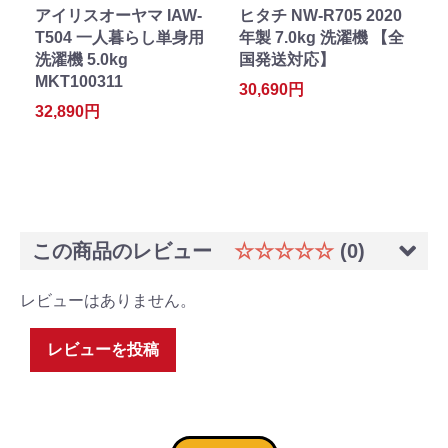
アイリスオーヤマ IAW-
ヒタチ NW-R705 2020
T504 一人暮らし単身用
年製 7.0kg 洗濯機 【全
洗濯機 5.0kg
国発送対応】
MKT100311
30,690円
32,890円
この商品のレビュー
☆☆☆☆☆
(0)
レビューはありません。
レビューを投稿