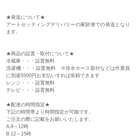
★発送について★
アートセッティングデリバリーの家財便での発送となり
ます。
★商品の設置・取付について★
冷蔵庫・・・設置無料
洗濯機・・・設置無料 ※排水ホース取付などは作業員
に別途5500円お支払いすれば依頼できます
レンジ・・・設置無料
テレビ・・・設置無料
★配達の時間指定★
下記の時間帯より時間指定が可能です。
ご注文の際に記載をお願いいたします。
A.9～12時
B.12～15時