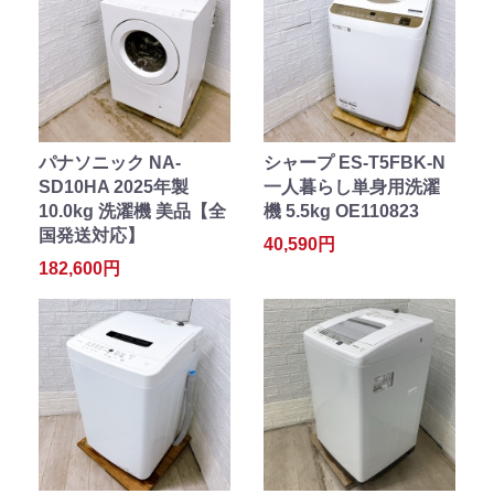
パナソニック NA-
シャープ ES-T5FBK-N
SD10HA 2025年製
一人暮らし単身用洗濯
10.0kg 洗濯機 美品【全
機 5.5kg OE110823
国発送対応】
40,590円
182,600円