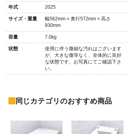
年式
2025
サイズ・重量
幅562mm × 奥行572mm × 高さ
930mm
容量
7.0kg
状態
使用に伴う微細な汚れはございます
が、大きな傷等なく、全体的に良好
な状態です。お写真にてご確認下さ
い。
同じカテゴリのおすすめ商品