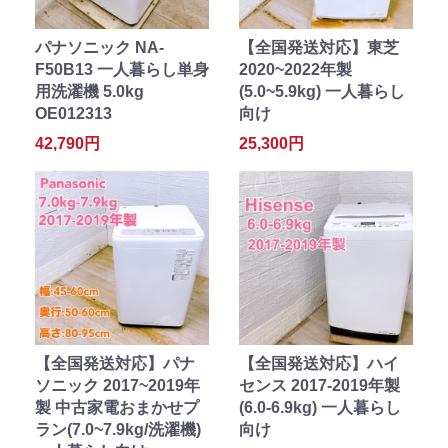
パナソニック NA-
【全国発送対応】東芝
F50B13 一人暮らし単身
2020~2022年製
用洗濯機 5.0kg
(5.0~5.9kg) 一人暮らし
OE012313
向け
42,790円
25,300円
【全国発送対応】パナ
【全国発送対応】ハイ
ソニック 2017~2019年
センス 2017-2019年製
製 中古家電おまかせプ
(6.0-6.9kg) 一人暮らし
ラン(7.0~7.9kg/洗濯機)
向け