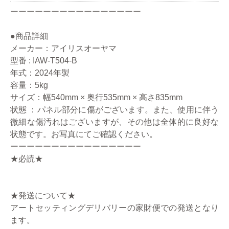
ーーーーーーーーーーーーーーーー
●商品詳細
メーカー：アイリスオーヤマ
型番 : IAW-T504-B
年式：2024年製
容量：5kg
サイズ：幅540mm × 奥行535mm × 高さ835mm
状態 ：パネル部分に傷がございます。また、使用に伴う
微細な傷汚れはございますが、その他は全体的に良好な
状態です。お写真にてご確認ください。
ーーーーーーーーーーーーーーーー
★必読★
★発送について★
アートセッティングデリバリーの家財便での発送となり
ます。