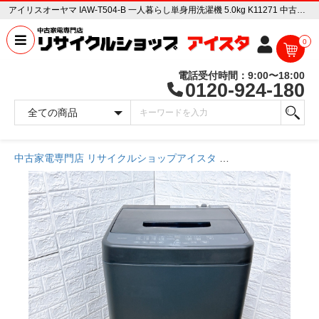
アイリスオーヤマ IAW-T504-B 一人暮らし単身用洗濯機 5.0kg K11271 中古家電販売専門店 リサイクルショップ アイスタ
0
電話受付時間：9:00〜18:00
0120-924-180
中古家電専門店 リサイクルショップアイスタ
商品一覧ページ