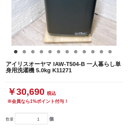
アイリスオーヤマ IAW-T504-B 一人暮らし単
身用洗濯機 5.0kg K11271
￥30,690
税込
※会員なら1%ポイント付与！
個
数量