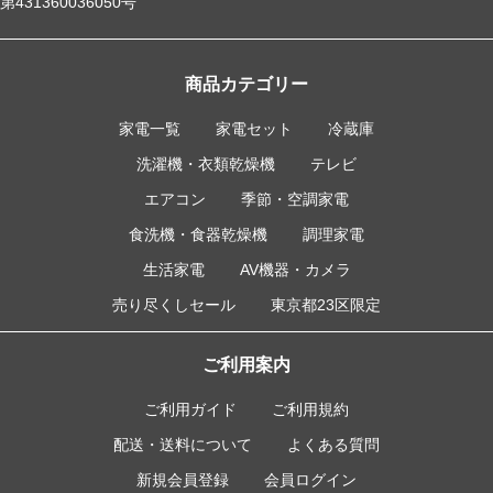
第431360036050号
商品カテゴリー
家電一覧
家電セット
冷蔵庫
洗濯機・衣類乾燥機
テレビ
エアコン
季節・空調家電
食洗機・食器乾燥機
調理家電
生活家電
AV機器・カメラ
売り尽くしセール
東京都23区限定
ご利用案内
ご利用ガイド
ご利用規約
配送・送料について
よくある質問
新規会員登録
会員ログイン