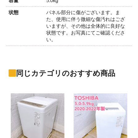
容量
5.0kg
状態
パネル部分に傷がございます。ま
た、使用に伴う微細な傷汚れはござ
いますが、その他は全体的に良好な
状態です。お写真にてご確認くださ
い。
同じカテゴリのおすすめ商品