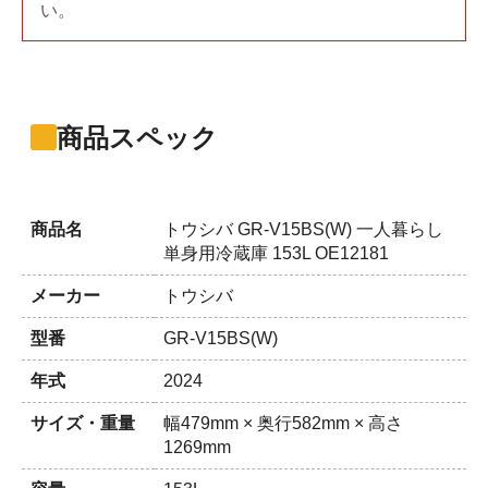
い。
商品スペック
商品名
トウシバ GR-V15BS(W) 一人暮らし
単身用冷蔵庫 153L OE12181
メーカー
トウシバ
型番
GR-V15BS(W)
年式
2024
サイズ・重量
幅479mm × 奥行582mm × 高さ
1269mm