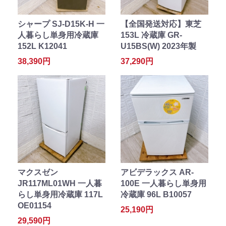
シャープ SJ-D15K-H 一
【全国発送対応】東芝
人暮らし単身用冷蔵庫
153L 冷蔵庫 GR-
152L K12041
U15BS(W) 2023年製
38,390円
37,290円
マクスゼン
アビデラックス AR-
JR117ML01WH 一人暮
100E 一人暮らし単身用
らし単身用冷蔵庫 117L
冷蔵庫 96L B10057
OE01154
25,190円
29,590円