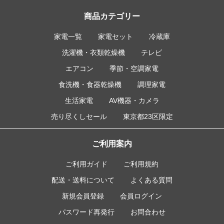
商品カテゴリー
家電一覧
家電セット
冷蔵庫
洗濯機・衣類乾燥機
テレビ
エアコン
季節・空調家電
食洗機・食器乾燥機
調理家電
生活家電
AV機器・カメラ
売り尽くしセール
東京都23区限定
ご利用案内
ご利用ガイド
ご利用規約
配送・送料について
よくある質問
新規会員登録
会員ログイン
パスワード再発行
お問合わせ