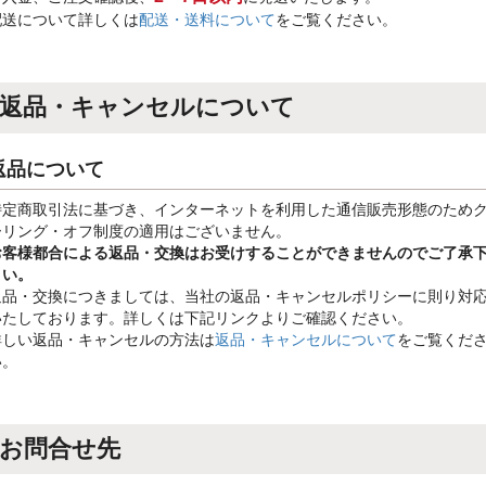
配送について詳しくは
配送・送料について
をご覧ください。
返品・キャンセルについて
返品について
特定商取引法に基づき、インターネットを利用した通信販売形態のため
ーリング・オフ制度の適用はございません。
お客様都合による返品・交換はお受けすることができませんのでご了承
さい。
返品・交換につきましては、当社の返品・キャンセルポリシーに則り対
いたしております。詳しくは下記リンクよりご確認ください。
詳しい返品・キャンセルの方法は
返品・キャンセルについて
をご覧くだ
い。
お問合せ先