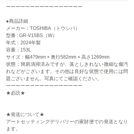
ーーーーーーーーーーーーーーーー
●商品詳細
メーカー：TOSHIBA（トウシバ）
型番 : GR-V15BS（W）
年式：2024年製
容量：153L
サイズ：幅479mm × 奥行582mm × 高さ1269mm
状態：簡易清掃済みですが、落としきれない微細な傷汚
れなどがございます。その他は良好な状態で使用には問
題ございません。写真にてご確認ください。
ーーーーーーーーーーーーーーーー
★必読★
★発送について★
アートセッティングデリバリーの家財便での発送となり
ます。