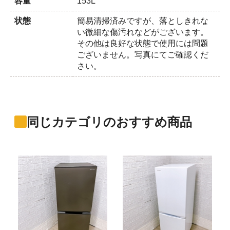
容量
153L
状態
簡易清掃済みですが、落としきれな
い微細な傷汚れなどがございます。
その他は良好な状態で使用には問題
ございません。写真にてご確認くだ
さい。
同じカテゴリのおすすめ商品