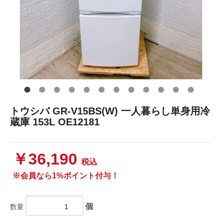
トウシバ GR-V15BS(W) 一人暮らし単身用冷
蔵庫 153L OE12181
￥36,190
税込
※会員なら1%ポイント付与！
個
数量