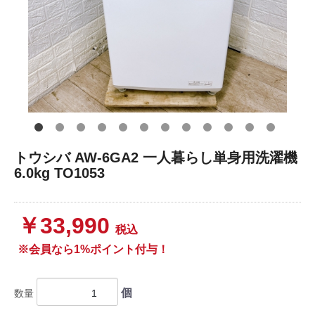
トウシバ AW-6GA2 一人暮らし単身用洗濯機
6.0kg TO1053
￥33,990
税込
※会員なら1%ポイント付与！
個
数量