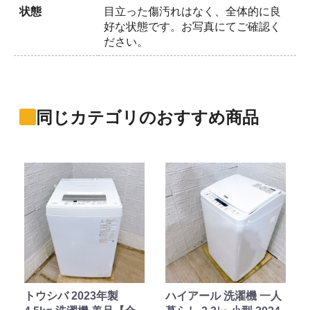
状態
目立った傷汚れはなく、全体的に良
好な状態です。お写真にてご確認く
ださい。
同じカテゴリのおすすめ商品
トウシバ 2023年製
ハイアール 洗濯機 一人