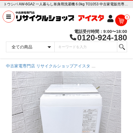
トウシバ AW-6GA2 一人暮らし単身用洗濯機 6.0kg TO1053 中古家電販売専門店 リサイクルショップ アイスタ
0
電話受付時間：9:00〜18:00
0120-924-180
中古家電専門店 リサイクルショップアイスタ
商品一覧ページ