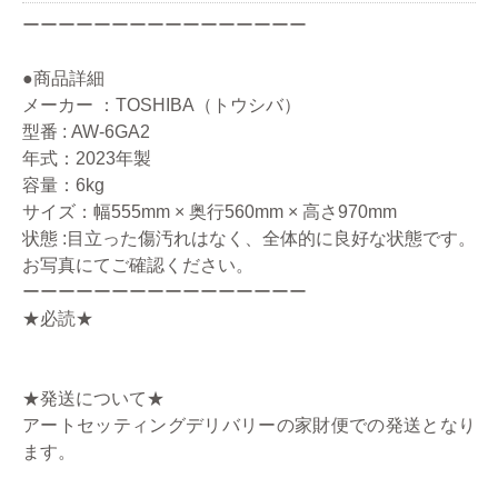
ーーーーーーーーーーーーーーーー
●商品詳細
メーカー ：TOSHIBA（トウシバ）
型番 : AW-6GA2
年式：2023年製
容量：6kg
サイズ：幅555mm × 奥行560mm × 高さ970mm
状態 :目立った傷汚れはなく、全体的に良好な状態です。
お写真にてご確認ください。
ーーーーーーーーーーーーーーーー
★必読★
★発送について★
アートセッティングデリバリーの家財便での発送となり
ます。