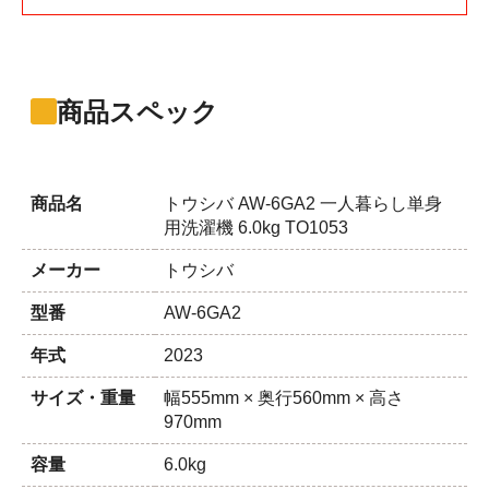
商品スペック
商品名
トウシバ AW-6GA2 一人暮らし単身
用洗濯機 6.0kg TO1053
メーカー
トウシバ
型番
AW-6GA2
年式
2023
サイズ・重量
幅555mm × 奥行560mm × 高さ
970mm
容量
6.0kg