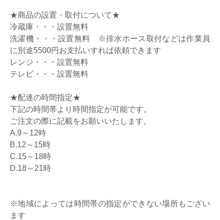
★商品の設置・取付について★
冷蔵庫・・・設置無料
洗濯機・・・設置無料 ※排水ホース取付などは作業員
に別途5500円お支払いすれば依頼できます
レンジ・・・設置無料
テレビ・・・設置無料
★配達の時間指定★
下記の時間帯より時間指定が可能です。
ご注文の際に記載をお願いいたします。
A.9～12時
B.12～15時
C.15～18時
D.18～21時
※地域によっては時間帯の指定ができない場所もござい
ます