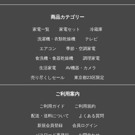
商品カテゴリー
家電一覧
家電セット
冷蔵庫
洗濯機・衣類乾燥機
テレビ
エアコン
季節・空調家電
食洗機・食器乾燥機
調理家電
生活家電
AV機器・カメラ
売り尽くしセール
東京都23区限定
ご利用案内
ご利用ガイド
ご利用規約
配送・送料について
よくある質問
新規会員登録
会員ログイン
パスワード再発行
お問合わせ