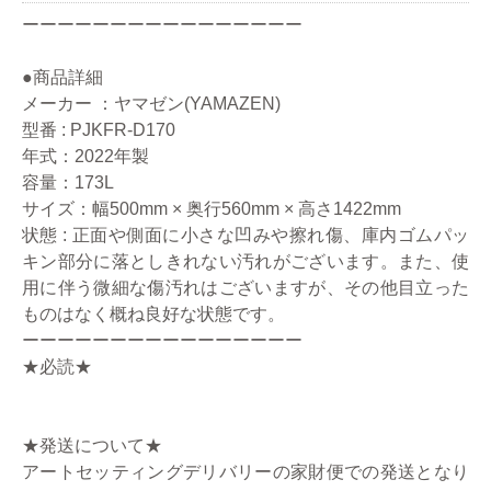
ーーーーーーーーーーーーーーーー
●商品詳細
メーカー ：ヤマゼン(YAMAZEN)
型番 : PJKFR-D170
年式：2022年製
容量：173L
サイズ：幅500mm × 奥行560mm × 高さ1422mm
状態 : 正面や側面に小さな凹みや擦れ傷、庫内ゴムパッ
キン部分に落としきれない汚れがございます。また、使
用に伴う微細な傷汚れはございますが、その他目立った
ものはなく概ね良好な状態です。
ーーーーーーーーーーーーーーーー
★必読★
★発送について★
アートセッティングデリバリーの家財便での発送となり