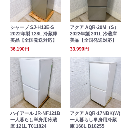
シャープ SJ-H13E-S
アクア AQR-20M（S）
2022年製 128L 冷蔵庫
2022年製 201L 冷蔵庫
美品【全国発送対応】
美品【全国発送対応】
36,190円
33,990円
ハイアール JR-NF121B
アクア AQR-17NBK(W)
一人暮らし単身用冷蔵
一人暮らし単身用冷蔵
庫 121L T011824
庫 168L B10255