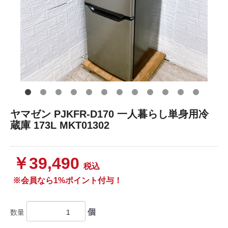
ヤマゼン PJKFR-D170 一人暮らし単身用冷
蔵庫 173L MKT01302
￥39,490
税込
※会員なら1%ポイント付与！
個
数量