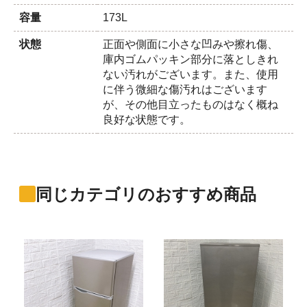
容量
173L
状態
正面や側面に小さな凹みや擦れ傷、
庫内ゴムパッキン部分に落としきれ
ない汚れがございます。また、使用
に伴う微細な傷汚れはございます
が、その他目立ったものはなく概ね
良好な状態です。
同じカテゴリのおすすめ商品