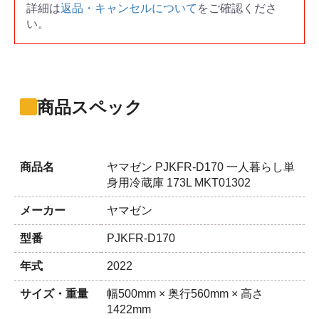
詳細は
返品・キャンセルについて
をご確認くださ
い。
商品スペック
商品名
ヤマゼン PJKFR-D170 一人暮らし単
身用冷蔵庫 173L MKT01302
メーカー
ヤマゼン
型番
PJKFR-D170
年式
2022
サイズ・重量
幅500mm × 奥行560mm × 高さ
1422mm