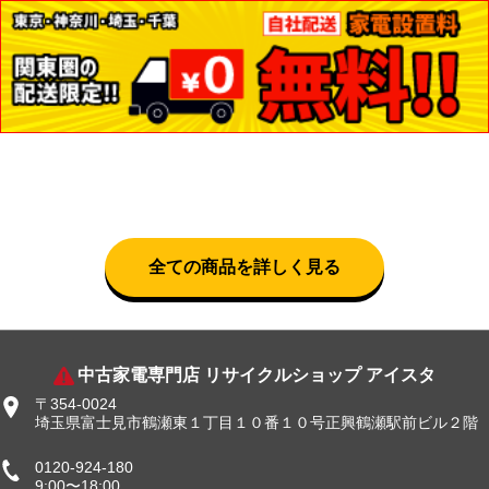
全ての商品を詳しく見る
中古家電専門店 リサイクルショップ アイスタ
〒354-0024
埼玉県富士見市鶴瀬東１丁目１０番１０号正興鶴瀬駅前ビル２階
0120-924-180
9:00〜18:00