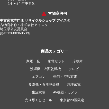
(月〜金) 年中無休
古物商許可
中古家電専門店 リサイクルショップ アイスタ
古物商名称：株式会社アイスタ
埼玉県公安委員会
第431360036050号
商品カテゴリー
家電一覧
家電セット
冷蔵庫
洗濯機・衣類乾燥機
テレビ
エアコン
季節・空調家電
食洗機・食器乾燥機
調理家電
生活家電
AV機器・カメラ
売り尽くしセール
東京都23区限定