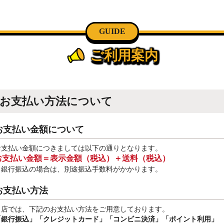
GUIDE
ご利用案内
お支払い方法について
お支払い金額について
お支払い金額につきましては以下の通りとなります。
お支払い金額＝表示金額（税込）＋送料（税込）
※銀行振込
の場合は、別途振込手数料
がかかります。
お支払い方法
当店では、下記のお支払い方法をご用意しております。
「銀行振込」
「クレジットカード」「コンビニ決済」「ポイント利用」