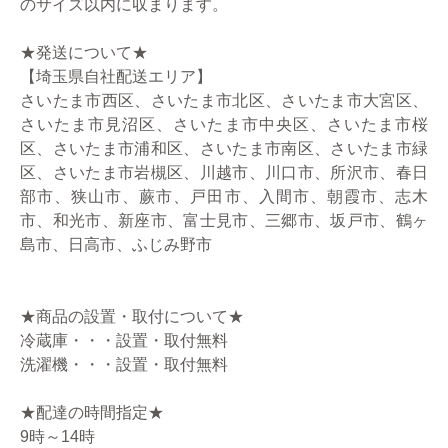
のサイズ以内に収まります。
★発送について★
【埼玉県自社配送エリア】
さいたま市西区、さいたま市北区、さいたま市大宮区、
さいたま市見沼区、さいたま市中央区、さいたま市桜
区、さいたま市浦和区、さいたま市南区、さいたま市緑
区、さいたま市岩槻区、川越市、川口市、所沢市、春日
部市、狭山市、蕨市、戸田市、入間市、朝霞市、志木
市、和光市、新座市、富士見市、三郷市、坂戸市、鶴ヶ
島市、日高市、ふじみ野市
★商品の設置・取付について★
冷蔵庫・・・設置・取付無料
洗濯機・・・設置・取付無料
★配達の時間指定★
9時～14時