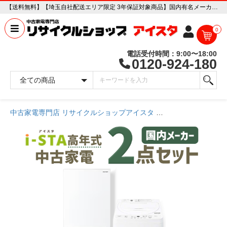
【送料無料】【埼玉自社配送エリア限定 3年保証対象商品】国内有名メーカー 高年式 中古家電おまかせ2点セット(冷蔵庫/洗濯機) 中古家電販売専門店 リサイクルショップ アイスタ
0
電話受付時間：9:00〜18:00
0120-924-180
中古家電専門店 リサイクルショップアイスタ
商品一覧ページ