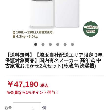
【送料無料】【埼玉自社配送エリア限定 3年
保証対象商品】国内有名メーカー 高年式 中
古家電おまかせ2点セット(冷蔵庫/洗濯機)
￥47,190
税込
※会員なら1%ポイント付与！
個
数量