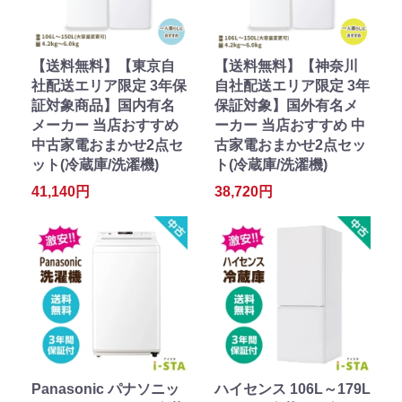
【送料無料】【東京自
【送料無料】【神奈川
社配送エリア限定 3年保
自社配送エリア限定 3年
証対象商品】国内有名
保証対象】国外有名メ
メーカー 当店おすすめ
ーカー 当店おすすめ 中
中古家電おまかせ2点セ
古家電おまかせ2点セッ
ット(冷蔵庫/洗濯機)
ト(冷蔵庫/洗濯機)
41,140円
38,720円
Panasonic パナソニッ
ハイセンス 106L～179L