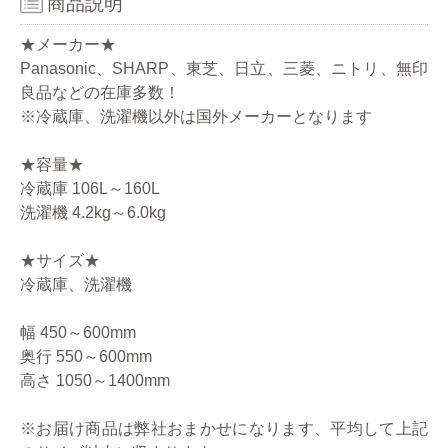
商品説明
★メーカー★
Panasonic、SHARP、東芝、日立、三菱、ニトリ、無印
良品などの在庫多数！
※冷蔵庫、洗濯機以外は国外メーカーとなります
★容量★
冷蔵庫 106L～160L
洗濯機 4.2kg～6.0kg
★サイズ★
冷蔵庫、洗濯機
幅 450～600mm
奥行 550～600mm
高さ 1050～1400mm
※お届け商品は弊社おまかせになります、平均して上記