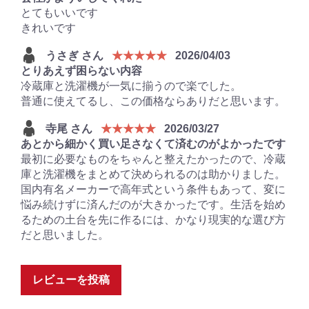
とてもいいです
きれいです
うさぎ さん
★★★★★
2026/04/03
とりあえず困らない内容
冷蔵庫と洗濯機が一気に揃うので楽でした。
普通に使えてるし、この価格ならありだと思います。
寺尾 さん
★★★★★
2026/03/27
あとから細かく買い足さなくて済むのがよかったです
最初に必要なものをちゃんと整えたかったので、冷蔵
庫と洗濯機をまとめて決められるのは助かりました。
国内有名メーカーで高年式という条件もあって、変に
悩み続けずに済んだのが大きかったです。生活を始め
るための土台を先に作るには、かなり現実的な選び方
だと思いました。
レビューを投稿