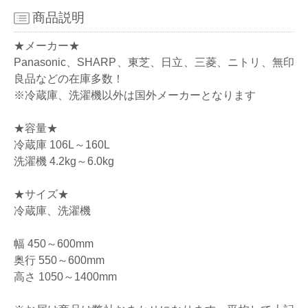
商品説明
★メーカー★
Panasonic、SHARP、東芝、日立、三菱、ニトリ、無印
良品などの在庫多数！
※冷蔵庫、洗濯機以外は国外メーカーとなります
★容量★
冷蔵庫 106L～160L
洗濯機 4.2kg～6.0kg
★サイズ★
冷蔵庫、洗濯機
幅 450～600mm
奥行 550～600mm
高さ 1050～1400mm