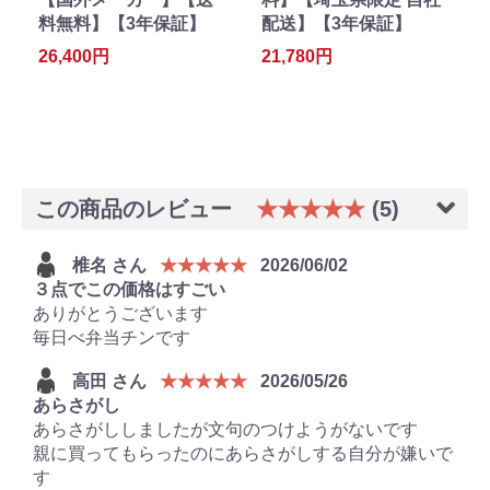
料無料】【3年保証】
配送】【3年保証】
26,400円
21,780円
この商品のレビュー
★★★★★
(5)
椎名 さん
★★★★★
2026/06/02
３点でこの価格はすごい
ありがとうございます
毎日べ弁当チンです
高田 さん
★★★★★
2026/05/26
あらさがし
あらさがししましたが文句のつけようがないです
親に買ってもらったのにあらさがしする自分が嫌いで
す