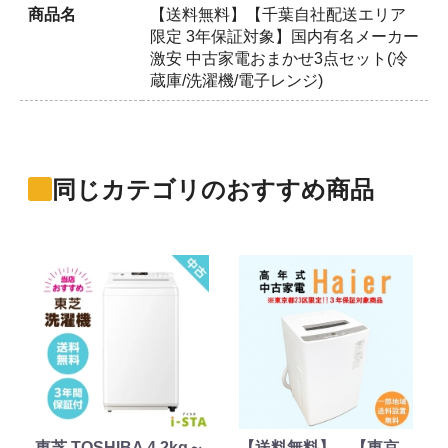
商品名
【送料無料】【千葉自社配送エリア
限定 3年保証対象】国内有名メーカー
激安 中古家電おまかせ3点セット(冷
蔵庫/洗濯機/電子レンジ)
同じカテゴリのおすすめ商品
東芝 TOSHIBA 4.2kg～
【送料無料】 【東京