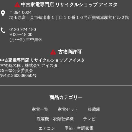
中古家電専門店 リサイクルショップ アイスタ
〒354-0024
埼玉県富士見市鶴瀬東１丁目１０番１０号正興鶴瀬駅前ビル２階
0120-924-180
9:00〜18:00
(月〜金) 年中無休
古物商許可
中古家電専門店 リサイクルショップ アイスタ
古物商名称：株式会社アイスタ
埼玉県公安委員会
第431360036050号
商品カテゴリー
家電一覧
家電セット
冷蔵庫
洗濯機・衣類乾燥機
テレビ
エアコン
季節・空調家電