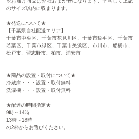
※お届け商品は弊社おまかせになります、平均して上記
のサイズ以内に収まります。
★発送について★
【千葉県自社配送エリア】
千葉市中央区、千葉市花見川区、千葉市稲毛区、千葉市
若葉区、千葉市緑区、千葉市美浜区、市川市、船橋市、
松戸市、習志野市、柏市、浦安市
★商品の設置・取付について★
冷蔵庫・・・設置・取付無料
洗濯機・・・設置・取付無料
★配達の時間指定★
9時～14時
13時～18時
の2枠からお選びください。