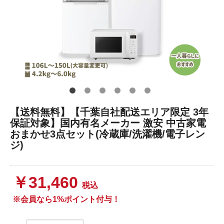
【送料無料】【千葉自社配送エリア限定 3年
保証対象】国内有名メーカー 激安 中古家電
おまかせ3点セット(冷蔵庫/洗濯機/電子レン
ジ)
￥31,460
税込
※会員なら1%ポイント付与！