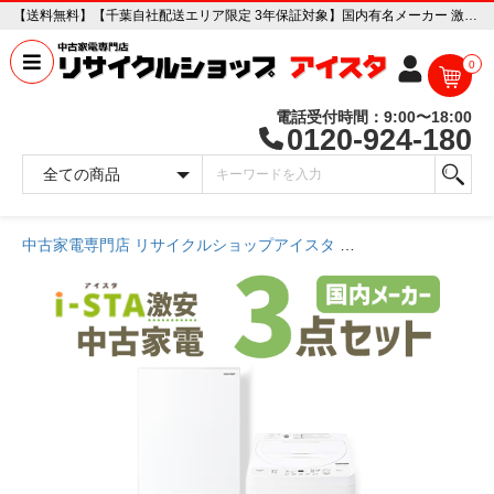
【送料無料】【千葉自社配送エリア限定 3年保証対象】国内有名メーカー 激安 中古家電おまかせ3点セット(冷蔵庫/洗濯機/電子レンジ) 中古家電販売専門店 リサイクルショップ アイスタ
0
電話受付時間：9:00〜18:00
0120-924-180
中古家電専門店 リサイクルショップアイスタ
商品一覧ページ