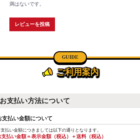
満はないです。
レビューを投稿
GUIDE
ご利用案内
お支払い方法について
お支払い金額について
お支払い金額につきましては以下の通りとなります。
お支払い金額＝表示金額（税込）＋送料（税込）