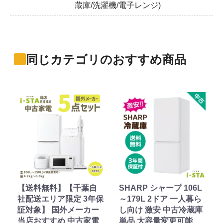
蔵庫/洗濯機/電子レンジ)
同じカテゴリのおすすめ商品
【送料無料】【千葉自
SHARP シャープ 106L
社配送エリア限定 3年保
～179L 2ドア 一人暮ら
証対象】 国外メーカー
し向け 激安 中古冷蔵庫
当店おすすめ 中古家電
単品 大容量変更可能