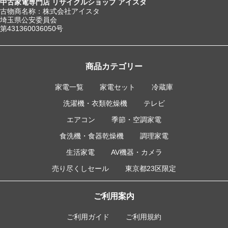
中古家電専門店 リサイクルショップ アイスタ
古物商名称：株式会社アイスタ
埼玉県公安委員会
第431360036050号
商品カテゴリー
家電一覧
家電セット
冷蔵庫
洗濯機・衣類乾燥機
テレビ
エアコン
季節・空調家電
食洗機・食器乾燥機
調理家電
生活家電
AV機器・カメラ
売り尽くしセール
東京都23区限定
ご利用案内
ご利用ガイド
ご利用規約