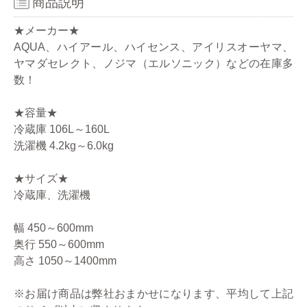
商品説明
★メーカー★
AQUA、ハイアール、ハイセンス、アイリスオーヤマ、
ヤマダセレクト、ノジマ（エルソニック）などの在庫多
数！
★容量★
冷蔵庫 106L～160L
洗濯機 4.2kg～6.0kg
★サイズ★
冷蔵庫、洗濯機
幅 450～600mm
奥行 550～600mm
高さ 1050～1400mm
※お届け商品は弊社おまかせになります、平均して上記