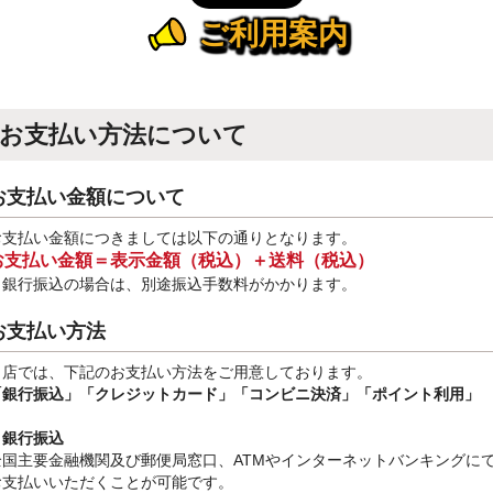
ご利用案内
お支払い方法について
お支払い金額について
お支払い金額につきましては以下の通りとなります。
お支払い金額＝表示金額（税込）＋送料（税込）
※銀行振込
の場合は、別途振込手数料
がかかります。
お支払い方法
当店では、下記のお支払い方法をご用意しております。
「銀行振込」
「クレジットカード」「コンビニ決済」「ポイント利用」
・銀行振込
全国主要金融機関及び郵便局窓口、ATMやインターネットバンキングに
お支払いいただくことが可能です。