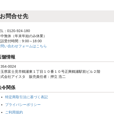
お問合せ先
EL：0120-924-180
年中無休（年末年始のみ休業）
話受付時間：9:00～18:00
お問い合わせフォームはこちら
店舗情報
354-0024
埼玉県富士見市鶴瀬東１丁目１０番１０号正興鶴瀬駅前ビル２階
株式会社アイスタ 販売責任者：押立 浩二
法令関係
特定商取引法に基づく表記
プライバシーポリシー
ご利用規約