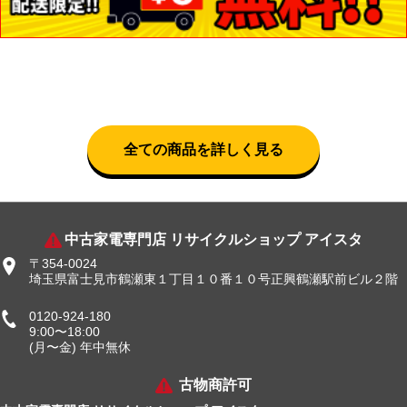
全ての商品を詳しく見る
中古家電専門店 リサイクルショップ アイスタ
〒354-0024
埼玉県富士見市鶴瀬東１丁目１０番１０号正興鶴瀬駅前ビル２階
0120-924-180
9:00〜18:00
(月〜金) 年中無休
古物商許可