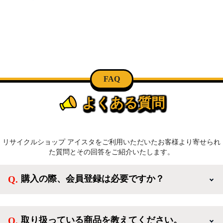
FAQ
よくある質問
リサイクルショップ アイスタをご利用いただいたお客様より寄せられ
た質問とその回答をご紹介いたします。
購入の際、会員登録は必要ですか？
新規会員登録すると、お得なメルマガが届く他、会員
様限定のキャンペーンに応募することも出来ます。一
取り扱っている商品を教えてください。
方、登録しなくてもカートに商品を入れた後、ログイ