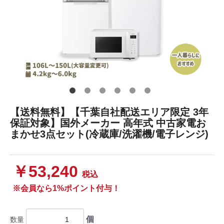
【送料無料】【千葉自社配送エリア限定 3年
保証対象】国外メーカー 高年式 中古家電お
まかせ3点セット(冷蔵庫/洗濯機/電子レンジ)
￥53,240
税込
※会員なら1%ポイント付与！
個
数量