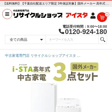
【送料無料】【千葉自社配送エリア限定 3年保証対象】国外メーカー 高年式 中古家電おまかせ3点セット(冷蔵庫/洗濯機/電子レンジ) 中古家電販売専門店 リサイクルショップ アイスタ
0
電話受付時間：9:00〜18:00
0120-924-180
中古家電専門店 リサイクルショップアイスタ
商品一覧ページ