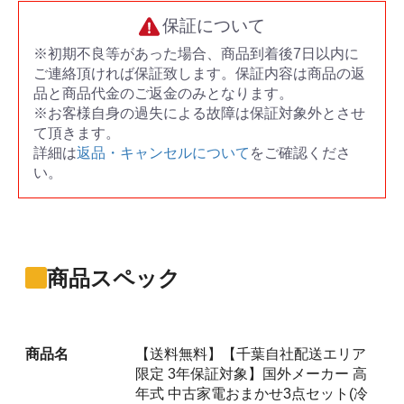
保証について
※初期不良等があった場合、商品到着後7日以内に
ご連絡頂ければ保証致します。保証内容は商品の返
品と商品代金のご返金のみとなります。
※お客様自身の過失による故障は保証対象外とさせ
て頂きます。
詳細は
返品・キャンセルについて
をご確認くださ
い。
商品スペック
商品名
【送料無料】【千葉自社配送エリア
限定 3年保証対象】国外メーカー 高
年式 中古家電おまかせ3点セット(冷