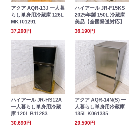
アクア AQR-13J 一人暮
ハイアール JR-F15KS
らし単身用冷蔵庫 126L
2025年製 150L 冷蔵庫
MKT01291
美品【全国発送対応】
37,290円
36,190円
ハイアール JR-HS12A
アクア AQR-14N(S) 一
一人暮らし単身用冷蔵
人暮らし単身用冷蔵庫
庫 120L B11283
135L K061335
30,690円
29,590円