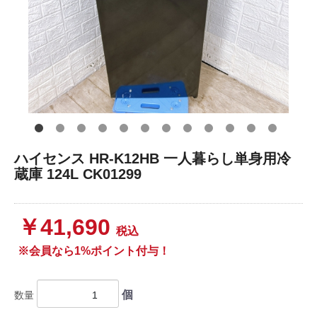
ハイセンス HR-K12HB 一人暮らし単身用冷
蔵庫 124L CK01299
￥41,690
税込
※会員なら1%ポイント付与！
個
数量