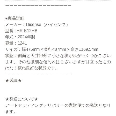
ーーーーーーーーーーーーーーーー
●商品詳細
メーカー：Hisense（ハイセンス）
型番 : HR-K12HB
年式：2024年製
容量：124L
サイズ：幅475mm × 奥行487mm × 高さ1169.5mm
状態：側面と天井部分に小さな剥がれがいくつかござい
ます。その他微細な傷汚れはございますが目立ったもの
はなく概ね良好な状態です。
ーーーーーーーーーーーーーーーー
★必読★
★発送について★
アートセッティングデリバリーの家財便での発送となり
ます。