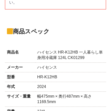
い。
商品スペック
商品名
ハイセンス HR-K12HB 一人暮らし単
身用冷蔵庫 124L CK01299
メーカー
ハイセンス
型番
HR-K12HB
年式
2024
サイズ・重量
幅475mm × 奥行487mm × 高さ
1169.5mm