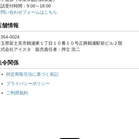
話受付時間：9:00～18:00
お問い合わせフォームはこちら
店舗情報
354-0024
埼玉県富士見市鶴瀬東１丁目１０番１０号正興鶴瀬駅前ビル２階
株式会社アイスタ 販売責任者：押立 浩二
法令関係
特定商取引法に基づく表記
プライバシーポリシー
ご利用規約