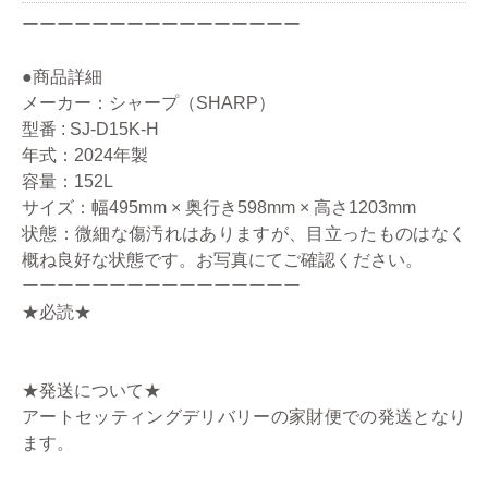
ーーーーーーーーーーーーーーーー
●商品詳細
メーカー：シャープ（SHARP）
型番 : SJ-D15K-H
年式：2024年製
容量：152L
サイズ：幅495mm × 奥行き598mm × 高さ1203mm
状態：微細な傷汚れはありますが、目立ったものはなく
概ね良好な状態です。お写真にてご確認ください。
ーーーーーーーーーーーーーーーー
★必読★
★発送について★
アートセッティングデリバリーの家財便での発送となり
ます。