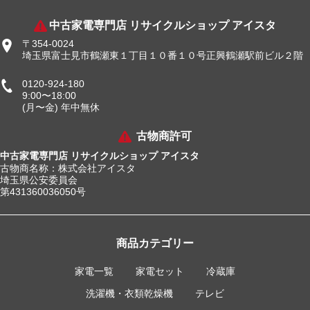
中古家電専門店 リサイクルショップ アイスタ
〒354-0024
埼玉県富士見市鶴瀬東１丁目１０番１０号正興鶴瀬駅前ビル２階
0120-924-180
9:00〜18:00
(月〜金) 年中無休
古物商許可
中古家電専門店 リサイクルショップ アイスタ
古物商名称：株式会社アイスタ
埼玉県公安委員会
第431360036050号
商品カテゴリー
家電一覧
家電セット
冷蔵庫
洗濯機・衣類乾燥機
テレビ