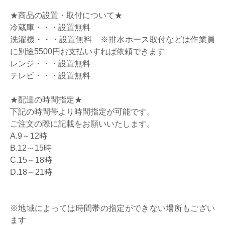
★商品の設置・取付について★
冷蔵庫・・・設置無料
洗濯機・・・設置無料 ※排水ホース取付などは作業員
に別途5500円お支払いすれば依頼できます
レンジ・・・設置無料
テレビ・・・設置無料
★配達の時間指定★
下記の時間帯より時間指定が可能です。
ご注文の際に記載をお願いいたします。
A.9～12時
B.12～15時
C.15～18時
D.18～21時
※地域によっては時間帯の指定ができない場所もござい
ます