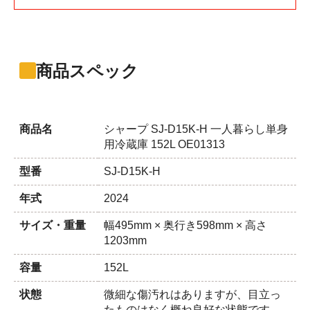
商品スペック
商品名
シャープ SJ-D15K-H 一人暮らし単身
用冷蔵庫 152L OE01313
型番
SJ-D15K-H
年式
2024
サイズ・重量
幅495mm × 奥行き598mm × 高さ
1203mm
容量
152L
状態
微細な傷汚れはありますが、目立っ
たものはなく概ね良好な状態です。