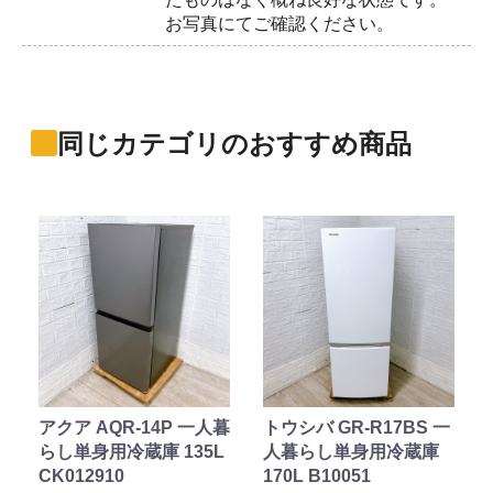
お写真にてご確認ください。
同じカテゴリのおすすめ商品
アクア AQR-14P 一人暮
トウシバ GR-R17BS 一
らし単身用冷蔵庫 135L
人暮らし単身用冷蔵庫
CK012910
170L B10051