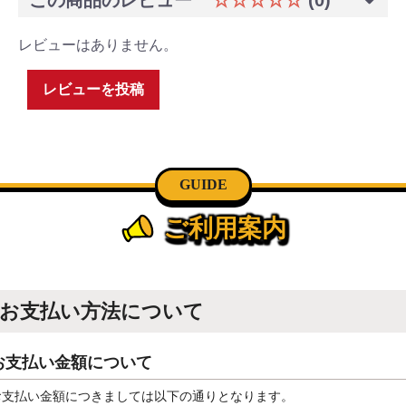
レビューはありません。
レビューを投稿
GUIDE
ご利用案内
お支払い方法について
お支払い金額について
お支払い金額につきましては以下の通りとなります。