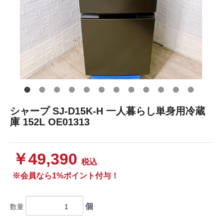
シャープ SJ-D15K-H 一人暮らし単身用冷蔵
庫 152L OE01313
￥49,390
税込
※会員なら1%ポイント付与！
個
数量