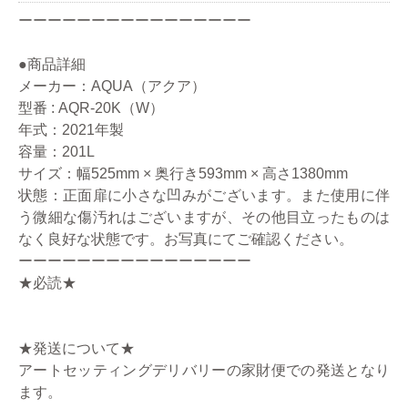
ーーーーーーーーーーーーーーーー
●商品詳細
メーカー：AQUA（アクア）
型番 : AQR-20K（W）
年式：2021年製
容量：201L
サイズ：幅525mm × 奥行き593mm × 高さ1380mm
状態：正面扉に小さな凹みがございます。また使用に伴
う微細な傷汚れはございますが、その他目立ったものは
なく良好な状態です。お写真にてご確認ください。
ーーーーーーーーーーーーーーーー
★必読★
★発送について★
アートセッティングデリバリーの家財便での発送となり
ます。