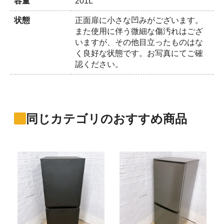
容量
201L
状態
正面扉に小さな凹みがございます。
また使用に伴う微細な傷汚れはござ
いますが、その他目立ったものはな
く良好な状態です。お写真にてご確
認ください。
同じカテゴリのおすすめ商品