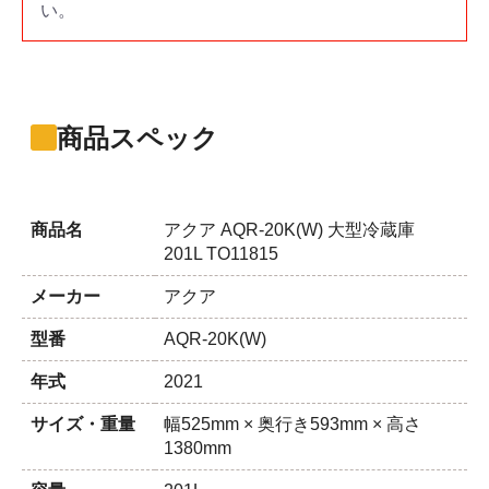
い。
商品スペック
商品名
アクア AQR-20K(W) 大型冷蔵庫
201L TO11815
メーカー
アクア
型番
AQR-20K(W)
年式
2021
サイズ・重量
幅525mm × 奥行き593mm × 高さ
1380mm