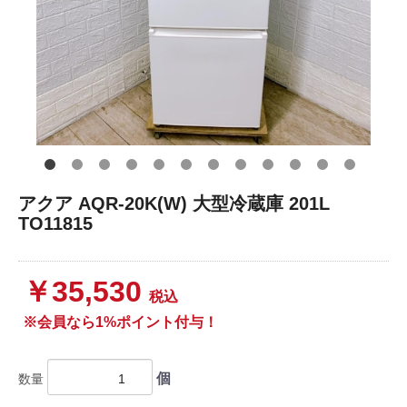
アクア AQR-20K(W) 大型冷蔵庫 201L
TO11815
￥35,530
税込
※会員なら1%ポイント付与！
個
数量