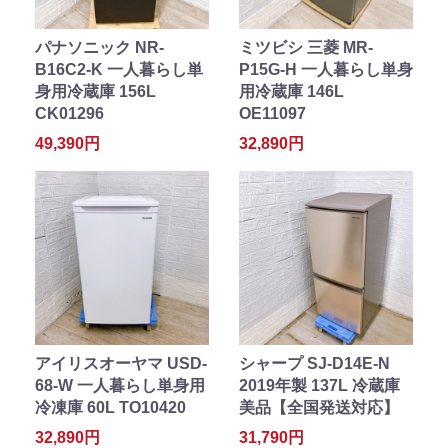
パナソニック NR-
ミツビシ 三菱 MR-
B16C2-K 一人暮らし単
P15G-H 一人暮らし単身
身用冷蔵庫 156L
用冷蔵庫 146L
CK01296
OE11097
49,390円
32,890円
アイリスオーヤマ USD-
シャープ SJ-D14E-N
68-W 一人暮らし単身用
2019年製 137L 冷蔵庫
冷凍庫 60L TO10420
美品【全国発送対応】
32,890円
31,790円