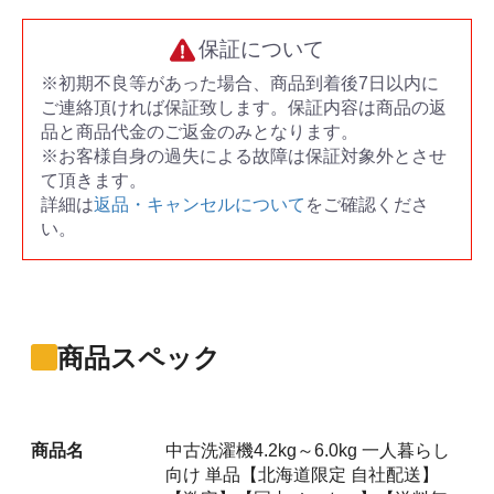
保証について
※初期不良等があった場合、商品到着後7日以内に
ご連絡頂ければ保証致します。保証内容は商品の返
品と商品代金のご返金のみとなります。
※お客様自身の過失による故障は保証対象外とさせ
て頂きます。
詳細は
返品・キャンセルについて
をご確認くださ
い。
商品スペック
商品名
中古洗濯機4.2kg～6.0kg 一人暮らし
向け 単品【北海道限定 自社配送】