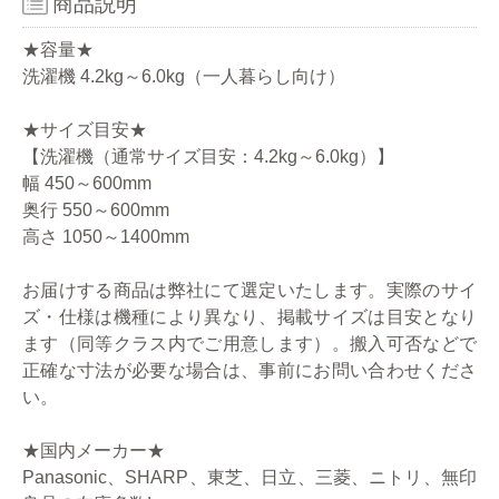
商品説明
★容量★
洗濯機 4.2kg～6.0kg（一人暮らし向け）
★サイズ目安★
【洗濯機（通常サイズ目安：4.2kg～6.0kg）】
幅 450～600mm
奥行 550～600mm
高さ 1050～1400mm
お届けする商品は弊社にて選定いたします。実際のサイ
ズ・仕様は機種により異なり、掲載サイズは目安となり
ます（同等クラス内でご用意します）。搬入可否などで
正確な寸法が必要な場合は、事前にお問い合わせくださ
い。
★国内メーカー★
Panasonic、SHARP、東芝、日立、三菱、ニトリ、無印