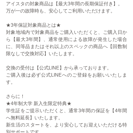
アイスタの対象商品は【最大3年間の長期保証付き】。
万が一の故障時も、安心してご利用いただけます。
★3年保証対象商品とは★
対象地域内で対象商品をご購入いただくと、ご購入日か
ら【最大3年間】、通常使用による故障が発生した場合
に、同等品またはそれ以上のスペックの商品へ【回数制
限なしで交換対応】いたします。
交換の受付は【公式LINE】から承っております。
ご購入後は必ず公式LINEへのご登録をお願いいたしま
す。
さらに！
★4年制大学 新入生限定特典★
学生証をご提示いただくと、通常3年間の保証を【4年間
へ無料延長】いたします。
新生活のスタートを、より安心してお迎えいただける特
別サポートです。