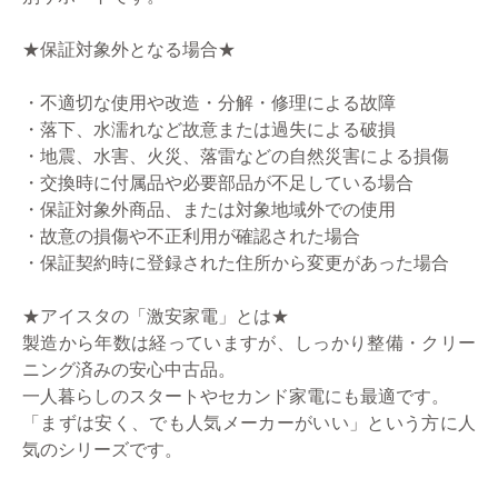
★保証対象外となる場合★
・不適切な使用や改造・分解・修理による故障
・落下、水濡れなど故意または過失による破損
・地震、水害、火災、落雷などの自然災害による損傷
・交換時に付属品や必要部品が不足している場合
・保証対象外商品、または対象地域外での使用
・故意の損傷や不正利用が確認された場合
・保証契約時に登録された住所から変更があった場合
★アイスタの「激安家電」とは★
製造から年数は経っていますが、しっかり整備・クリー
ニング済みの安心中古品。
一人暮らしのスタートやセカンド家電にも最適です。
「まずは安く、でも人気メーカーがいい」という方に人
気のシリーズです。