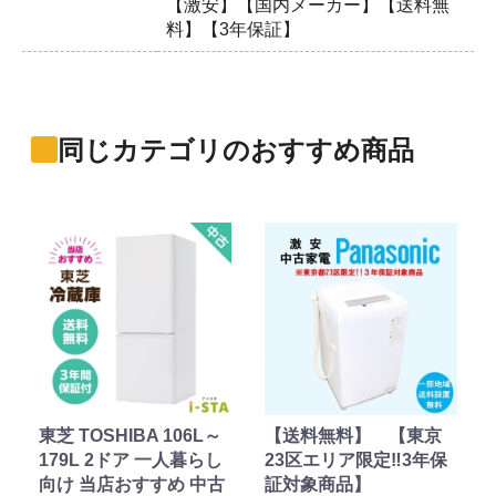
【激安】【国内メーカー】【送料無
料】【3年保証】
同じカテゴリのおすすめ商品
東芝 TOSHIBA 106L～
【送料無料】 【東京
179L 2ドア 一人暮らし
23区エリア限定‼3年保
向け 当店おすすめ 中古
証対象商品】