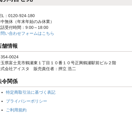
EL：0120-924-180
年中無休（年末年始のみ休業）
話受付時間：9:00～18:00
お問い合わせフォームはこちら
店舗情報
354-0024
埼玉県富士見市鶴瀬東１丁目１０番１０号正興鶴瀬駅前ビル２階
株式会社アイスタ 販売責任者：押立 浩二
法令関係
特定商取引法に基づく表記
プライバシーポリシー
ご利用規約