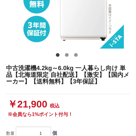
中古洗濯機4.2kg～6.0kg 一人暮らし向け 単
品【北海道限定 自社配送】【激安】【国内メ
ーカー】【送料無料】【3年保証】
￥21,900
税込
※会員なら1%ポイント付与！
個
数量