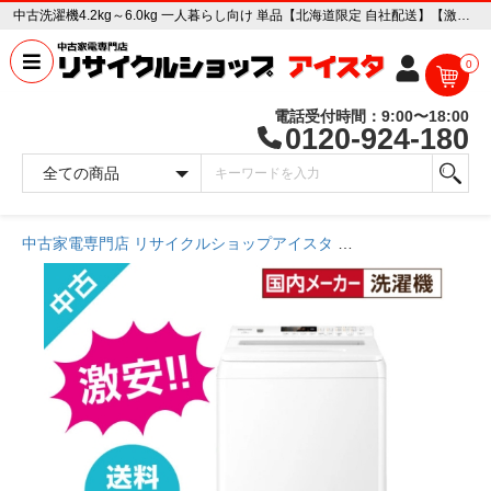
中古洗濯機4.2kg～6.0kg 一人暮らし向け 単品【北海道限定 自社配送】【激安】【国内メーカー】【送料無料】【3年保証】 中古家電販売専門店 リサイクルショップ アイスタ
0
電話受付時間：9:00〜18:00
0120-924-180
中古家電専門店 リサイクルショップアイスタ
商品一覧ページ