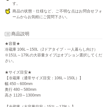
す。
商品の状態・仕様など、ご不明な点はお問合せフォ
ームからお気軽にご質問下さい。
商品説明
★容量★
冷蔵庫 106L～150L（2ドアタイプ・一人暮らし向け）
※151L～179Lの大容量タイプはオプション選択してくだ
さい。
★サイズ目安★
【冷蔵庫（通常サイズ目安：106L～150L）】
幅 450～600mm
奥行 480～580mm
高さ 1120～1300mm
【冷蔵庫（大容量目安：151L～179L）】