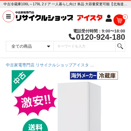
中古冷蔵庫106L～179L 2ドア 一人暮らし向け 単品 大容量変更可能【北海道限定 自社配送】【激安】【海外メーカー】【送料無料】【3年保証】 中古家電販売専門店 リサイクルショップ アイスタ
0
電話受付時間：9:00〜18:00
0120-924-180
中古家電専門店 リサイクルショップアイスタ
商品一覧ページ