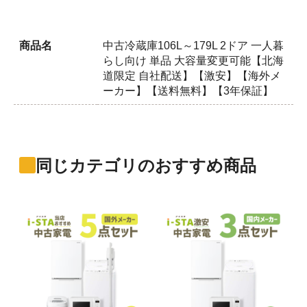
商品名
中古冷蔵庫106L～179L 2ドア 一人暮
らし向け 単品 大容量変更可能【北海
道限定 自社配送】【激安】【海外メ
ーカー】【送料無料】【3年保証】
同じカテゴリのおすすめ商品