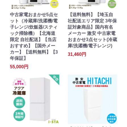
中古家電おまかせ5点セ
【送料無料】【埼玉自
ット（冷蔵庫/洗濯機/電
社配送エリア限定 3年保
子レンジ/炊飯器/スティ
証対象商品】国内有名
ック掃除機）【北海道
メーカー 激安 中古家電
限定 自社配送】【当店
おまかせ3点セット(冷蔵
おすすめ】【国外メー
庫/洗濯機/電子レンジ)
カー】【送料無料】【3
31,460円
年保証】
55,000円