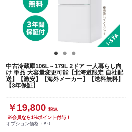
中古冷蔵庫106L～179L 2ドア 一人暮らし向
け 単品 大容量変更可能【北海道限定 自社配
送】【激安】【海外メーカー】【送料無料】
【3年保証】
￥19,800
税込
※会員なら1%ポイント付与！
オプション価格：¥
0