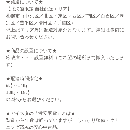
★発送について★
【北海道限定 自社配送エリア】
札幌市（中央区／北区／東区／西区／南区／白石区／厚
別区／豊平区／清田区／手稲区）
※上記エリア外は配送対象外となります。詳細は事前に
お問い合わせください。
★商品の設置について★
冷蔵庫・・・設置無料（ご希望の場所まで搬入いたしま
す）
★配達時間指定★
9時～14時
13時～18時
の2枠からお選びください。
★アイスタの「激安家電」とは★
製造から年数は経っていますが、しっかり整備・クリー
ニング済みの安心中古品。