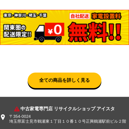
全ての商品を詳しく見る
中古家電専門店 リサイクルショップ アイスタ
〒354-0024
埼玉県富士見市鶴瀬東１丁目１０番１０号正興鶴瀬駅前ビル２階