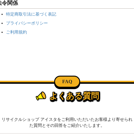
法令関係
特定商取引法に基づく表記
プライバシーポリシー
ご利用規約
FAQ
よくある質問
リサイクルショップ アイスタをご利用いただいたお客様より寄せられ
た質問とその回答をご紹介いたします。