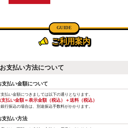
GUIDE
ご利用案内
お支払い方法について
お支払い金額について
お支払い金額につきましては以下の通りとなります。
お支払い金額＝表示金額（税込）＋送料（税込）
※銀行振込
の場合は、別途振込手数料
がかかります。
お支払い方法