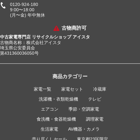
0120-924-180
9:00〜18:00
(月〜金) 年中無休
古物商許可
中古家電専門店 リサイクルショップ アイスタ
古物商名称：株式会社アイスタ
埼玉県公安委員会
第431360036050号
商品カテゴリー
家電一覧
家電セット
冷蔵庫
洗濯機・衣類乾燥機
テレビ
エアコン
季節・空調家電
食洗機・食器乾燥機
調理家電
生活家電
AV機器・カメラ
売り尽くしセール
東京都23区限定