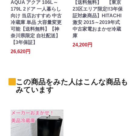
AQUA アクア 106L～
【送料無料】 【東京
179L 2ドア 一人暮らし
23区エリア限定‼3年保
向け 当店おすすめ 中古
証対象商品】HITACHI
冷蔵庫 単品 大容量変更
激安 2015～2019年式
可能【送料無料】【神
中古家電おまかせ冷蔵
奈川県限定 自社配送】
庫
【3年保証】
24,200円
26,620円
この商品をみた人はこんな商品も
みています