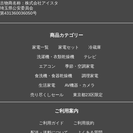
古物商名称：株式会社アイスタ
埼玉県公安委員会
第431360036050号
商品カテゴリー
家電一覧
家電セット
冷蔵庫
洗濯機・衣類乾燥機
テレビ
エアコン
季節・空調家電
食洗機・食器乾燥機
調理家電
生活家電
AV機器・カメラ
売り尽くしセール
東京都23区限定
ご利用案内
ご利用ガイド
ご利用規約
配送・送料について
よくある質問