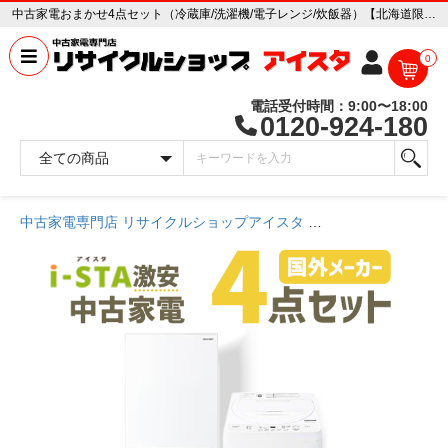
中古家電おまかせ4点セット（冷蔵庫/洗濯機/電子レンジ/炊飯器）【北海道限定 自社配送】【激安】【国外メーカー】【送料無料】【3年保証】 中古家電販売専門店 リサイクルショップ アイスタ
0
電話受付時間：9:00〜18:00
0120-924-180
中古家電専門店 リサイクルショップアイスタ
商品一覧ページ