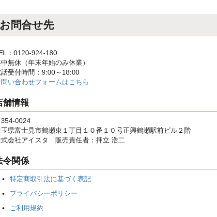
お問合せ先
EL：0120-924-180
年中無休（年末年始のみ休業）
話受付時間：9:00～18:00
お問い合わせフォームはこちら
店舗情報
354-0024
埼玉県富士見市鶴瀬東１丁目１０番１０号正興鶴瀬駅前ビル２階
株式会社アイスタ 販売責任者：押立 浩二
法令関係
特定商取引法に基づく表記
プライバシーポリシー
ご利用規約