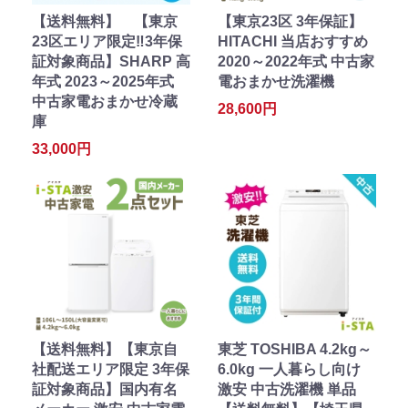
【送料無料】 【東京
【東京23区 3年保証】
23区エリア限定‼3年保
HITACHI 当店おすすめ
証対象商品】SHARP 高
2020～2022年式 中古家
年式 2023～2025年式
電おまかせ洗濯機
中古家電おまかせ冷蔵
28,600円
庫
33,000円
【送料無料】【東京自
東芝 TOSHIBA 4.2kg～
社配送エリア限定 3年保
6.0kg 一人暮らし向け
証対象商品】国内有名
激安 中古洗濯機 単品