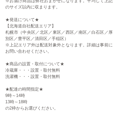
※お届け商品は弊社おまかせになります。平均して上記
のサイズ以内に収まります。
★発送について★
【北海道自社配送エリア】
札幌市（中央区／北区／東区／西区／南区／白石区／厚
別区／豊平区／清田区／手稲区）
※上記エリア外は配送対象外となります。詳細は事前に
お問い合わせください。
★商品の設置・取付について★
冷蔵庫・・・設置・取付無料
洗濯機・・・設置・取付無料
★配達の時間指定★
9時～14時
13時～18時
の2枠からお選びください。