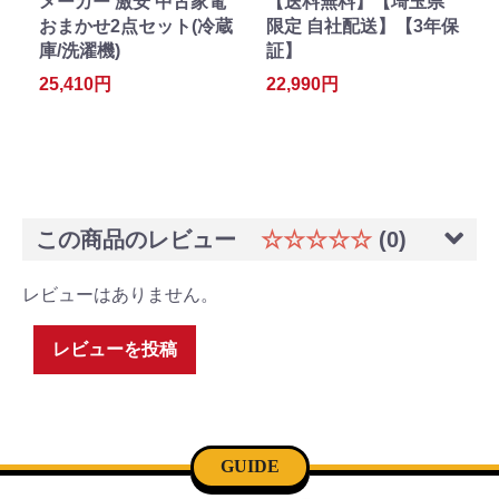
メーカー 激安 中古家電
【送料無料】【埼玉県
おまかせ2点セット(冷蔵
限定 自社配送】【3年保
庫/洗濯機)
証】
25,410円
22,990円
この商品のレビュー
☆☆☆☆☆
(0)
レビューはありません。
レビューを投稿
GUIDE