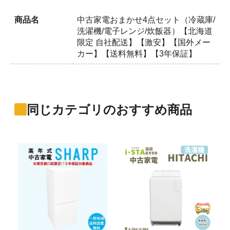
商品名
中古家電おまかせ4点セット（冷蔵庫/
洗濯機/電子レンジ/炊飯器）【北海道
限定 自社配送】【激安】【国外メー
カー】【送料無料】【3年保証】
同じカテゴリのおすすめ商品