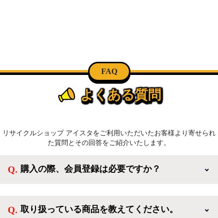
FAQ
よくある質問
リサイクルショップ アイスタをご利用いただいたお客様より寄せられ
た質問とその回答をご紹介いたします。
購入の際、会員登録は必要ですか？
新規会員登録すると、お得なメルマガが届く他、会員
様限定のキャンペーンに応募することも出来ます。一
取り扱っている商品を教えてください。
方、登録しなくてもカートに商品を入れた後、ログイ