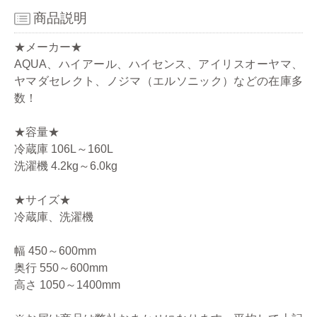
商品説明
★メーカー★
AQUA、ハイアール、ハイセンス、アイリスオーヤマ、
ヤマダセレクト、ノジマ（エルソニック）などの在庫多
数！
★容量★
冷蔵庫 106L～160L
洗濯機 4.2kg～6.0kg
★サイズ★
冷蔵庫、洗濯機
幅 450～600mm
奥行 550～600mm
高さ 1050～1400mm