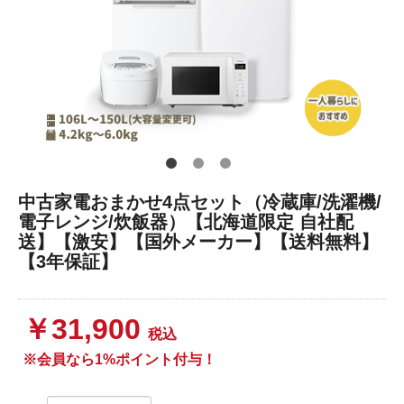
中古家電おまかせ4点セット（冷蔵庫/洗濯機/
電子レンジ/炊飯器）【北海道限定 自社配
送】【激安】【国外メーカー】【送料無料】
【3年保証】
￥31,900
税込
※会員なら1%ポイント付与！