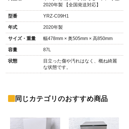
2020年製 【全国発送対応】
型番
YRZ-C09H1
年式
2020年製
サイズ・重量
幅478mm × 奥505mm × 高850mm
容量
87L
状態
目立った傷や汚れはなく、概ね綺麗
な状態です。
同じカテゴリのおすすめ商品