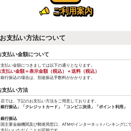
ご利用案内
お支払い方法について
お支払い金額について
お支払い金額につきましては以下の通りとなります。
お支払い金額＝表示金額（税込）＋送料（税込）
※銀行振込
の場合は、別途振込手数料
がかかります。
お支払い方法
当店では、下記のお支払い方法をご用意しております。
「銀行振込」
「クレジットカード」「コンビニ決済」「ポイント利用」
・銀行振込
全国主要金融機関及び郵便局窓口、ATMやインターネットバンキングに
お支払いいただくことが可能です。