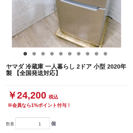
ヤマダ 冷蔵庫 一人暮らし 2ドア 小型 2020年
製 【全国発送対応】
￥24,200
税込
※会員なら1%ポイント付与！
個
数量