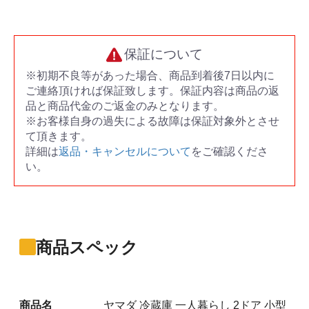
保証について
※初期不良等があった場合、商品到着後7日以内に
ご連絡頂ければ保証致します。保証内容は商品の返
品と商品代金のご返金のみとなります。
※お客様自身の過失による故障は保証対象外とさせ
て頂きます。
詳細は
返品・キャンセルについて
をご確認くださ
い。
商品スペック
商品名
ヤマダ 冷蔵庫 一人暮らし 2ドア 小型