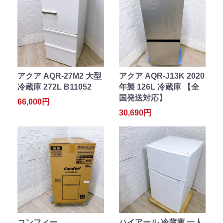
アクア AQR-27M2 大型
アクア AQR-J13K 2020
冷蔵庫 272L B11052
年製 126L 冷蔵庫 【全
国発送対応】
66,000円
30,690円
コンフィー
ハイアール 冷蔵庫 一人