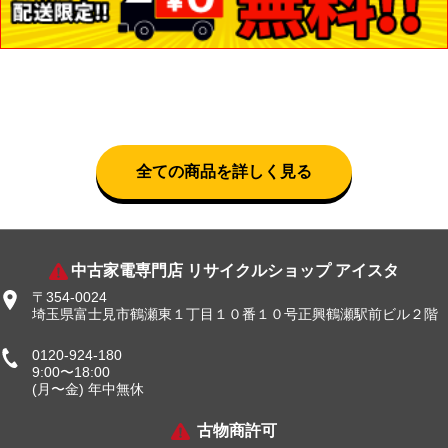
全ての商品を詳しく見る
中古家電専門店 リサイクルショップ アイスタ
〒354-0024
埼玉県富士見市鶴瀬東１丁目１０番１０号正興鶴瀬駅前ビル２階
0120-924-180
9:00〜18:00
(月〜金) 年中無休
古物商許可