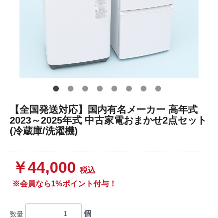
【全国発送対応】国内有名メーカー 高年式
2023～2025年式 中古家電おまかせ2点セット
(冷蔵庫/洗濯機)
￥44,000
税込
※会員なら1%ポイント付与！
個
数量