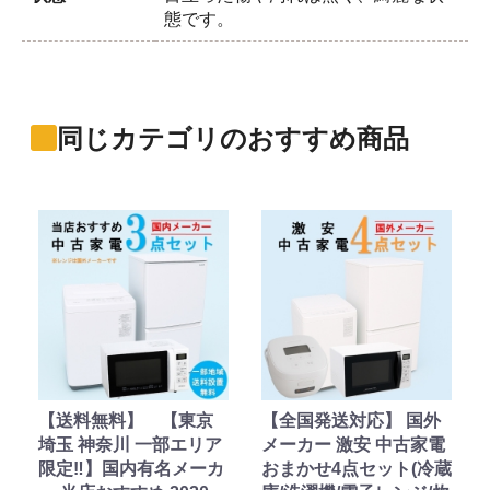
態です。
同じカテゴリのおすすめ商品
【送料無料】 【東京
【全国発送対応】 国外
埼玉 神奈川 一部エリア
メーカー 激安 中古家電
限定‼】国内有名メーカ
おまかせ4点セット(冷蔵