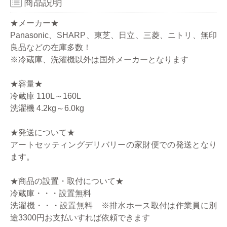
商品説明
★メーカー★
Panasonic、SHARP、東芝、日立、三菱、ニトリ、無印
良品などの在庫多数！
※冷蔵庫、洗濯機以外は国外メーカーとなります
★容量★
冷蔵庫 110L～160L
洗濯機 4.2kg～6.0kg
★発送について★
アートセッティングデリバリーの家財便での発送となり
ます。
★商品の設置・取付について★
冷蔵庫・・・設置無料
洗濯機・・・設置無料 ※排水ホース取付は作業員に別
途3300円お支払いすれば依頼できます