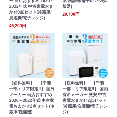
ー 当店おすすめ 2020～
庫/洗濯機/電子レンジ/炊
2022年式 中古家電おま
飯器)
かせ3点セット(冷蔵庫/
29,700円
洗濯機/電子レンジ)
46,200円
【送料無料】 【千葉
【送料無料】 【千葉
一部エリア限定‼】 国外
一部エリア限定‼】 国内
メーカー 当店おすすめ
有名メーカー 激安 中古
2020～2022年式 中古家
家電おまかせ3点セット
電おまかせ2点セット(冷
(冷蔵庫/洗濯機/電子レン
蔵庫/洗濯機)
ジ)