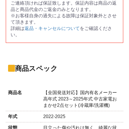
ご連絡頂ければ保証致します。保証内容は商品の返
品と商品代金のご返金のみとなります。
※お客様自身の過失による故障は保証対象外とさせ
て頂きます。
詳細は
返品・キャンセルについて
をご確認くださ
い。
商品スペック
商品名
【全国発送対応】国内有名メーカー
高年式 2023～2025年式 中古家電お
まかせ2点セット(冷蔵庫/洗濯機)
年式
2022-2025
状態
目立った傷や汚れは無く、綺麗な状