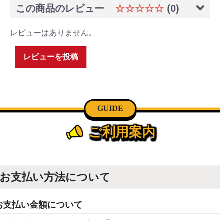
この商品のレビュー
☆☆☆☆☆
(0)
レビューはありません。
レビューを投稿
GUIDE
ご利用案内
お支払い方法について
お支払い金額について