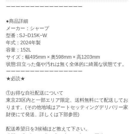
ーーーーーーーーーーーーーーーー
●商品詳細
メーカー：シャープ
型番 : SJ−D15K−W
年式：2024年製
容量：152L
サイズ：幅495mm × 奥598mm × 高1203mm
状態:目立った傷や汚れは無く全体的に綺麗な状態てす。
ーーーーーーーーーーーーーーーー
★必読★
①お得な自社配送について
東京23区内と一部エリア限定、送料無料にて配送してお
ります。(その他地域はアートセッティングデリバリー家
財便にて発送、詳しくは下部参照)
配送希望日を3候補ほど教えて下さい。