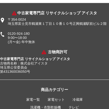
中古家電専門店 リサイクルショップ アイスタ
〒354-0024
埼玉県富士見市鶴瀬東１丁目１０番１０号正興鶴瀬駅前ビル２階
0120-924-180
9:00〜18:00
(月〜金) 年中無休
古物商許可
中古家電専門店 リサイクルショップ アイスタ
古物商名称：株式会社アイスタ
埼玉県公安委員会
第431360036050号
商品カテゴリー
家電一覧
家電セット
冷蔵庫
洗濯機・衣類乾燥機
テレビ