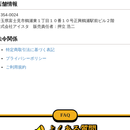
店舗情報
354-0024
埼玉県富士見市鶴瀬東１丁目１０番１０号正興鶴瀬駅前ビル２階
株式会社アイスタ 販売責任者：押立 浩二
法令関係
特定商取引法に基づく表記
プライバシーポリシー
ご利用規約
FAQ
よくある質問