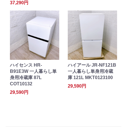
37,290円
ハイセンス HR-
ハイアール JR-NF121B
B91E3W 一人暮らし単
一人暮らし単身用冷蔵
身用冷蔵庫 87L
庫 121L MKT0123100
COT10132
29,590円
29,590円