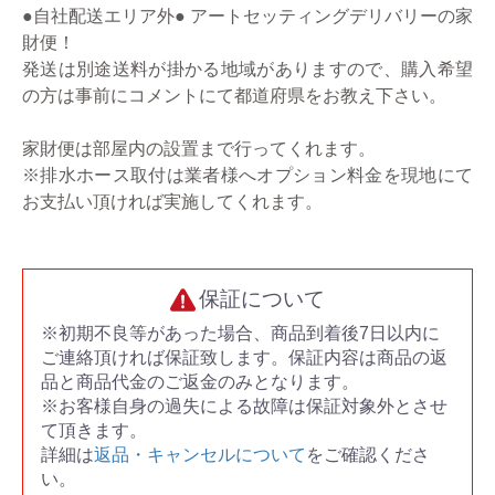
●自社配送エリア外● アートセッティングデリバリーの家
財便！
発送は別途送料が掛かる地域がありますので、購入希望
の方は事前にコメントにて都道府県をお教え下さい。
家財便は部屋内の設置まで行ってくれます。
※排水ホース取付は業者様へオプション料金を現地にて
お支払い頂ければ実施してくれます。
保証について
※初期不良等があった場合、商品到着後7日以内に
ご連絡頂ければ保証致します。保証内容は商品の返
品と商品代金のご返金のみとなります。
※お客様自身の過失による故障は保証対象外とさせ
て頂きます。
詳細は
返品・キャンセルについて
をご確認くださ
い。