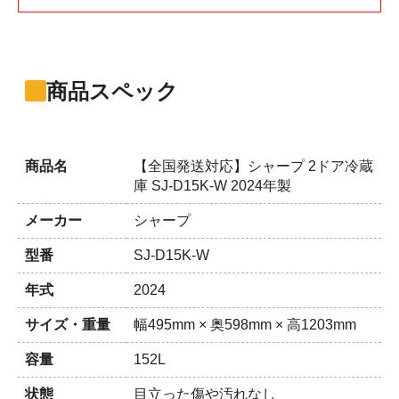
商品スペック
商品名
【全国発送対応】シャープ 2ドア冷蔵
庫 SJ-D15K-W 2024年製
メーカー
シャープ
型番
SJ-D15K-W
年式
2024
サイズ・重量
幅495mm × 奥598mm × 高1203mm
容量
152L
状態
目立った傷や汚れなし