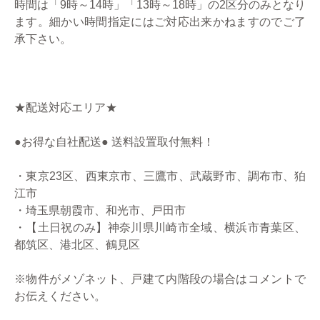
時間は「9時～14時」「13時～18時」の2区分のみとなり
ます。細かい時間指定にはご対応出来かねますのでご了
承下さい。
★配送対応エリア★
●お得な自社配送● 送料設置取付無料！
・東京23区、西東京市、三鷹市、武蔵野市、調布市、狛
江市
・埼玉県朝霞市、和光市、戸田市
・【土日祝のみ】神奈川県川崎市全域、横浜市青葉区、
都筑区、港北区、鶴見区
※物件がメゾネット、戸建て内階段の場合はコメントで
お伝えください。