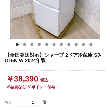
【全国発送対応】シャープ 2ドア冷蔵庫 SJ-
D15K-W 2024年製
￥38,390
税込
※会員なら1%ポイント付与！
個
数量