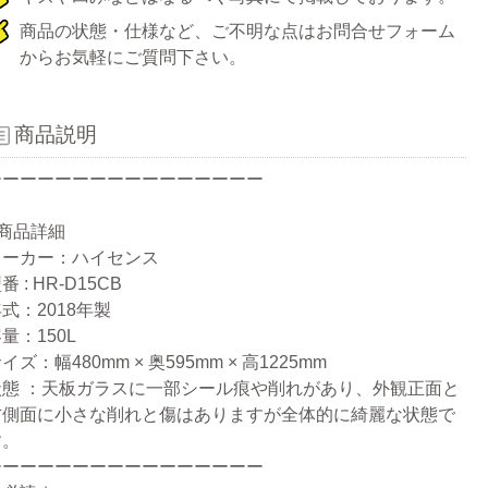
商品の状態・仕様など、ご不明な点はお問合せフォーム
からお気軽にご質問下さい。
商品説明
ーーーーーーーーーーーーーーーー
●商品詳細
メーカー：ハイセンス
番 : HR-D15CB
式：2018年製
量：150L
イズ：幅480mm × 奥595mm × 高1225mm
状態 ：天板ガラスに一部シール痕や削れがあり、外観正面と
右側面に小さな削れと傷はありますが全体的に綺麗な状態で
す。
ーーーーーーーーーーーーーーーー