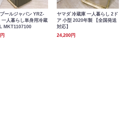
プールジャパン YRZ-
ヤマダ 冷蔵庫 一人暮らし 2ド
LK 一人暮らし単身用冷蔵
ア 小型 2020年製 【全国発送
L MKT1107100
対応】
0円
24,200円