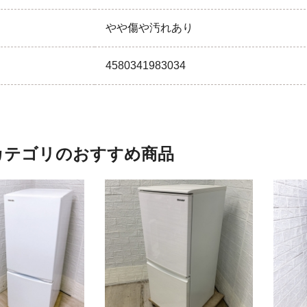
やや傷や汚れあり
4580341983034
カテゴリのおすすめ商品