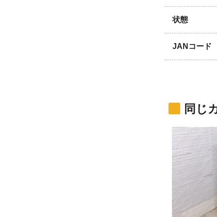
状態
JANコード
同じ