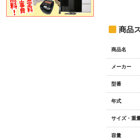
商品
商品名
メーカー
型番
年式
サイズ・重
容量