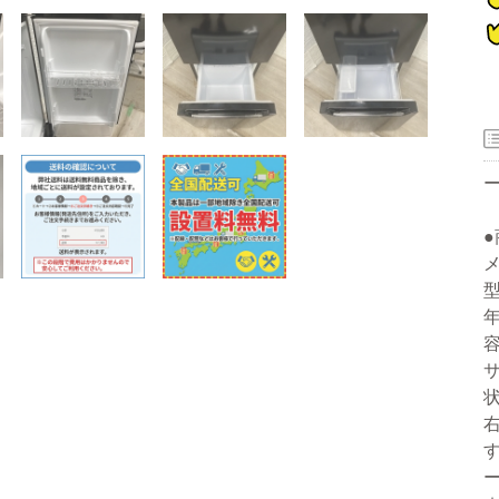
器
型
ー
年
容
サ
洗濯機
冷蔵庫
家電セット
洗濯機
冷蔵庫
家電セット
洗濯機
冷蔵庫
家電セット
洗濯機
冷蔵庫
家電セット
洗濯機
冷蔵庫
家電セット