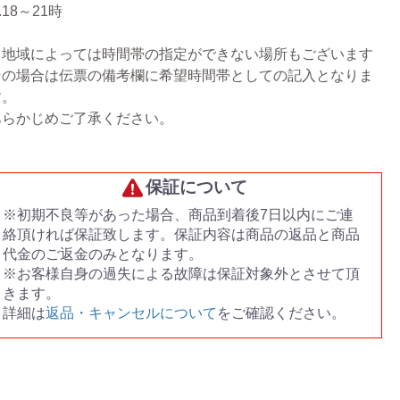
.18～21時
※地域によっては時間帯の指定ができない場所もございます
その場合は伝票の備考欄に希望時間帯としての記入となりま
す。
あらかじめご了承ください。
保証について
※初期不良等があった場合、商品到着後7日以内にご連
絡頂ければ保証致します。保証内容は商品の返品と商品
代金のご返金のみとなります。
※お客様自身の過失による故障は保証対象外とさせて頂
きます。
詳細は
返品・キャンセルについて
をご確認ください。