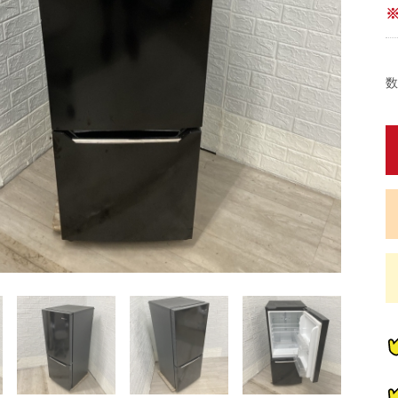
数
蔵
蔵
蔵
蔵
炊
炊
畳)
東京都限定商品
神奈川県限定商品
埼玉県限定商品
千葉県限定商品