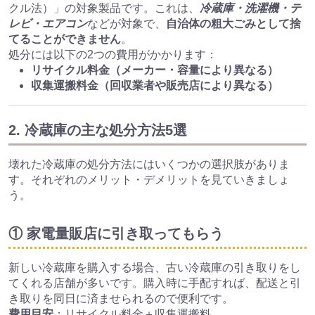
クル法）」の対象製品です。これは、
冷蔵庫・洗濯機・テ
レビ・エアコン
などが対象で、
自治体の粗大ごみとして捨
てることができません
。
処分には以下の2つの費用がかかります：
リサイクル料金（メーカー・容量により異なる）
収集運搬料金（回収業者や販売店により異なる）
2. 冷蔵庫の主な処分方法5選
壊れた冷蔵庫の処分方法にはいくつかの選択肢がありま
す。それぞれのメリット・デメリットを見ていきましょ
う。
① 家電量販店に引き取ってもらう
新しい冷蔵庫を購入する場合、古い冷蔵庫の引き取りをし
てくれる店舗が多いです。購入時に手配すれば、配送と引
き取りを同日に済ませられるので便利です。
費用目安
：リサイクル料金＋収集運搬料