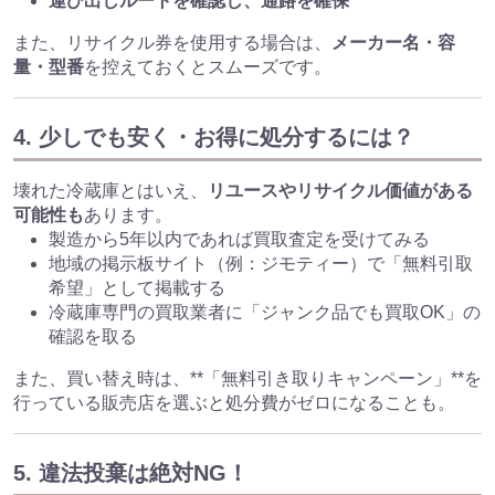
運び出しルートを確認し、通路を確保
また、リサイクル券を使用する場合は、
メーカー名・容
量・型番
を控えておくとスムーズです。
4. 少しでも安く・お得に処分するには？
壊れた冷蔵庫とはいえ、
リユースやリサイクル価値がある
可能性も
あります。
製造から5年以内であれば買取査定を受けてみる
地域の掲示板サイト（例：ジモティー）で「無料引取
希望」として掲載する
冷蔵庫専門の買取業者に「ジャンク品でも買取OK」の
確認を取る
また、買い替え時は、**「無料引き取りキャンペーン」**を
行っている販売店を選ぶと処分費がゼロになることも。
5. 違法投棄は絶対NG！