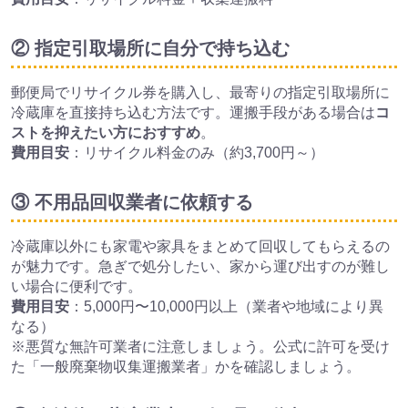
② 指定引取場所に自分で持ち込む
郵便局でリサイクル券を購入し、最寄りの指定引取場所に
冷蔵庫を直接持ち込む方法です。運搬手段がある場合は
コ
ストを抑えたい方におすすめ
。
費用目安
：リサイクル料金のみ（約3,700円～）
③ 不用品回収業者に依頼する
冷蔵庫以外にも家電や家具をまとめて回収してもらえるの
が魅力です。急ぎで処分したい、家から運び出すのが難し
い場合に便利です。
費用目安
：5,000円〜10,000円以上（業者や地域により異
なる）
※悪質な無許可業者に注意しましょう。公式に許可を受け
た「一般廃棄物収集運搬業者」かを確認しましょう。