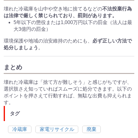
壊れた冷蔵庫を山中や空き地に捨てるなどの
不法投棄行為
は法律で厳しく禁じられており、罰則があります。
5年以下の懲役または1,000万円以下の罰金（法人は最
大3億円の罰金）
環境保護や地域の治安維持のためにも、
必ず正しい方法で
処分しましょう
。
まとめ
壊れた冷蔵庫は「捨て方が難しそう」と感じがちですが、
選択肢さえ知っていればスムーズに処分できます。以下の
ポイントを押さえて行動すれば、無駄な出費も抑えられま
す。
タグ
冷蔵庫
家電リサイクル
廃棄