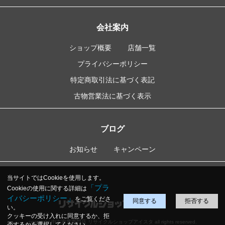
会社案内
ショップ概要
店舗一覧
プライバシーポリシー
特定商取引法に基づく表記
古物営業法に基づく表示
ブログ
お知らせ
キャンペーン
当サイトではCookieを使用します。
「プラ
Cookieの使用に関する詳細は
イバシーポリシー」
をご覧くださ
同意する
拒否する
い。
クッキーの受け入れに同意するか、拒
copyright 中古家電専門店 リサイクルショップアイスタ all rights reserved.
否するかを選択してください。