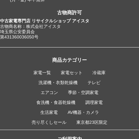
古物商許可
中古家電専門店 リサイクルショップ アイスタ
古物商名称：株式会社アイスタ
埼玉県公安委員会
第431360036050号
商品カテゴリー
家電一覧
家電セット
冷蔵庫
洗濯機・衣類乾燥機
テレビ
エアコン
季節・空調家電
食洗機・食器乾燥機
調理家電
生活家電
AV機器・カメラ
売り尽くしセール
東京都23区限定