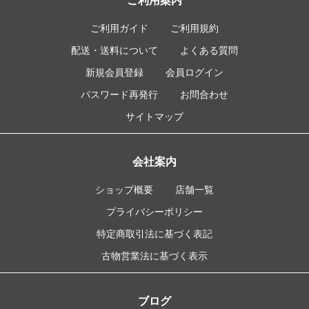
ご利用案内
ご利用ガイド
ご利用規約
配送・送料について
よくある質問
新規会員登録
会員ログイン
パスワード再発行
お問合わせ
サイトマップ
会社案内
ショップ概要
店舗一覧
プライバシーポリシー
特定商取引法に基づく表記
古物営業法に基づく表示
ブログ