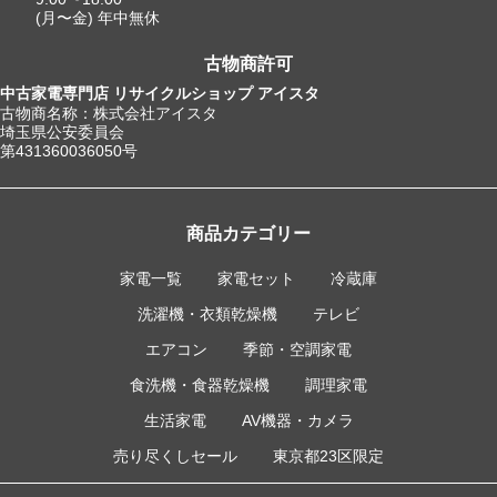
(月〜金) 年中無休
古物商許可
中古家電専門店 リサイクルショップ アイスタ
古物商名称：株式会社アイスタ
埼玉県公安委員会
第431360036050号
商品カテゴリー
家電一覧
家電セット
冷蔵庫
洗濯機・衣類乾燥機
テレビ
エアコン
季節・空調家電
食洗機・食器乾燥機
調理家電
生活家電
AV機器・カメラ
売り尽くしセール
東京都23区限定